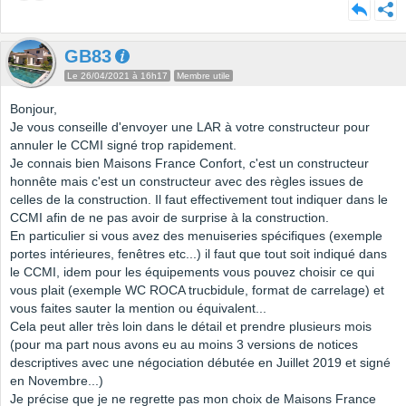
GB83
Le 26/04/2021 à 16h17
Membre utile
Bonjour,
Je vous conseille d'envoyer une LAR à votre constructeur pour
annuler le CCMI signé trop rapidement.
Je connais bien Maisons France Confort, c'est un constructeur
honnête mais c'est un constructeur avec des règles issues de
celles de la construction. Il faut effectivement tout indiquer dans le
CCMI afin de ne pas avoir de surprise à la construction.
En particulier si vous avez des menuiseries spécifiques (exemple
portes intérieures, fenêtres etc...) il faut que tout soit indiqué dans
le CCMI, idem pour les équipements vous pouvez choisir ce qui
vous plait (exemple WC ROCA trucbidule, format de carrelage) et
vous faites sauter la mention ou équivalent...
Cela peut aller très loin dans le détail et prendre plusieurs mois
(pour ma part nous avons eu au moins 3 versions de notices
descriptives avec une négociation débutée en Juillet 2019 et signé
en Novembre...)
Je précise que je ne regrette pas mon choix de Maisons France