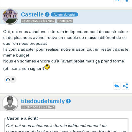
Castelle
Auteur du sujet
Le 29/05/2021 à 17h42
Photolover
Oui, oui nous achetons le terrain indépendamment du constructeur
et de plus nous avons trouvé un modèle de maison différent de ce
que l'on nous proposait
Ils vont s'adapter pour réaliser notre maison tout en restant dans le
même budget
Nous en sommes encore qu'à l'avant projet mais ça prend forme
(et...sans rien signer!)
0
titedoudefamily
Le 29/05/2021 à 18h45
Castelle a écrit:
Oui, oui nous achetons le terrain indépendamment du
constructeur et de plus nous avons trouvé un modèle de maison