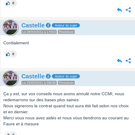
0
Castelle
Auteur du sujet
Le 26/04/2021 à 17h03
Photolover
Cordialement
0
Castelle
Auteur du sujet
Le 25/05/2021 à 09h38
Photolover
Ça y est, sur vos conseils nous avons annulé notre CCMI, nous
redemarrons sur des bases plus saines
Nous signerons le contrat quand tout aura été fait selon nos choix
et en dernier.
Merci vous nous avez aidés et nous vous tiendrons au courant au
Faure et à mesure