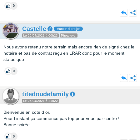
0
Castelle
Auteur du sujet
Le 25/04/2021 à 00h23
Photolover
Nous avons retenu notre terrain mais encore rien de signé chez le
notaire et pas de contrat reçu en LRAR donc pour le moment
status quo
0
titedoudefamily
Le 25/04/2021 à 21h22
Bienvenue en cote d or.
Pour l instant ça commence pas top pour vous par contre !
Bonne soirée
0