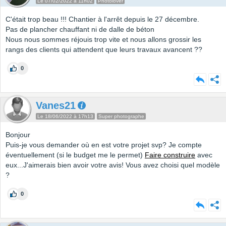
Le 07/02/2022 à 11h02
Photolover
C'était trop beau !!! Chantier à l'arrêt depuis le 27 décembre.
Pas de plancher chauffant ni de dalle de béton
Nous nous sommes réjouis trop vite et nous allons grossir les
rangs des clients qui attendent que leurs travaux avancent ??
0
Vanes21
Le 18/06/2022 à 17h13
Super photographe
Bonjour
Puis-je vous demander où en est votre projet svp? Je compte
éventuellement (si le budget me le permet)
Faire construire
avec
eux...J'aimerais bien avoir votre avis! Vous avez choisi quel modèle
?
0