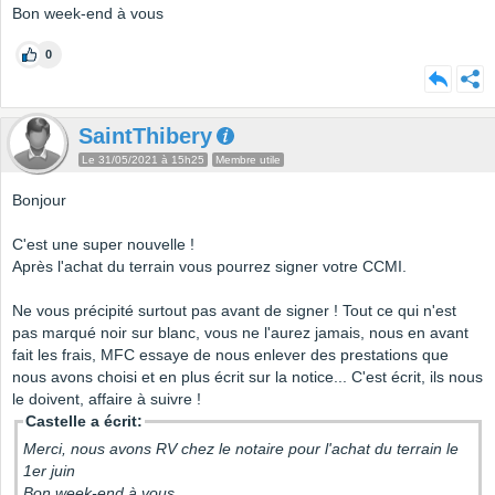
Bon week-end à vous
0
SaintThibery
Le 31/05/2021 à 15h25
Membre utile
Bonjour
C'est une super nouvelle !
Après l'achat du terrain vous pourrez signer votre CCMI.
Ne vous précipité surtout pas avant de signer ! Tout ce qui n'est
pas marqué noir sur blanc, vous ne l'aurez jamais, nous en avant
fait les frais, MFC essaye de nous enlever des prestations que
nous avons choisi et en plus écrit sur la notice... C'est écrit, ils nous
le doivent, affaire à suivre !
Castelle a écrit:
Merci, nous avons RV chez le notaire pour l'achat du terrain le
1er juin
Bon week-end à vous