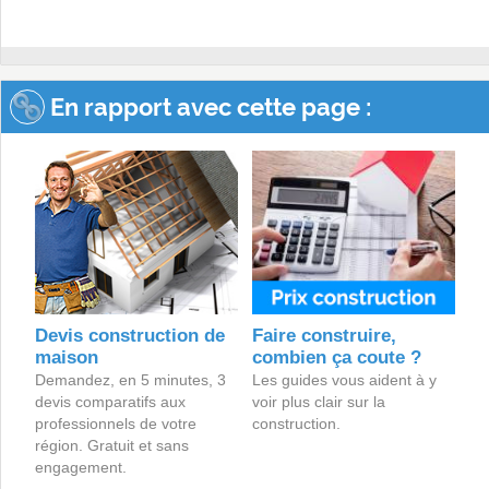
En rapport avec cette page :
Devis construction de
Faire construire,
maison
combien ça coute ?
Demandez, en 5 minutes, 3
Les guides vous aident à y
devis comparatifs aux
voir plus clair sur la
professionnels de votre
construction.
région. Gratuit et sans
engagement.