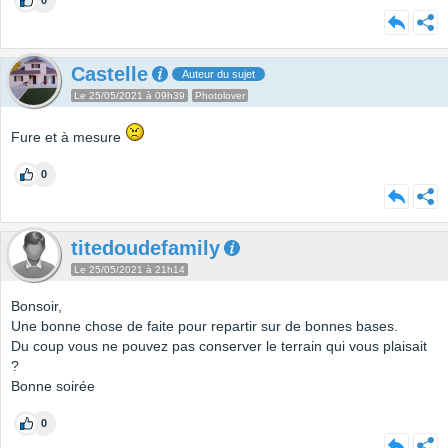
0
Castelle
Auteur du sujet
Le 25/05/2021 à 09h39
Photolover
Fure et à mesure
0
titedoudefamily
Le 25/05/2021 à 21h14
Bonsoir,
Une bonne chose de faite pour repartir sur de bonnes bases.
Du coup vous ne pouvez pas conserver le terrain qui vous plaisait
?
Bonne soirée
0