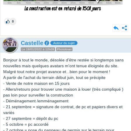
0
Castelle
Auteur du sujet
Le 19/01/2022 à 12h09
Photolover
Bonjour à tout le monde, désolée d'être restée si longtemps sans
nouvelles mais quelques avatars m'ont tenue éloignée du site.
Malgré tout notre projet avance et...bien pour le moment !
A partir de l'achat du terrain début juin, tout se précipite
- Vente de notre maison en 15 jours
- Allers/retours pour trouver une maison à louer (très compliqué )
pas loin pour surveiller la construction
- Déménagement /emménagement
- 21 septembre = signature de contrat, de pc et papiers divers et
variés
- 27 septembre = dépôt du pc
- 5 octobre = pc accordé
- 7 octobre = pose du panneau de permis sur le terrain pour