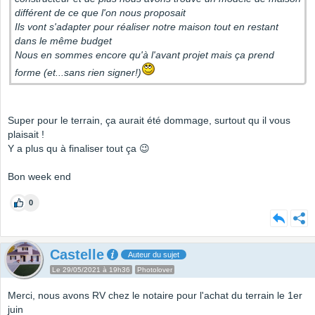
différent de ce que l'on nous proposait
Ils vont s'adapter pour réaliser notre maison tout en restant
dans le même budget
Nous en sommes encore qu'à l'avant projet mais ça prend
forme (et...sans rien signer!)
Super pour le terrain, ça aurait été dommage, surtout qu il vous
plaisait !
Y a plus qu à finaliser tout ça 😉
Bon week end
0
Castelle
Auteur du sujet
Le 29/05/2021 à 19h36
Photolover
Merci, nous avons RV chez le notaire pour l'achat du terrain le 1er
juin