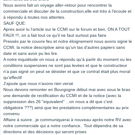
Nous avons fait un voyage aller-retour pour rencontrer la
commerciale et discuter de la construction,elle est très à l'écoute et
à répondu à toutes nos attentes.
SAUF QUE:
Apres avoir lu l'article sur le CCMI sur le forum et ben, ON A TOUT
FAUX !!!, on a fait tout ce qu'il ne faut surtout pas faire
Pressés par le couvre feu et notre éloignement nous avons signé le
CCMI, la notice descriptive ainsi qu'un tas d'autres papiers sans
date et sans avoir pu les lire.
A notre inquiétude on nous a répondu qu'à partir du moment ou les
conditions suspensives ne sont pas levées et que le constructeur
n'a pas signé on peut se désister et que ce contrat était plus moral
qu'effectif
J'ajoute que nous n'avons rien versé
Nous devons remonter en Bourgogne début mai avec sous le bras
une demande de rectification du CCMI et de la notice (avec la
suppression des 26 "equivalent" ...on nous a dit que c'est
obligatoire ???) ainsi que les prestations complémentaires au prix
convenu
Affaire à suivre...je communiquerai à nouveau après notre RV avec
notre commerciale qui a notre confiance.. Tout dépendra de sa
directions et des décisions qui seront prises