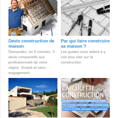
Devis construction de
Par qui faire construire
maison
sa maison ?
Demandez, en 5 minutes, 3
Les guides vous aident à y
devis comparatifs aux
voir plus clair sur la
professionnels de votre
construction.
région. Gratuit et sans
engagement.