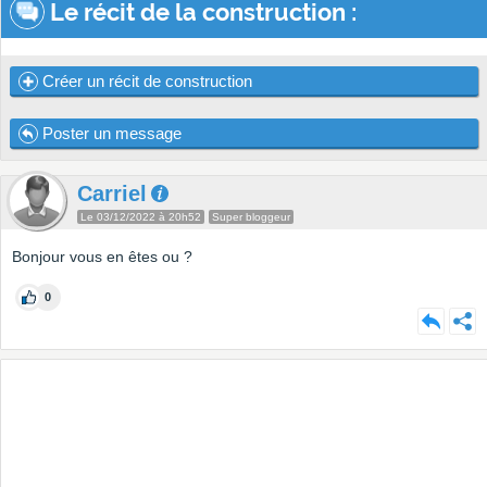
Le récit de la construction :
Créer un récit de construction
Poster un message
Carriel
Le 03/12/2022 à 20h52
Super bloggeur
Bonjour vous en êtes ou ?
0