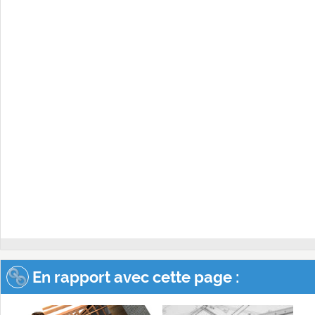
En rapport avec cette page :