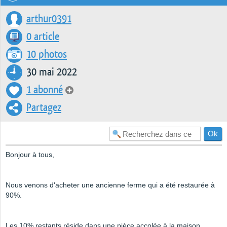
arthur0391
0 article
10 photos
30 mai 2022
1 abonné
Partagez
Bonjour à tous,
Nous venons d'acheter une ancienne ferme qui a été restaurée à
90%.
Les 10% restants réside dans une pièce accolée à la maison,