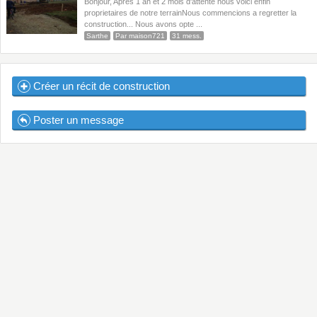
Bonjour, Apres 1 an et 2 mois d'attente nous voici enfin
proprietaires de notre terrainNous commencions a regretter la
construction... Nous avons opte ...
Sarthe
Par maison721
31 mess.
Créer un récit de construction
Poster un message