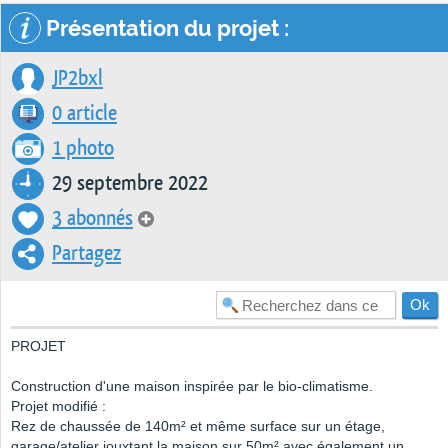
Présentation du projet :
JP2bxl
0 article
1 photo
29 septembre 2022
3 abonnés
Partagez
PROJET
Construction d'une maison inspirée par le bio-climatisme.
Projet modifié :
Rez de chaussée de 140m² et même surface sur un étage,
garage/atelier jouxtant la maison sur 50m² avec également un