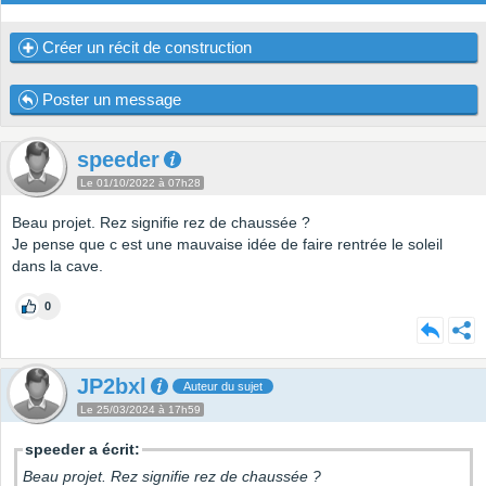
Créer un récit de construction
Poster un message
speeder
Le 01/10/2022 à 07h28
Beau projet. Rez signifie rez de chaussée ?
Je pense que c est une mauvaise idée de faire rentrée le soleil
dans la cave.
0
JP2bxl
Auteur du sujet
Le 25/03/2024 à 17h59
speeder a écrit:
Beau projet. Rez signifie rez de chaussée ?