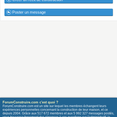
Poster un message
ForumConstruire.com c'est quoi ?
ForumConstruire.com est un site sur lequel les membres échangent leurs
expériences personnelles concernant la construction de leur maison, et ce
depuis 2004. Grâce aux 517 672 membres et aux 5 992 327 messages postés,