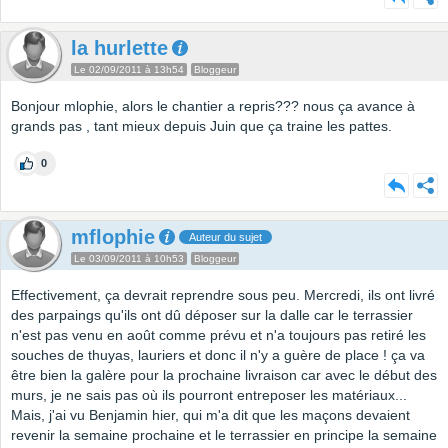
la hurlette
Le 02/09/2011 à 13h54
Bloggeur
Bonjour mlophie, alors le chantier a repris??? nous ça avance à
grands pas , tant mieux depuis Juin que ça traine les pattes.
0
mflophie
Auteur du sujet
Le 03/09/2011 à 10h53
Bloggeur
Effectivement, ça devrait reprendre sous peu. Mercredi, ils ont livré
des parpaings qu'ils ont dû déposer sur la dalle car le terrassier
n'est pas venu en août comme prévu et n'a toujours pas retiré les
souches de thuyas, lauriers et donc il n'y a guère de place ! ça va
être bien la galère pour la prochaine livraison car avec le début des
murs, je ne sais pas où ils pourront entreposer les matériaux...
Mais, j'ai vu Benjamin hier, qui m'a dit que les maçons devaient
revenir la semaine prochaine et le terrassier en principe la semaine