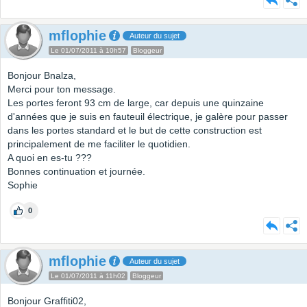
mflophie
Auteur du sujet
Le 01/07/2011 à 10h57
Bloggeur
Bonjour Bnalza,
Merci pour ton message.
Les portes feront 93 cm de large, car depuis une quinzaine
d'années que je suis en fauteuil électrique, je galère pour passer
dans les portes standard et le but de cette construction est
principalement de me faciliter le quotidien.
A quoi en es-tu ???
Bonnes continuation et journée.
Sophie
0
mflophie
Auteur du sujet
Le 01/07/2011 à 11h02
Bloggeur
Bonjour Graffiti02,