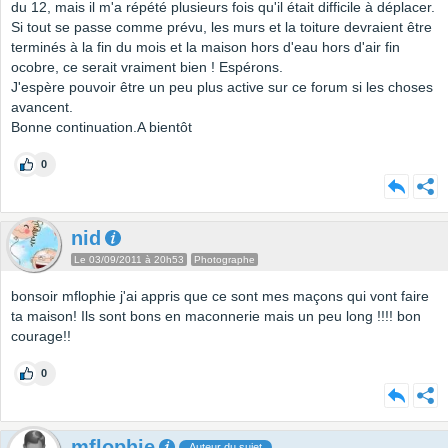
du 12, mais il m'a répété plusieurs fois qu'il était difficile à déplacer.
Si tout se passe comme prévu, les murs et la toiture devraient être
terminés à la fin du mois et la maison hors d'eau hors d'air fin
ocobre, ce serait vraiment bien ! Espérons.
J'espère pouvoir être un peu plus active sur ce forum si les choses
avancent.
Bonne continuation.A bientôt
0
nid
Le 03/09/2011 à 20h53
Photographe
bonsoir mflophie j'ai appris que ce sont mes maçons qui vont faire
ta maison! Ils sont bons en maconnerie mais un peu long !!!! bon
courage!!
0
mflophie
Auteur du sujet