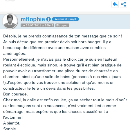
mflophie
Auteur du sujet
Le 24/07/2011 à 19h48
Bloggeur
Désolé, je ne prends conniassance de ton message que ce soir !
Je suis déçue que ton premier devis soit hors budget. Il y a
beaucoup de différence avec une maison avec combles
aménagées.
Personnellement, je n'avais pas le choix car je suis en fauteuil
roulant électrique, mais sinon, je trouve qu'il est bien pratique de
pouvoir avoir ou transformer une pièce du rez de chaussée en
chambre, ainsi qu'une salle de bains (pensons à nos vieux jours
!).J'espère que tu vas trouver une solution et qu'au moins un
constructeur te fera un devis dans tes possibilités.
Bon courage.
Chez moi, la dalle est enfin coulée, ça va sécher tout le mois d'août
car les maçons sont en vacances ; c'est vraiment lent comme
démarrage, mais espérons que les choses s'accélèrent à
l'automne !
A bientôt.
Sophie