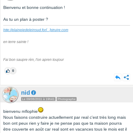
Bienvenu et bonne continuation !
As tu un plan à poster ?
http://plainpiedpleinsud.for
[...]
struire.com
en terre sainte !
Fai bon saupre rèn, l'on apren toujour
0
nid
Le 09/06/2011 à 19h41
Photographe
bienvenu mflophie
Nous faisons construire actuellement par real c'est très long mais
bon ont peux rien y faire je ne pense pas que ta maison pourra
être couverte en août car real sont en vacances tous le mois est il