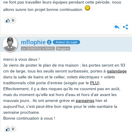
ne font pas travailler leurs équipes pendant cette période. nous
allons suivre ton projet bonne continuation.
0
mflophie
Auteur du sujet
Le 11/06/2011 à 00h31
Bloggeur
merci à vous deux !
Je viens de poster le plan de ma maison ; les portes seront en 93
cm de large, tous les seuils seront surbaissés, portes à
galandage
dans la salle de bains et le cellier, volets électriques + volets
traditionnels côté porte d'entrée (exigés par le
PLU
).
Effectivement, il y a des risques qu'ils ne couvrent pas en août,
mais du moment qu'elle est hors d'eau et hors d'air avant les
mauvais jours...Ils ont amené grève et
parpaings
hier et
aujourd'hui, c'est peut-être bon signe pour le vide-sanitaire la
semaine prochaine.
Bonne continuation à vous !
0