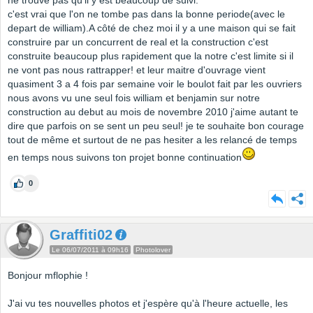
ne trouve pas qu'il y est beaucoup de suivi.
c'est vrai que l'on ne tombe pas dans la bonne periode(avec le
depart de william).A côté de chez moi il y a une maison qui se fait
construire par un concurrent de real et la construction c'est
construite beaucoup plus rapidement que la notre c'est limite si il
ne vont pas nous rattrapper! et leur maitre d'ouvrage vient
quasiment 3 a 4 fois par semaine voir le boulot fait par les ouvriers
nous avons vu une seul fois william et benjamin sur notre
construction au debut au mois de novembre 2010 j'aime autant te
dire que parfois on se sent un peu seul! je te souhaite bon courage
tout de même et surtout de ne pas hesiter a les relancé de temps
en temps nous suivons ton projet bonne continuation
0
Graffiti02
Le 06/07/2011 à 09h16
Photolover
Bonjour mflophie !
J'ai vu tes nouvelles photos et j'espère qu'à l'heure actuelle, les