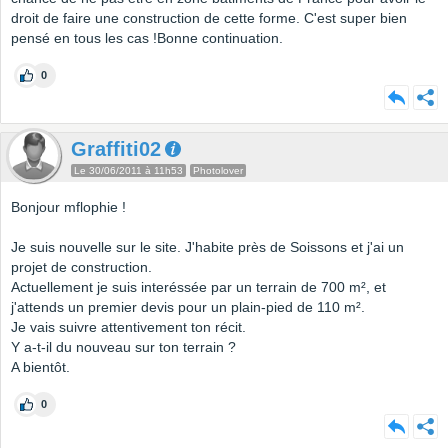
droit de faire une construction de cette forme. C'est super bien
pensé en tous les cas !Bonne continuation.
0
Graffiti02
Le 30/06/2011 à 11h53
Photolover
Bonjour mflophie !
Je suis nouvelle sur le site. J'habite près de Soissons et j'ai un
projet de construction.
Actuellement je suis interéssée par un terrain de 700 m², et
j'attends un premier devis pour un plain-pied de 110 m².
Je vais suivre attentivement ton récit.
Y a-t-il du nouveau sur ton terrain ?
A bientôt.
0