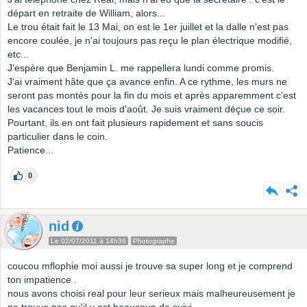
départ en retraite de William, alors...
Le trou était fait le 13 Mai, on est le 1er juillet et la dalle n'est pas
encore coulée, je n'ai toujours pas reçu le plan électrique modifié,
etc...
J'espère que Benjamin L. me rappellera lundi comme promis.
J'ai vraiment hâte que ça avance enfin. A ce rythme, les murs ne
seront pas montés pour la fin du mois et après apparemment c'est
les vacances tout le mois d'août. Je suis vraiment déçue ce soir.
Pourtant, ils en ont fait plusieurs rapidement et sans soucis
particulier dans le coin.
Patience...
0
nid
Le 02/07/2011 à 14h36
Photographe
coucou mflophie moi aussi je trouve sa super long et je comprend
ton impatience .
nous avons choisi real pour leur serieux mais malheureusement je