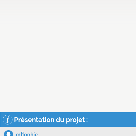
Présentation du projet :
mflophie