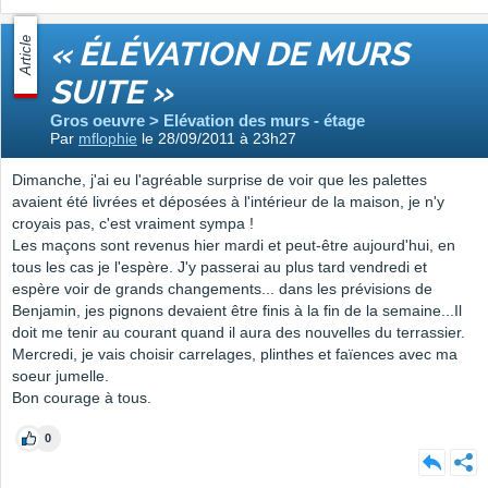
Article
« ÉLÉVATION DE MURS
SUITE »
Gros oeuvre > Elévation des murs - étage
Par
mflophie
le 28/09/2011 à 23h27
Dimanche, j'ai eu l'agréable surprise de voir que les palettes
avaient été livrées et déposées à l'intérieur de la maison, je n'y
croyais pas, c'est vraiment sympa !
Les maçons sont revenus hier mardi et peut-être aujourd'hui, en
tous les cas je l'espère. J'y passerai au plus tard vendredi et
espère voir de grands changements... dans les prévisions de
Benjamin, jes pignons devaient être finis à la fin de la semaine...Il
doit me tenir au courant quand il aura des nouvelles du terrassier.
Mercredi, je vais choisir carrelages, plinthes et faïences avec ma
soeur jumelle.
Bon courage à tous.
0