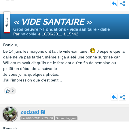
Article
« VIDE SANTAIRE »
Gros oeuvre > Fondations - vide sanitaire - dalle
Par
mflophie
le 16/06/2011 à 15h42
Bonjour,
Le 14 juin, les maçons ont fait le vide-sanitaire.
J'espère que la
dalle ne va pas tarder, même si ça a été une bonne surprise car
William m'avait dit qu'ils ne le feraient qu'en fin de semaine ou
plutôt en début de la suivante.
Je vous joins quelques photos.
J'ai l'impression que c'est petit...
0
zedzed
Le 20/06/2011 à 23h00
Super bloggeur
Bonsoir