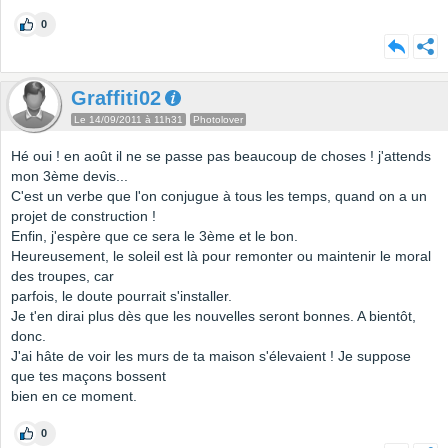
0
Graffiti02
Le 14/09/2011 à 11h31
Photolover
Hé oui ! en août il ne se passe pas beaucoup de choses ! j'attends
mon 3ème devis...
C'est un verbe que l'on conjugue à tous les temps, quand on a un
projet de construction !
Enfin, j'espère que ce sera le 3ème et le bon.
Heureusement, le soleil est là pour remonter ou maintenir le moral
des troupes, car
parfois, le doute pourrait s'installer.
Je t'en dirai plus dès que les nouvelles seront bonnes. A bientôt,
donc.
J'ai hâte de voir les murs de ta maison s'élevaient ! Je suppose
que tes maçons bossent
bien en ce moment.
0