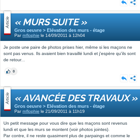
Article
« MURS SUITE »
Gros oeuvre > Elévation des murs - étage
Par
mflophie
le 14/09/2011 à 12h04
Je poste une paire de photos prises hier, même si les maçons ne
sont pas venus. Ils avaient bien travaillé lundi et j'espère qu'ils sont
de retour...
0
Article
« AVANCÉE DES TRAVAUX »
Gros oeuvre > Elévation des murs - étage
Par
mflophie
le 21/09/2011 à 11h19
Un petit message pour vous dire que les maçons sont revenus
lundi et que les murs se montent (voir photos jointes).
Par contre, il ne reste quasiment plus de parpaings et comme le