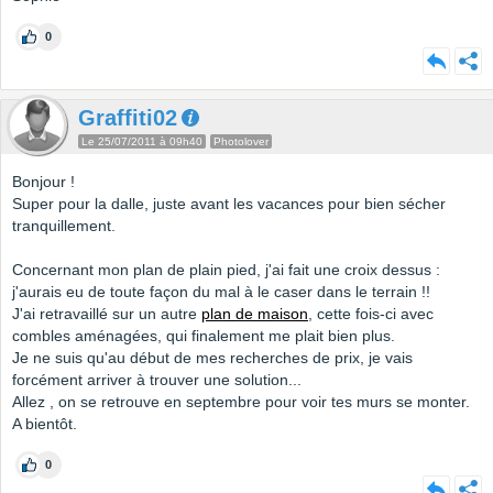
0
Graffiti02
Le 25/07/2011 à 09h40
Photolover
Bonjour !
Super pour la dalle, juste avant les vacances pour bien sécher
tranquillement.
Concernant mon plan de plain pied, j'ai fait une croix dessus :
j'aurais eu de toute façon du mal à le caser dans le terrain !!
J'ai retravaillé sur un autre
plan de maison
, cette fois-ci avec
combles aménagées, qui finalement me plait bien plus.
Je ne suis qu'au début de mes recherches de prix, je vais
forcément arriver à trouver une solution...
Allez , on se retrouve en septembre pour voir tes murs se monter.
A bientôt.
0