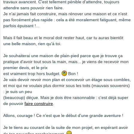
travaux avancent. C'est tellement pénible d'attendre, toujours
attendre sans pouvoir rien faire.
Je n'ai jamais fait construire, mais rénover une maison et ce n'est
pas forcément plus rapide : cela a été moralement fatiguant, même
parfois épuisant !...
Mais il fait beau et le moral doit rester haut, car tu auras bientôt
une belle maison, rien qu'à toi.
Je souhaiterai une maison de plain-pied parce que je trouve ça
pratique d'avoir tout sous la main, mais... je viens de recevoir mon
premier devis, et le prix
est vraiment trop hors budget.
Bon !
Je vais devoir revoir mon plan et concevoir un étage sous combles,
et moi qui ne voulais plus dormir sous les toits (mauvais souvenirs)
: je suis un peu
(beaucoup) déçue. Mais je dois être raisonnable : c'est déjà super
de pouvoir
faire construire
.
Allons, courage ! Ce n'est que le début d'une grande aventure !
Je te tiens au courant de la suite de mon projet, en espérant avoir