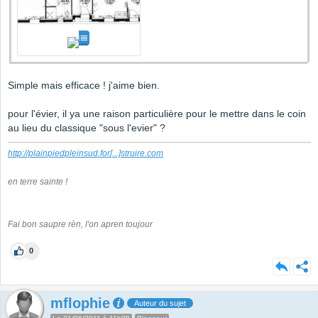
Simple mais efficace ! j'aime bien.
pour l'évier, il ya une raison particulière pour le mettre dans le coin
au lieu du classique "sous l'evier" ?
http://plainpiedpleinsud.for
[...]
struire.com
en terre sainte !
Fai bon saupre rèn, l'on apren toujour
0
mflophie
Auteur du sujet