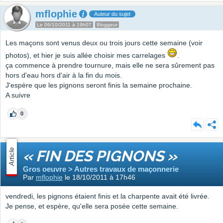
mflophie
Auteur du sujet
Le 06/10/2011 à 19h07
Bloggeur
Les maçons sont venus deux ou trois jours cette semaine (voir
photos), et hier je suis allée choisir mes carrelages
.
ça commence à prendre tournure, mais elle ne sera sûrement pas
hors d'eau hors d'air à la fin du mois.
J'espère que les pignons seront finis la semaine prochaine.
A suivre
0
Article
« FIN DES PIGNONS »
Gros oeuvre > Autres travaux de maçonnerie
Par
mflophie
le 18/10/2011 à 17h46
vendredi, les pignons étaient finis et la charpente avait été livrée.
Je pense, et espère, qu'elle sera posée cette semaine.