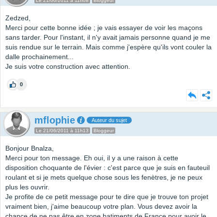
Le 21/06/2011 à 11h08
Bloggeur
Zedzed,
Merci pour cette bonne idée ; je vais essayer de voir les maçons
sans tarder. Pour l'instant, il n'y avait jamais personne quand je me
suis rendue sur le terrain. Mais comme j'espère qu'ils vont couler la
dalle prochainement...
Je suis votre construction avec attention.
0
mflophie
Auteur du sujet
Le 21/06/2011 à 11h13
Bloggeur
Bonjour Bnalza,
Merci pour ton message. Eh oui, il y a une raison à cette
disposition choquante de l'évier : c'est parce que je suis en fauteuil
roulant et si je mets quelque chose sous les fenètres, je ne peux
plus les ouvrir.
Je profite de ce petit message pour te dire que je trouve ton projet
vraiment bien, j'aime beaucoup votre plan. Vous devez avoir la
chance de ne pas être en zone batiments de France pour avoir le