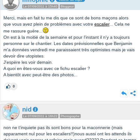
Le 07/09/2011 à 15h40
Bloggeur
Merci, mais en fait tu me dis que ce sont de bons maçons alors
que vous avez plein de problèmes avec votre
escalier
... Cela ne
me rassure guère...
On est à la moitié de la semaine et pour l'instant il n'y a toujours
personne sur le chantier. Les dates prévisionnelles que Benjamin
m'a données vendredi me paraissaient très optimistes mais je vais
devoir dire utopistes.
J'espère les voir demain.
A quoi en êtes-vous avec ce fichu escalier ?
A bientôt avec peut-être des photos...
0
nid
Le 07/09/2011 à 16h22
Photographe
non ne t'inquiete pas ils sont bons pour la maconnerie (mais
apparament nul pour les escaliers!!)nous aussi ont les attends ils