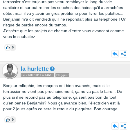
terrassier n'est toujours pas venu remblayer le long du vide
sanitaire et surtout retirer les souches des haies qu'il a arrachées
début mai, il va y avoir un gros problème pour livrer les palettes...
Benjamin m'a dit vendredi qu'il ne répondait plus au téléphone ! On
risque de perdre encore du temps.
J'espère que les projets de chacun d'entre vous avancent comme
vous le souhaitez.
0
la hurlette
Le 21/09/2011 à 14h13
Bloggeur
Bonjour mlfophie, tes maçons ont bien avancés, mais si le
terrassier ne vient pas prochainement, ça ne va pas le faire... De
plus si il ne répond pas au téléphone, ça sent pas bon du tout,
qu'en pense Benjamin? Nous ça avance bien, l'électricien est là
pour 2 jours après ce sera le retour du plaquiste. Bon courage.
0