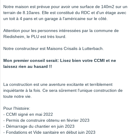
Notre maison est prévue pour avoir une surface de 140m2 sur un
terrain de 8.10ares. Elle est constitué du RDC et d'un étage avec
un toit à 4 pans et un garage à l'américaine sur le côté.
Attention pour les personnes intéressées par la commune de
Riedisheim, le PLU est très lourd.
Notre constructeur est Maisons Crisalis à Lutterbach.
Mon premier conseil serait: Lisez bien votre CCMI et ne
laissez rien au hasard !!
La construction est une aventure excitante et terriblement
inquiétante à la fois. Ce sera sûrement l'unique construction de
toute notre vie.
Pour l'histoire:
- CCMI signé en mai 2022
- Permis de construire obtenu en février 2023
- Démarrage du chantier en juin 2023
- Fondations et Vide sanitaire en début juin 2023