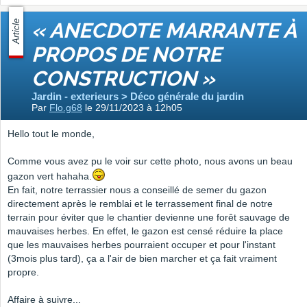
Article
« ANECDOTE MARRANTE À
PROPOS DE NOTRE
CONSTRUCTION »
Jardin - exterieurs > Déco générale du jardin
Par
Flo.g68
le 29/11/2023 à 12h05
Hello tout le monde,
Comme vous avez pu le voir sur cette photo, nous avons un beau
gazon vert hahaha.
En fait, notre terrassier nous a conseillé de semer du gazon
directement après le remblai et le terrassement final de notre
terrain pour éviter que le chantier devienne une forêt sauvage de
mauvaises herbes. En effet, le gazon est censé réduire la place
que les mauvaises herbes pourraient occuper et pour l'instant
(3mois plus tard), ça a l'air de bien marcher et ça fait vraiment
propre.
Affaire à suivre...