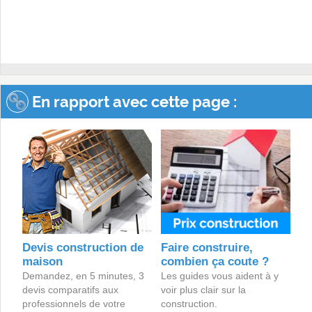
En rapport avec cette page :
Devis construction de
Faire construire,
maison
combien ça coute ?
Demandez, en 5 minutes, 3
Les guides vous aident à y
devis comparatifs aux
voir plus clair sur la
professionnels de votre
construction.