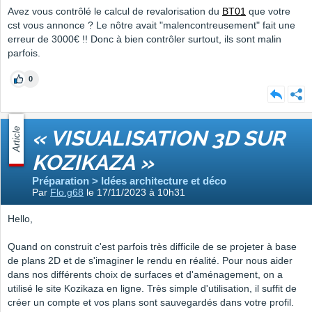
Avez vous contrôlé le calcul de revalorisation du
BT01
que votre
cst vous annonce ? Le nôtre avait "malencontreusement" fait une
erreur de 3000€ !! Donc à bien contrôler surtout, ils sont malin
parfois.
0
Article
« VISUALISATION 3D SUR
KOZIKAZA »
Préparation > Idées architecture et déco
Par
Flo.g68
le 17/11/2023 à 10h31
Hello,
Quand on construit c'est parfois très difficile de se projeter à base
de plans 2D et de s'imaginer le rendu en réalité. Pour nous aider
dans nos différents choix de surfaces et d'aménagement, on a
utilisé le site Kozikaza en ligne. Très simple d'utilisation, il suffit de
créer un compte et vos plans sont sauvegardés dans votre profil.