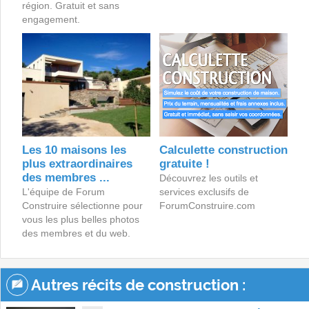
région. Gratuit et sans
engagement.
Les 10 maisons les
Calculette construction
plus extraordinaires
gratuite !
des membres ...
Découvrez les outils et
L'équipe de Forum
services exclusifs de
Construire sélectionne pour
ForumConstruire.com
vous les plus belles photos
des membres et du web.
Autres récits de construction :