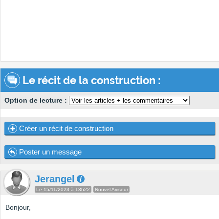
Le récit de la construction :
Option de lecture :
Créer un récit de construction
Poster un message
Jerangel
Le 15/11/2023 à 13h22
Nouvel Aviseur
Bonjour,