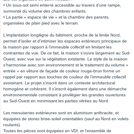
• Un sous-sol semi enterré accessible au travers d’une rampe,
surmonté du volume des chambres enfants.
• La partie « espace de vie » et la chambre des parents,
organisées de plain pied avec le terrain.
L’implantation longiligne du bâtiment, proche de la limite Nord,
permet d’isoler et d’intimiser les espaces extérieurs principaux de
la maison par rapport à l’immeuble collectif en limitant les
contraintes de vue. De ce fait, la maison s’ouvre largement au Sud-
Ouest, avec vue sur la végétation existante. Le style de la maison
s’harmonise avec son environnement et le traitement du volume «
entrée » en vêture de façade de couleur rouge-brun forme un
rappel par rapport aux touches de couleur de l’immeuble collectif
avoisinant. Le projet s’inscrit dans un contexte architectural
homogène et cohérent. Il s’inscrit également dans une démarche
environnementale consistant à privilégier les grandes ouvertures
au Sud-Ouest en minimisant les parties vitrées au Nord.
Les menuiseries extérieures sont en aluminium anthracite, et
équipées de stores brise-soleil orientables (sauf au Nord en volets
roulants).
Toutes les pièces sont équipées en VDI, et l'ensemble de