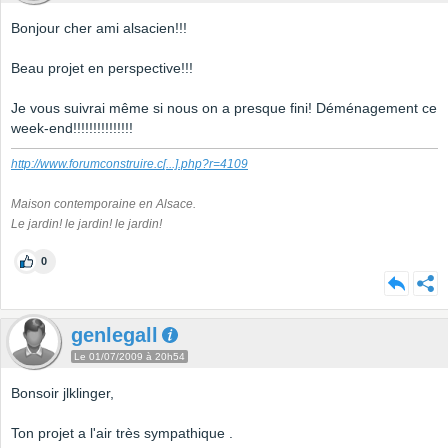
Bonjour cher ami alsacien!!!
Beau projet en perspective!!!
Je vous suivrai même si nous on a presque fini! Déménagement ce
week-end!!!!!!!!!!!!!!!
http://www.forumconstruire.c
[...]
.php?r=4109
Maison contemporaine en Alsace.
Le jardin! le jardin! le jardin!
0
genlegall
Le 01/07/2009 à 20h54
Bonsoir jlklinger,
Ton projet a l'air très sympathique .