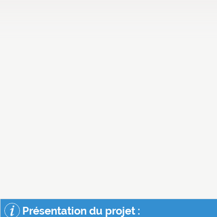
Présentation du projet :