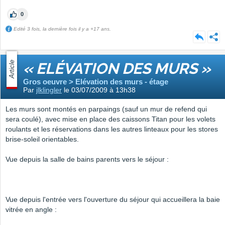
0
Edité 3 fois, la dernière fois il y a +17 ans.
Article
« ELÉVATION DES MURS »
Gros oeuvre > Elévation des murs - étage
Par
jlklingler
le 03/07/2009 à 13h38
Les murs sont montés en parpaings (sauf un mur de refend qui
sera coulé), avec mise en place des caissons Titan pour les volets
roulants et les réservations dans les autres linteaux pour les stores
brise-soleil orientables.
Vue depuis la salle de bains parents vers le séjour :
Vue depuis l'entrée vers l'ouverture du séjour qui accueillera la baie
vitrée en angle :