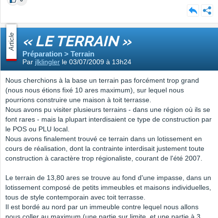
Article
« LE TERRAIN »
Préparation > Terrain
Par
jlklingler
le 03/07/2009 à 13h24
Nous cherchions à la base un terrain pas forcément trop grand
(nous nous étions fixé 10 ares maximum), sur lequel nous
pourrions construire une maison à toit terrasse.
Nous avons pu visiter plusieurs terrains - dans une région où ils se
font rares - mais la plupart interdisaient ce type de construction par
le POS ou PLU local.
Nous avons finalement trouvé ce terrain dans un lotissement en
cours de réalisation, dont la contrainte interdisait justement toute
construction à caractère trop régionaliste, courant de l'été 2007.
Le terrain de 13,80 ares se trouve au fond d'une impasse, dans un
lotissement composé de petits immeubles et maisons individuelles,
tous de style contemporain avec toit terrasse.
Il est bordé au nord par un immeuble contre lequel nous allons
nous coller au maximum (une partie sur limite, et une partie à 3