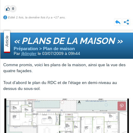
0
Edité 1 fois, la dernière fois il y a +17 ans.
Article
« PLANS DE LA MAISON »
Préparation > Plan de maison
Par
jlklingler
le 03/07/2009 à 09h44
Comme promis, voici les plans de la maison, ainsi que la vue des
quatre façades.
Tout d'abord le plan du RDC et de l'étage en demi-niveau au
dessus du sous-sol.