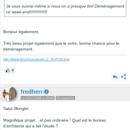
Je vous suivrai même si nous on a presque fini! Déménagement
ce week-end!!!!!!!!!!!!!!!
Bonjour également,
Très beau projet également que le votre, bonne chance pour le
déménagement.
http://www.forumconstruire.c
[...]
it-4534.php
0
fredherr
Le 02/07/2009 à 15h46
Photographe
Salut Jlkingler
Magnifique projet... et pas ordinaire ! Quel est le bureau
d'architecte qui a fait l'étude ?