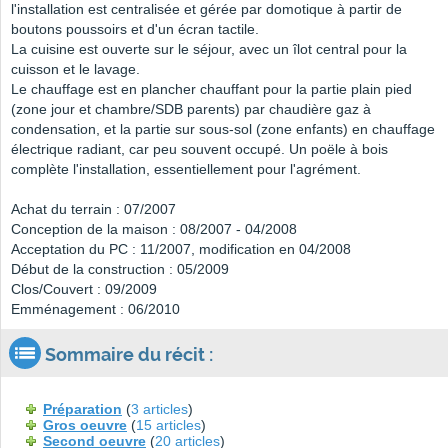
l'installation est centralisée et gérée par domotique à partir de
boutons poussoirs et d'un écran tactile.
La cuisine est ouverte sur le séjour, avec un îlot central pour la
cuisson et le lavage.
Le chauffage est en plancher chauffant pour la partie plain pied
(zone jour et chambre/SDB parents) par chaudière gaz à
condensation, et la partie sur sous-sol (zone enfants) en chauffage
électrique radiant, car peu souvent occupé. Un poële à bois
complète l'installation, essentiellement pour l'agrément.
Achat du terrain : 07/2007
Conception de la maison : 08/2007 - 04/2008
Acceptation du PC : 11/2007, modification en 04/2008
Début de la construction : 05/2009
Clos/Couvert : 09/2009
Emménagement : 06/2010
Sommaire du récit :
Préparation
(
3 articles
)
Gros oeuvre
(
15 articles
)
Second oeuvre
(
20 articles
)