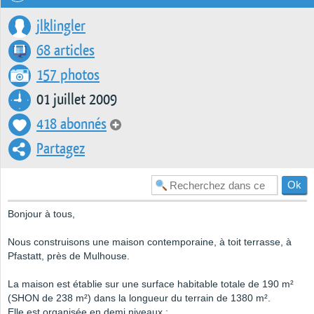
jlklingler
68 articles
157 photos
01 juillet 2009
418 abonnés
Partagez
Bonjour à tous,
Nous construisons une maison contemporaine, à toit terrasse, à
Pfastatt, près de Mulhouse.
La maison est établie sur une surface habitable totale de 190 m²
(SHON de 238 m²) dans la longueur du terrain de 1380 m².
Elle est organisée en demi niveaux :