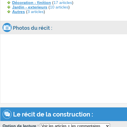
Décoration - finition
(
17 articles
)
Jardin - exterieurs
(
10 articles
)
Autres
(
3 articles
)
Photos du récit :
Le récit de la construction :
Option de lecture :