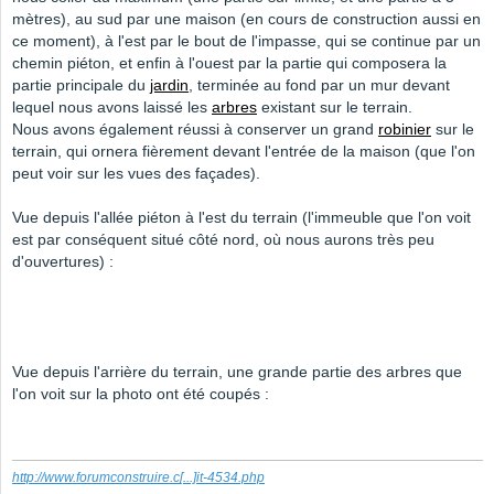
mètres), au sud par une maison (en cours de construction aussi en
ce moment), à l'est par le bout de l'impasse, qui se continue par un
chemin piéton, et enfin à l'ouest par la partie qui composera la
partie principale du
jardin
, terminée au fond par un mur devant
lequel nous avons laissé les
arbres
existant sur le terrain.
Nous avons également réussi à conserver un grand
robinier
sur le
terrain, qui ornera fièrement devant l'entrée de la maison (que l'on
peut voir sur les vues des façades).
Vue depuis l'allée piéton à l'est du terrain (l'immeuble que l'on voit
est par conséquent situé côté nord, où nous aurons très peu
d'ouvertures) :
Vue depuis l'arrière du terrain, une grande partie des arbres que
l'on voit sur la photo ont été coupés :
http://www.forumconstruire.c
[...]
it-4534.php