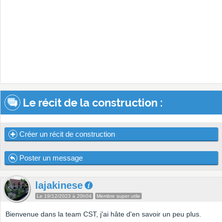
Le récit de la construction :
Créer un récit de construction
Poster un message
lajakinese
Le 19/12/2023 à 20h04
Membre super utile
Bienvenue dans la team CST, j'ai hâte d'en savoir un peu plus.