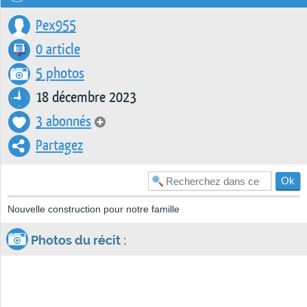
Pex955
0 article
5 photos
18 décembre 2023
3 abonnés
Partagez
Nouvelle construction pour notre famille
Photos du récit :