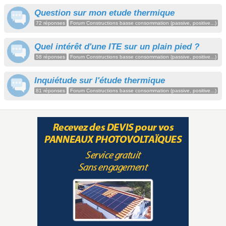
Question sur mon etude thermique
72 réponses
Forum Constructions basse consommation (passive, positive...)
Quel intérêt d'une ITE sur un plain pied ?
58 réponses
Forum Constructions basse consommation (passive, positive...)
Inquiétude sur l'étude thermique
81 réponses
Forum Constructions basse consommation (passive, positive...)