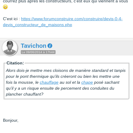
courrez plus après les constructeurs, c'est eux qui viennent à vous
C'est ici :
https://www.forumconstruire.com/construire/devis-0-4-
devis_constructeur_de_maisons.php
Tavichon
Le 09/06/2014 à 17h44
Citation:
Alors dois-je mettre mes cloisons de manière standard et tanpis
pour le pont thermique qu'ils créeront ou bien les mettre une
fois la mousse, le
chauffage
au sol et la
chape
posé sachant
qu'il y a un risque ensuite de percement des conduites du
plancher chauffant?
Bonjour,