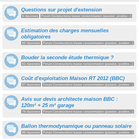
Questions sur projet d'extension
9 réponses
Forum Constructions basse consommation (passive, positive...)
Estimation des charges mensuelles
obligatoires
62 réponses
Forum Constructions basse consommation (passive, positive...)
Bouder la seconde étude thermique ?
61 réponses
Forum Constructions basse consommation (passive, positive...)
Coût d'exploitation Maison RT 2012 (BBC)
87 réponses
Forum Constructions basse consommation (passive, positive...)
Avis sur devis architecte maison BBC :
120m² + 25 m² garage
76 réponses
Forum Constructions basse consommation (passive, positive...)
Ballon thermodynamique ou panneau solaire
69 réponses
Forum Constructions basse consommation (passive, positive...)