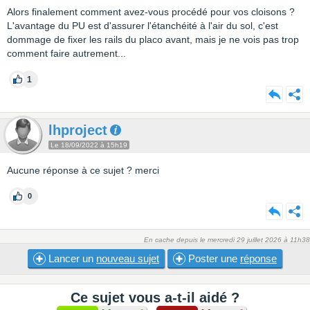
Alors finalement comment avez-vous procédé pour vos cloisons ?
L'avantage du PU est d'assurer l'étanchéité à l'air du sol, c'est
dommage de fixer les rails du placo avant, mais je ne vois pas trop
comment faire autrement...
1
lhproject
Le 18/09/2022 à 15h19
Aucune réponse à ce sujet ? merci
0
En cache depuis le mercredi 29 juillet 2026 à 11h38
Lancer un
nouveau sujet
Poster une
réponse
Ce sujet vous a-t-il aidé ?