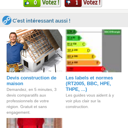
Votez !
Votez !
0
1
C'est intéressant aussi !
Devis construction de
Les labels et normes
maison
(RT2005, BBC, HPE,
THPE, ...)
Demandez, en 5 minutes, 3
devis comparatifs aux
Les guides vous aident à y
professionnels de votre
voir plus clair sur la
région. Gratuit et sans
construction.
engagement.