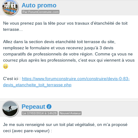
Auto promo
Par ForumConstruire.com
Ne vous prenez pas la tête pour vos travaux d'étanchéité de toit
terrasse...
Allez dans la section devis etanchéité toit terrasse du site,
remplissez le formulaire et vous recevrez jusqu'à 3 devis
comparatifs de professionnels de votre région. Comme ça vous ne
courrez plus après les professionnels, c'est eux qui viennent à vous
C'est ici :
https://www.forumconstruire.com/construire/devis-0-83-
devis_etancheite_toit_terrasse.php
Pepeaut
Le 17/02/2014 à 14h26
Nouvel Aviseur
Je me suis renseigné sur un toit plat végétalisé, on m'a proposé
ceci (avec pare-vapeur) :