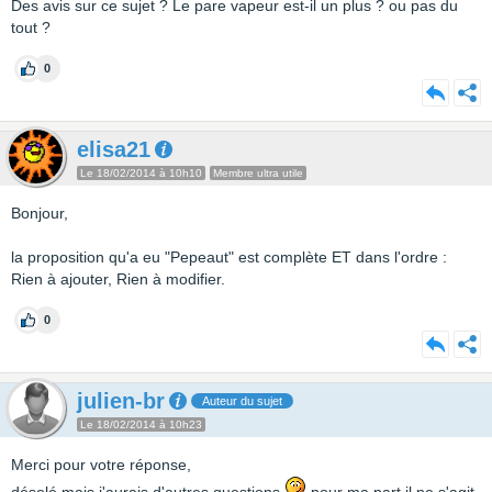
Des avis sur ce sujet ? Le pare vapeur est-il un plus ? ou pas du
tout ?
0
elisa21
Le 18/02/2014 à 10h10
Membre ultra utile
Bonjour,
la proposition qu'a eu "Pepeaut" est complète ET dans l'ordre :
Rien à ajouter, Rien à modifier.
0
julien-br
Auteur du sujet
Le 18/02/2014 à 10h23
Merci pour votre réponse,