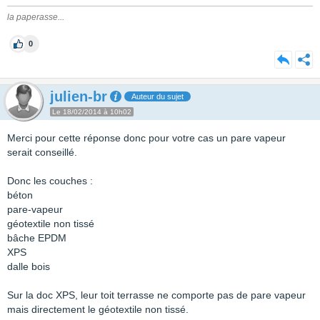
la paperasse...
0
julien-br
Auteur du sujet
Le 18/02/2014 à 10h02
Merci pour cette réponse donc pour votre cas un pare vapeur
serait conseillé.
Donc les couches :
béton
pare-vapeur
géotextile non tissé
bâche EPDM
XPS
dalle bois
Sur la doc XPS, leur toit terrasse ne comporte pas de pare vapeur
mais directement le géotextile non tissé.