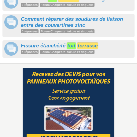
8 réponses
Forum Charpente, toiture et zinguerie
Comment réparer des soudures de liaison
entre des couvertines zinc
6 réponses
Forum Charpente, toiture et zinguerie
Fissure étanchéité
toit
terrasse
5 réponses
Forum Charpente, toiture et zinguerie