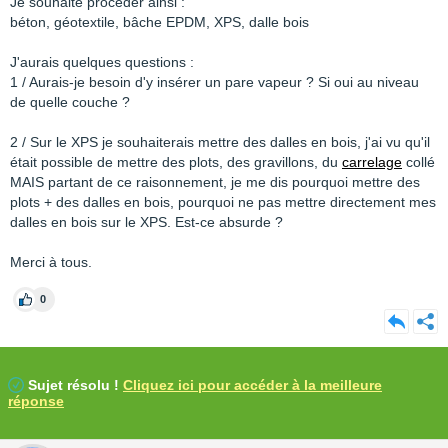
Je souhaite procéder ainsi :
béton, géotextile, bâche EPDM, XPS, dalle bois
J'aurais quelques questions :
1 / Aurais-je besoin d'y insérer un pare vapeur ? Si oui au niveau
de quelle couche ?
2 / Sur le XPS je souhaiterais mettre des dalles en bois, j'ai vu qu'il
était possible de mettre des plots, des gravillons, du
carrelage
collé
MAIS partant de ce raisonnement, je me dis pourquoi mettre des
plots + des dalles en bois, pourquoi ne pas mettre directement mes
dalles en bois sur le XPS. Est-ce absurde ?
Merci à tous.
0
Sujet résolu !
Cliquez ici pour accéder à la meilleure
réponse