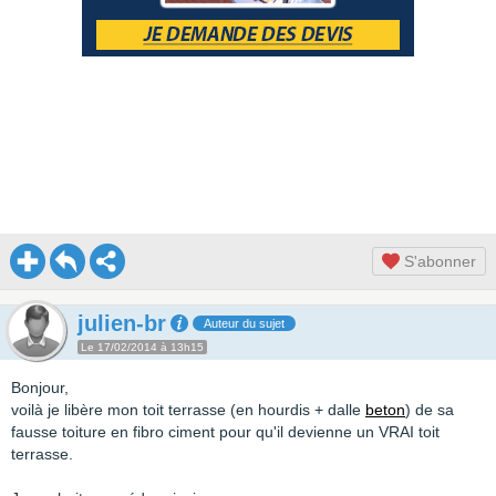
S'abonner
julien-br
Auteur du sujet
Le 17/02/2014 à 13h15
Bonjour,
voilà je libère mon toit terrasse (en hourdis + dalle
beton
) de sa
fausse toiture en fibro ciment pour qu'il devienne un VRAI toit
terrasse.