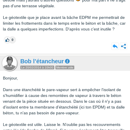
désolé mais j'aurais d'autres questions
pour ma part il ne s'agit
pas d'une terrasse végétale.
Le géotextile que je place avant la bâche EDPM me permettrait de
limiter les frottements dans le temps entre le béton et la bâche, car
la dalle a quelques imperfections. D'après vous c'est inutile ?
0
Bob l'étancheur
Le 20/02/2014 à 10h00
Membre utile
Bonjour,
Dans une étanchéité le pare-vapeur sert à empêcher l'isolant de
s'humidifier à cause des remontées de vapeur à travers le béton
venant de la pièce située en dessous. Dans le cas où il n'y a pas
d'isolant entre ta membrane d'étanchéité (ici ton EPDM) et ta dalle
béton, tu n'as pas besoin de pare-vapeur.
Le géotextile est utile. Laisse le. N'oublie pas les recouvrements