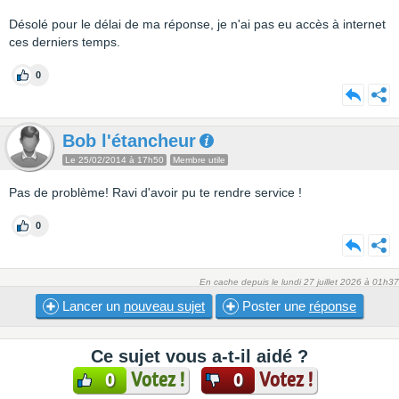
Désolé pour le délai de ma réponse, je n'ai pas eu accès à internet
ces derniers temps.
0
Bob l'étancheur
Le 25/02/2014 à 17h50
Membre utile
Pas de problème! Ravi d'avoir pu te rendre service !
0
En cache depuis le lundi 27 juillet 2026 à 01h37
Lancer un
nouveau sujet
Poster une
réponse
Ce sujet vous a-t-il aidé ?
Votez !
Votez !
0
0