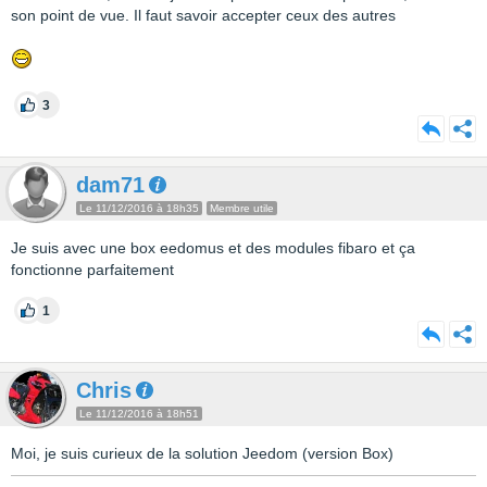
son point de vue. Il faut savoir accepter ceux des autres
3
dam71
Le 11/12/2016 à 18h35
Membre utile
Je suis avec une box eedomus et des modules fibaro et ça
fonctionne parfaitement
1
Chris
Le 11/12/2016 à 18h51
Moi, je suis curieux de la solution Jeedom (version Box)