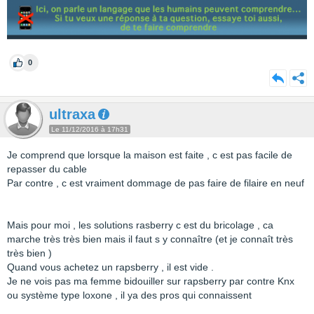
0
ultraxa
Le 11/12/2016 à 17h31
Je comprend que lorsque la maison est faite , c est pas facile de
repasser du cable
Par contre , c est vraiment dommage de pas faire de filaire en neuf
Mais pour moi , les solutions rasberry c est du bricolage , ca
marche très très bien mais il faut s y connaître (et je connaît très
très bien )
Quand vous achetez un rapsberry , il est vide .
Je ne vois pas ma femme bidouiller sur rapsberry par contre Knx
ou système type loxone , il ya des pros qui connaissent