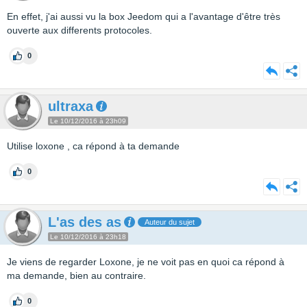
En effet, j'ai aussi vu la box Jeedom qui a l'avantage d'être très
ouverte aux differents protocoles.
0
ultraxa
Le 10/12/2016 à 23h09
Utilise loxone , ca répond à ta demande
0
L'as des as
Auteur du sujet
Le 10/12/2016 à 23h18
Je viens de regarder Loxone, je ne voit pas en quoi ca répond à
ma demande, bien au contraire.
0