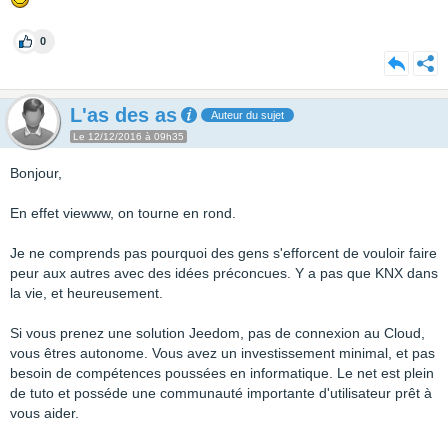
0
L'as des as
Auteur du sujet
Le 12/12/2016 à 09h35
Bonjour,
En effet viewww, on tourne en rond.
Je ne comprends pas pourquoi des gens s'efforcent de vouloir faire
peur aux autres avec des idées préconcues. Y a pas que KNX dans
la vie, et heureusement.
Si vous prenez une solution Jeedom, pas de connexion au Cloud,
vous êtres autonome. Vous avez un investissement minimal, et pas
besoin de compétences poussées en informatique. Le net est plein
de tuto et posséde une communauté importante d'utilisateur prêt à
vous aider.