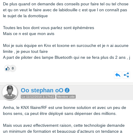
De plus quand on demande des conseils pour faire tel ou tel chose
et qu on veut le faire avec de labidouille c est que l on connaît pas
le sujet de la domotique
Toutes les box dont vous parlez sont éphémères
Mais ce n est que mon avis
Moi je suis équipe en Knx et loxone en surcouche et je n ai aucune
limite , je peux tout faire
A part de piloter des lampe Bluetooth qui ne se fera plus ds 2 ans , j
0
Oo stephan oO
Le 11/12/2016 à 17h42
Membre utile
Amha, le KNX filaire/RF est une bonne solution et avec un peu de
bons sens, ca peut être déployé sans dépenser des millions.
Mais vous avez effectivement raison, cette technologie demande
un minimum de formation et beaucoup d'acteurs on tendance a