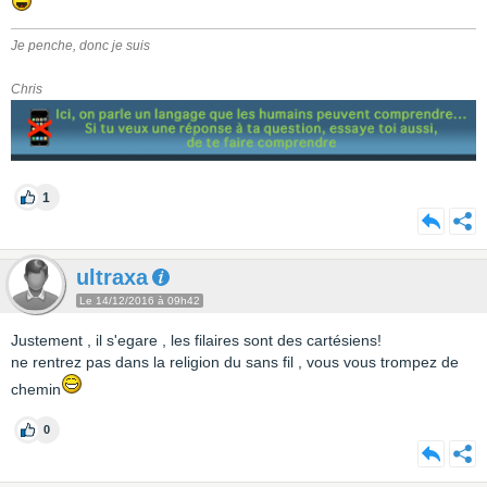
Je penche, donc je suis
Chris
1
ultraxa
Le 14/12/2016 à 09h42
Justement , il s'egare , les filaires sont des cartésiens!
ne rentrez pas dans la religion du sans fil , vous vous trompez de
chemin
0