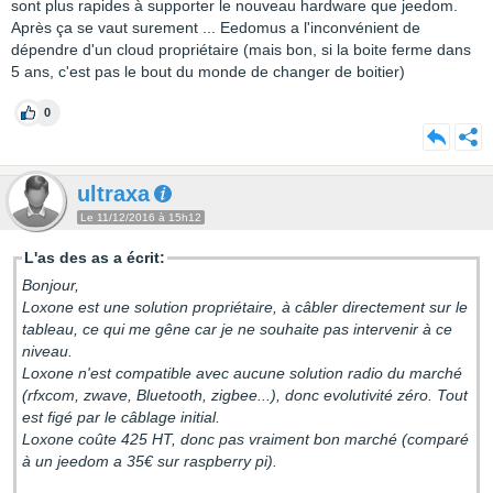
sont plus rapides à supporter le nouveau hardware que jeedom.
Après ça se vaut surement ... Eedomus a l'inconvénient de
dépendre d'un cloud propriétaire (mais bon, si la boite ferme dans
5 ans, c'est pas le bout du monde de changer de boitier)
0
ultraxa
Le 11/12/2016 à 15h12
L'as des as a écrit:
Bonjour,
Loxone est une solution propriétaire, à câbler directement sur le
tableau, ce qui me gêne car je ne souhaite pas intervenir à ce
niveau.
Loxone n'est compatible avec aucune solution radio du marché
(rfxcom, zwave, Bluetooth, zigbee...), donc evolutivité zéro. Tout
est figé par le câblage initial.
Loxone coûte 425 HT, donc pas vraiment bon marché (comparé
à un jeedom a 35€ sur raspberry pi).