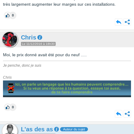
très largement augmenter leur marges sur ces installations.
0
Chris
Le 11/12/2016 à 18h30
Moi, le prix donné avait été pour du neuf .....
Je penche, donc je suis
Chris
0
L'as des as
Auteur du sujet