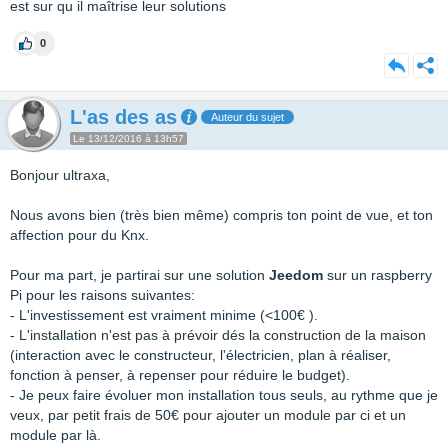
est sur qu il maîtrise leur solutions
0
L'as des as
Auteur du sujet
Le 13/12/2016 à 13h57
Bonjour ultraxa,
Nous avons bien (très bien même) compris ton point de vue, et ton
affection pour du Knx.
Pour ma part, je partirai sur une solution
Jeedom
sur un raspberry
Pi pour les raisons suivantes:
- L'investissement est vraiment minime (<100€ ).
- L'installation n'est pas à prévoir dés la construction de la maison
(interaction avec le constructeur, l'électricien, plan à réaliser,
fonction à penser, à repenser pour réduire le budget).
- Je peux faire évoluer mon installation tous seuls, au rythme que je
veux, par petit frais de 50€ pour ajouter un module par ci et un
module par là.