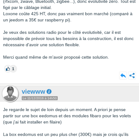
(rfxcom, zwave, Bluetooth, zigbee...), donc evolutivité zéro. Tout est
figé par le câblage initial.
Loxone coûte 425 HT, donc pas vraiment bon marché (comparé à
un jeedom a 35€ sur raspberry pi).
Je veux des solutions radio pour le côté evolutivité, car il est
impossible de prévoir tous les besoins à la construction, il est donc
nécessaire d'avoir une solution flexible.
Merci quand même de m'avoir proposé cette solution.
1
viewww
Le 11/12/2016 à 14h50
Je regarde le sujet de loin depuis un moment. A priori je pense
partir sur une box eedomus et des modules fibaro pour les volets
(que j'ai fait installer en filaire)
La box eedomus est un peu plus cher (300€) mais je crois qu'ils