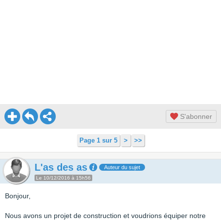
S'abonner
Page 1 sur 5
>
>>
L'as des as
Auteur du sujet
Le 10/12/2016 à 15h56
Bonjour,
Nous avons un projet de construction et voudrions équiper notre