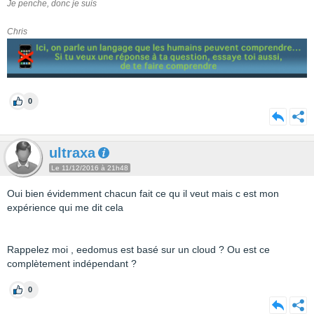
Je penche, donc je suis
Chris
0
ultraxa
Le 11/12/2016 à 21h48
Oui bien évidemment chacun fait ce qu il veut mais c est mon
expérience qui me dit cela
Rappelez moi , eedomus est basé sur un cloud ? Ou est ce
complètement indépendant ?
0