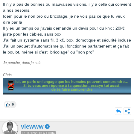
Il n'y a pas de bonnes ou mauvaises visions, il y a celle qui convient
à nos besoins.
Idem pour le non pro ou bricolage, je ne vois pas ce que tu veux
dire par là
Il y eu un temps ou j'avais demandé un devis pour du knx : 20k€
juste pour les câbles, sans box
J'ai fait un systême sans fil, 3 k€, box, domotique et sécurité incluse
J'ai un paquet d'automatisme qui fonctionne parfaitement et ça fait
le boulot, même si c'est "bricolage" ou "non pro"
Je penche, donc je suis
Chris
0
viewww
Le 11/12/2016 à 17h04