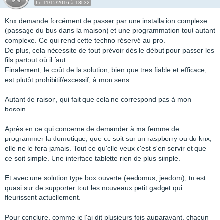
Le 11/12/2016 à 18h32
Knx demande forcément de passer par une installation complexe
(passage du bus dans la maison) et une programmation tout autant
complexe. Ce qui rend cette techno réservé au pro.
De plus, cela nécessite de tout prévoir dès le début pour passer les
fils partout où il faut.
Finalement, le coût de la solution, bien que tres fiable et efficace,
est plutôt prohibitif/excessif, à mon sens.
Autant de raison, qui fait que cela ne correspond pas à mon
besoin.
Après en ce qui concerne de demander à ma femme de
programmer la domotique, que ce soit sur un raspberry ou du knx,
elle ne le fera jamais. Tout ce qu'elle veux c'est s'en servir et que
ce soit simple. Une interface tablette rien de plus simple.
Et avec une solution type box ouverte (eedomus, jeedom), tu est
quasi sur de supporter tout les nouveaux petit gadget qui
fleurissent actuellement.
Pour conclure, comme je l'ai dit plusieurs fois auparavant, chacun