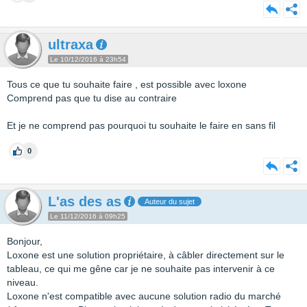
ultraxa
Le 10/12/2016 à 23h54
Tous ce que tu souhaite faire , est possible avec loxone
Comprend pas que tu dise au contraire
Et je ne comprend pas pourquoi tu souhaite le faire en sans fil
0
L'as des as
Auteur du sujet
Le 11/12/2016 à 09h25
Bonjour,
Loxone est une solution propriétaire, à câbler directement sur le
tableau, ce qui me gêne car je ne souhaite pas intervenir à ce
niveau.
Loxone n'est compatible avec aucune solution radio du marché