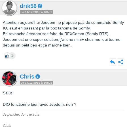
drik56
Le 14/12/2016 à 10h02
Attention aujourd'hui Jeedom ne propose pas de commande Somfy
IO, sauf en passant par la box tahoma de Somfy.
En revanche Jeedom sait faire du RFXComm (Somfy RTS).
Jeedom est une super solution, j'ai une mini+ chez moi qui tourne
depuis un petit peu et ça marche bien.
1
Chris
Le 14/12/2016 à 10h05
Salut
DIO fonctionne bien avec Jeedom, non ?
Je penche, donc je suis
Chris