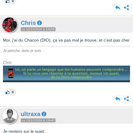
0
Chris
Le 12/12/2016 à 10h59
Moi, j'ai du Chacon (DIO), ça va pas mal je trouve, et c'est pas cher
Je penche, donc je suis
Chris
0
ultraxa
Le 13/12/2016 à 13h45
Je reviens sur le sujet ,