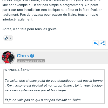
du bricolage. Par contre, c'est accessible à tous (au contraire de
knx par exemple qui n'est pas simple à programmer). On peux
partir sur une installation tres basique au début et la faire évoluer
facilement. Pas de travaux pour passer du filaire, tous en radio
interfacé facilement.
Après, il en faut pour tous les goûts.
0
Chris
Le 11/12/2016 à 16h59
ultraxa a écrit:
Ta vision des choses point de vue domotique n est pas la bonne
, Knx , loxone est évolutif et non propriétaire , toi tu veux évoluer
vers des systèmes non pro et bricolages
Et je ne vois pas ce qui n est pas évolutif en filaire