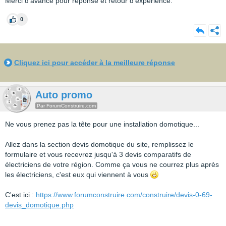
Merci d'avance pour réponse et retour d'expérience.
0
Cliquez ici pour accéder à la meilleure réponse
Auto promo
Par ForumConstruire.com
Ne vous prenez pas la tête pour une installation domotique...
Allez dans la section devis domotique du site, remplissez le
formulaire et vous recevrez jusqu'à 3 devis comparatifs de
électriciens de votre région. Comme ça vous ne courrez plus après
les électriciens, c'est eux qui viennent à vous
C'est ici :
https://www.forumconstruire.com/construire/devis-0-69-
devis_domotique.php