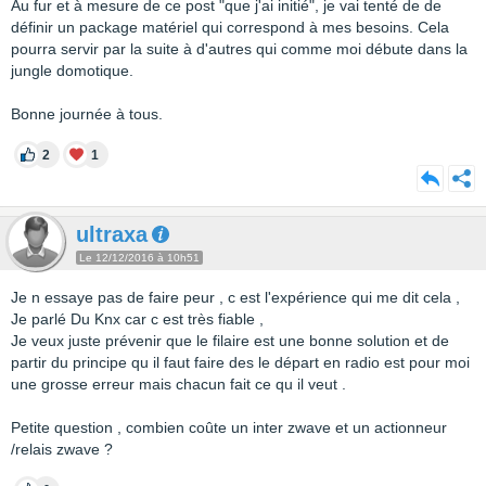
Au fur et à mesure de ce post "que j'ai initié", je vai tenté de de
définir un package matériel qui correspond à mes besoins. Cela
pourra servir par la suite à d'autres qui comme moi débute dans la
jungle domotique.
Bonne journée à tous.
2
1
ultraxa
Le 12/12/2016 à 10h51
Je n essaye pas de faire peur , c est l'expérience qui me dit cela ,
Je parlé Du Knx car c est très fiable ,
Je veux juste prévenir que le filaire est une bonne solution et de
partir du principe qu il faut faire des le départ en radio est pour moi
une grosse erreur mais chacun fait ce qu il veut .
Petite question , combien coûte un inter zwave et un actionneur
/relais zwave ?