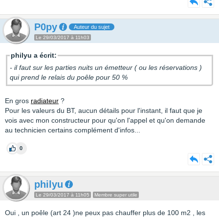
P0py
Auteur du sujet
Le 29/03/2017 à 11h03
philyu a écrit:
- il faut sur les parties nuits un émetteur ( ou les réservations )
qui prend le relais du poêle pour 50 %
En gros
radiateur
?
Pour les valeurs du BT, aucun détails pour l'instant, il faut que je
vois avec mon constructeur pour qu'on l'appel et qu'on demande
au technicien certains complément d'infos...
0
philyu
Le 29/03/2017 à 11h05
Membre super utile
Oui , un poêle (art 24 )ne peux pas chauffer plus de 100 m2 , les