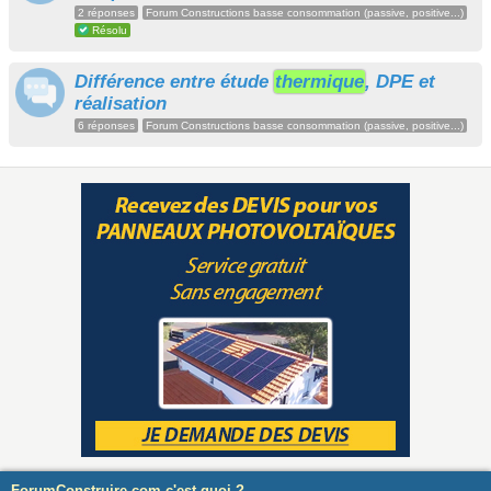
2 réponses
Forum Constructions basse consommation (passive, positive...)
Résolu
Différence entre étude
thermique
, DPE et
réalisation
6 réponses
Forum Constructions basse consommation (passive, positive...)
ForumConstruire.com c'est quoi ?