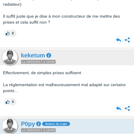
radiateur).
Il suffit juste que je dise à mon constructeur de me mettre des
prises et cela suffit non ?
0
keketum
Le 29/03/2017 à 11h50
Effectivement, de simples prises suffisent.
La réglementation est malheureusement mal adapté sur certains
points...
0
P0py
Auteur du sujet
Le 29/03/2017 à 11h59