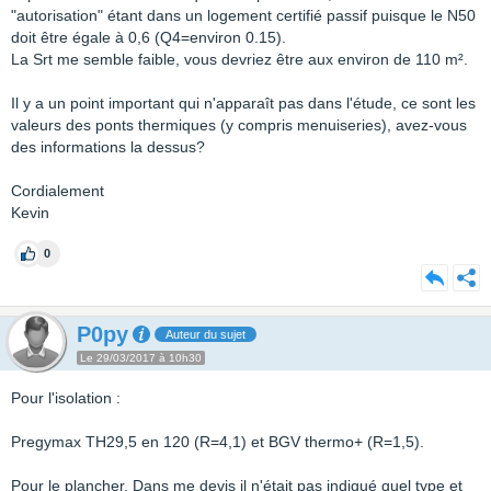
"autorisation" étant dans un logement certifié passif puisque le N50
doit être égale à 0,6 (Q4=environ 0.15).
La Srt me semble faible, vous devriez être aux environ de 110 m².
Il y a un point important qui n'apparaît pas dans l'étude, ce sont les
valeurs des ponts thermiques (y compris menuiseries), avez-vous
des informations la dessus?
Cordialement
Kevin
0
P0py
Auteur du sujet
Le 29/03/2017 à 10h30
Pour l'isolation :
Pregymax TH29,5 en 120 (R=4,1) et BGV thermo+ (R=1,5).
Pour le plancher, Dans me devis il n'était pas indiqué quel type et