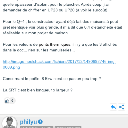
quelle épaisseur d'isolant pour le plancher. Après coup, j'ai
demander de chiffrer en UP23 ou UP20 (à voir le surcoût).
Pour le Q=4 , le constructeur ayant déjà fait des maisons à peut
prêt identique voir plus grande, il m'a dit que 0,4 d'étanchéité était
réalisable sur mon projet de maison.
Pour les valeurs de
ponts thermiques
, il n'y a que les 3 affichés
dans le doc... rien sur les menuiseries...
http://image.noelshack.com/fichiers/2017/13/1490692746-img-
0089.png
Concernant le poêle, 8.5kw n'est-ce pas un peu trop ?
La SRT c'est bien longueur x largeur ?
0
philyu
Le 29/03/2017 à 10h52
Membre super utile