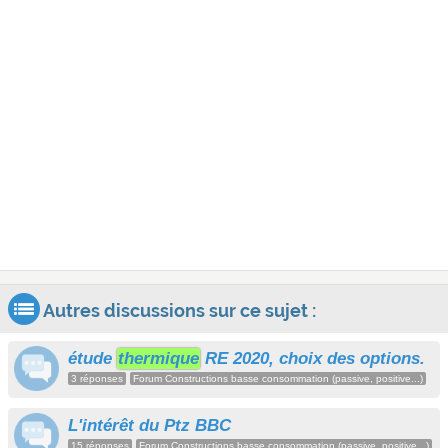
Autres discussions sur ce sujet :
étude
thermique
RE 2020, choix des options.
3 réponses
Forum Constructions basse consommation (passive, positive...)
L'intérêt du Ptz BBC
15 réponses
Forum Constructions basse consommation (passive, positive...)