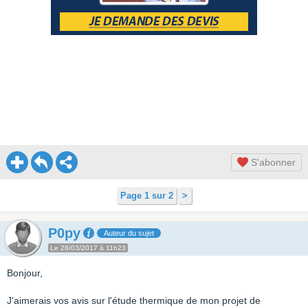
S'abonner
Page 1 sur 2
>
P0py
Auteur du sujet
Le 28/03/2017 à 11h23
Bonjour,
J'aimerais vos avis sur l'étude thermique de mon projet de