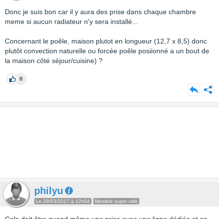
Donc je suis bon car il y aura des prise dans chaque chambre
meme si aucun radiateur n'y sera installé...
Concernant le poêle, maison plutot en longueur (12,7 x 8,5) donc
plutôt convection naturelle ou forcée poêle posiionné a un bout de
la maison côté séjour/cuisine) ?
0
philyu
Le 29/03/2017 à 12h04
Membre super utile