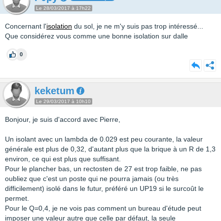
Le 28/03/2017 à 17h22
Concernant l'
isolation
du sol, je ne m'y suis pas trop intéressé...
Que considérez vous comme une bonne isolation sur dalle
0
keketum
Le 29/03/2017 à 10h10
Bonjour, je suis d'accord avec Pierre,
Un isolant avec un lambda de 0.029 est peu courante, la valeur
générale est plus de 0,32, d'autant plus que la brique à un R de 1,3
environ, ce qui est plus que suffisant.
Pour le plancher bas, un rectosten de 27 est trop faible, ne pas
oubliez que c'est un poste qui ne pourra jamais (ou très
difficilement) isolé dans le futur, préféré un UP19 si le surcoût le
permet.
Pour le Q=0,4, je ne vois pas comment un bureau d'étude peut
imposer une valeur autre que celle par défaut, la seule