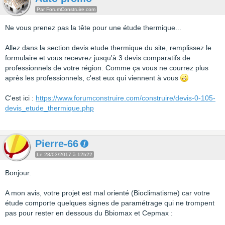
Par ForumConstruire.com
Ne vous prenez pas la tête pour une étude thermique...
Allez dans la section devis etude thermique du site, remplissez le
formulaire et vous recevrez jusqu'à 3 devis comparatifs de
professionnels de votre région. Comme ça vous ne courrez plus
après les professionnels, c'est eux qui viennent à vous
C'est ici :
https://www.forumconstruire.com/construire/devis-0-105-
devis_etude_thermique.php
Pierre-66
Le 28/03/2017 à 12h22
Bonjour.
A mon avis, votre projet est mal orienté (Bioclimatisme) car votre
étude comporte quelques signes de paramétrage qui ne trompent
pas pour rester en dessous du Bbiomax et Cepmax :