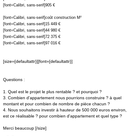
[font=Calibri, sans-serif]905 €
[font=Calibri, sans-serif]coût construction M²
[font=Calibri, sans-serif]15 449 €
[font=Calibri, sans-serif]44 980 €
[font=Calibri, sans-serif]72 375 €
[font=Calibri, sans-serif]97 016 €
[size={defaultattr}][font={defaultattr}]
Questions :
1. Quel est le projet le plus rentable ? et pourquoi ?
3. Combien d'appartement nous pourrions construire ? à quel
montant et pour combien de nombre de pièce chacun ?
4. Nous souhaitons investir à hauteur de 500 000 euros environ,
est ce réalisable ? pour combien d'appartement et quel type ?
Merci beaucoup [/size]