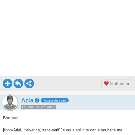
S'abonner
Azia
Auteur du sujet
Le 23/03/2019 à 18h26
Bonjour,
[font=Arial, Helvetica, sans-serif]Je vous sollicite car je souhaite me