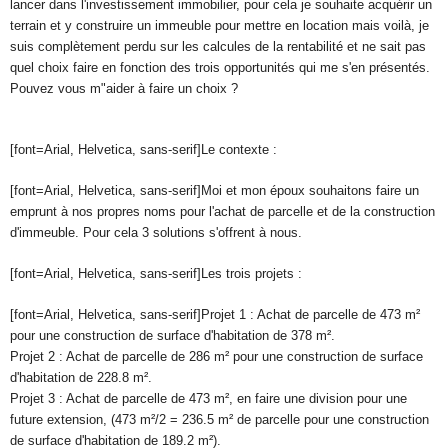
lancer dans l'investissement immobilier, pour cela je souhaite acquérir un
terrain et y construire un immeuble pour mettre en location mais voilà, je
suis complètement perdu sur les calcules de la rentabilité et ne sait pas
quel choix faire en fonction des trois opportunités qui me s'en présentés.
Pouvez vous m"aider à faire un choix ?
[font=Arial, Helvetica, sans-serif]Le contexte :
[font=Arial, Helvetica, sans-serif]Moi et mon époux souhaitons faire un
emprunt à nos propres noms pour l'achat de parcelle et de la construction
d'immeuble. Pour cela 3 solutions s'offrent à nous.
[font=Arial, Helvetica, sans-serif]Les trois projets :
[font=Arial, Helvetica, sans-serif]Projet 1 : Achat de parcelle de 473 m²
pour une construction de surface d'habitation de 378 m².
Projet 2 : Achat de parcelle de 286 m² pour une construction de surface
d'habitation de 228.8 m².
Projet 3 : Achat de parcelle de 473 m², en faire une division pour une
future extension, (473 m²/2 = 236.5 m² de parcelle pour une construction
de surface d'habitation de 189.2 m²).