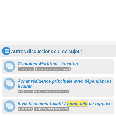
Autres discussions sur ce sujet :
Container Maritime - location
16 réponses
Forum Investissement locatif
Achat résidence principale avec dépendances
à louer
0 réponses
Forum Investissement locatif
Investissement locatif /
immeuble
de rapport
5 réponses
Forum Investissement locatif