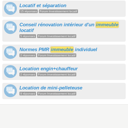
Locatif et séparation
15 réponses
Forum Investissement locatif
Conseil rénovation intérieur d'un
immeuble
locatif
5 réponses
Forum Investissement locatif
Normes PMR
immeuble
individuel
2 réponses
Forum Investissement locatif
Location engin+chauffeur
2 réponses
Forum Investissement locatif
Location de mini-pelleteuse
9 réponses
Forum Investissement locatif