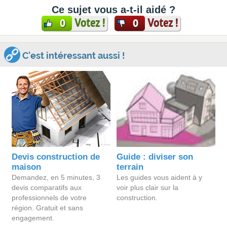
Ce sujet vous a-t-il aidé ?
Votez !
Votez !
0
0
C'est intéressant aussi !
Devis construction de
Guide : diviser son
maison
terrain
Demandez, en 5 minutes, 3
Les guides vous aident à y
devis comparatifs aux
voir plus clair sur la
professionnels de votre
construction.
région. Gratuit et sans
engagement.