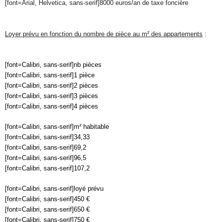
[font=Arial, Helvetica, sans-serif]8000 euros/an de taxe foncière
Loyer prévu en fonction du nombre de pièce au m² des appartements
:
[font=Calibri, sans-serif]nb pièces
[font=Calibri, sans-serif]1 pièce
[font=Calibri, sans-serif]2 pièces
[font=Calibri, sans-serif]3 pièces
[font=Calibri, sans-serif]4 pièces
[font=Calibri, sans-serif]m² habitable
[font=Calibri, sans-serif]34,33
[font=Calibri, sans-serif]69,2
[font=Calibri, sans-serif]96,5
[font=Calibri, sans-serif]107,2
[font=Calibri, sans-serif]loyé prévu
[font=Calibri, sans-serif]450 €
[font=Calibri, sans-serif]650 €
[font=Calibri, sans-serif]750 €