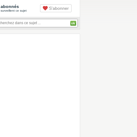
abonnés
S'abonner
surveillent ce sujet