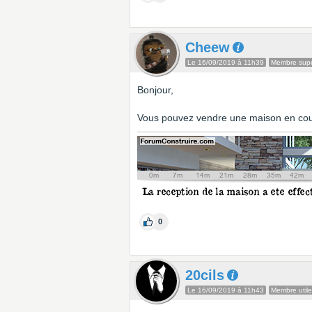
Cheew
Le 16/09/2019 à 11h39
Membre super
Bonjour,
Vous pouvez vendre une maison en cour
0
20cils
Le 16/09/2019 à 11h43
Membre utile