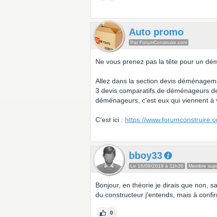
Auto promo
Par ForumConstruire.com
Ne vous prenez pas la tête pour un dé
Allez dans la section devis déménagemen
3 devis comparatifs de déménageurs de
déménageurs, c'est eux qui viennent à
C'est ici :
https://www.forumconstruire
bboy33
Le 16/09/2019 à 11h30
Membre super
Bonjour, en théorie je dirais que non, s
du constructeur j'entends, mais à confi
0