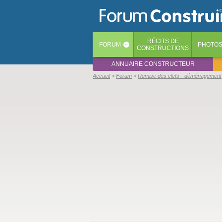
RÉCITS
DE
FORUM
PHOTO
‹
CONSTRUCTIONS
ANNUAIRE CONSTRUCTEUR
Accueil
Forum
Remise des clefs - déménagement