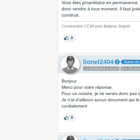
Vous êtes propriétaire en permanence. 
donc vendre à tous moment. Il faut just
construit.
Construction CCMI avec Babeau Seguin
0
lionel2404
Auteur du 
Le 16/09/2019 à 11h43
Env. 30 mes
Bonjour
Merci pour votre réponse.
Pour un notaire, je ne serais donc pas
Je n'ai d'ailleurs aucun document qui le 
cordialement
0