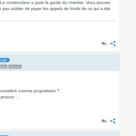
Le constructeur a juste la garde du chantier. Vous pouvez
e pas oublier de payer les appels de fonds de ce qui a été
sujet
sage
Gironde
 considéré comme propriétaire ?
prouve ....