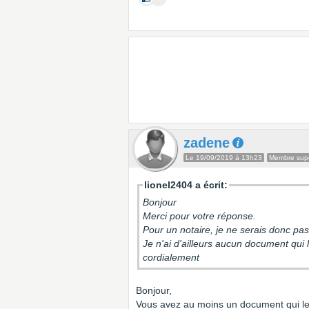
zadene
Le 19/09/2019 à 13h23
Membre supe
lionel2404 a écrit:
Bonjour
Merci pour votre réponse.
Pour un notaire, je ne serais donc p
Je n'ai d'ailleurs aucun document qui l
cordialement
Bonjour,
Vous avez au moins un document qui le p