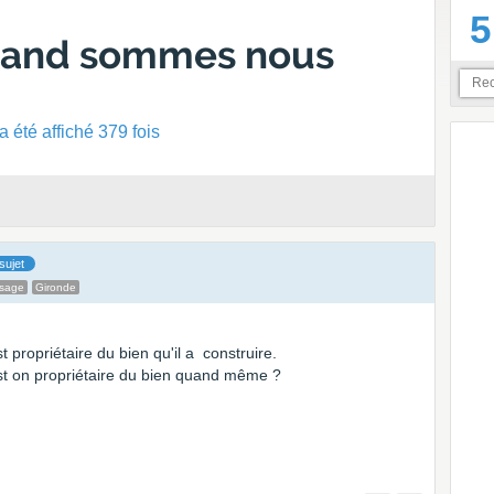
5
uand sommes nous
 été affiché 379 fois
sujet
ssage
Gironde
t propriétaire du bien qu'il a construire.
 est on propriétaire du bien quand même ?