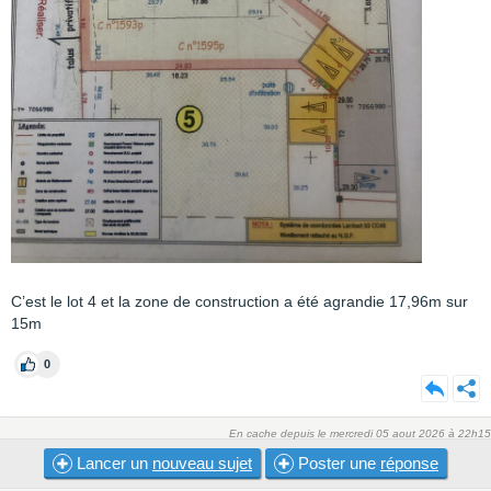
C’est le lot 4 et la zone de construction a été agrandie 17,96m sur
15m
0
En cache depuis le mercredi 05 aout 2026 à 22h15
Lancer un
nouveau sujet
Poster une
réponse