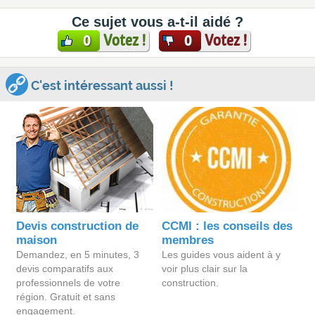
Ce sujet vous a-t-il aidé ?
Votez !
Votez !
0
0
C'est intéressant aussi !
Devis construction de
CCMI : les conseils des
maison
membres
Demandez, en 5 minutes, 3
Les guides vous aident à y
devis comparatifs aux
voir plus clair sur la
professionnels de votre
construction.
région. Gratuit et sans
engagement.