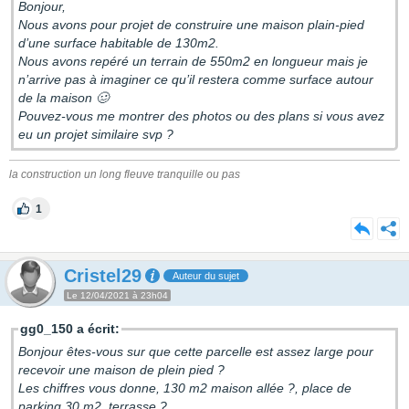
Bonjour,
Nous avons pour projet de construire une maison plain-pied
d’une surface habitable de 130m2.
Nous avons repéré un terrain de 550m2 en longueur mais je
n’arrive pas à imaginer ce qu’il restera comme surface autour
de la maison 🥴
Pouvez-vous me montrer des photos ou des plans si vous avez
eu un projet similaire svp ?
la construction un long fleuve tranquille ou pas
1
Cristel29
Auteur du sujet
Le 12/04/2021 à 23h04
gg0_150 a écrit:
Bonjour êtes-vous sur que cette parcelle est assez large pour
recevoir une maison de plein pied ?
Les chiffres vous donne, 130 m2 maison allée ?, place de
parking 30 m2, terrasse ?.