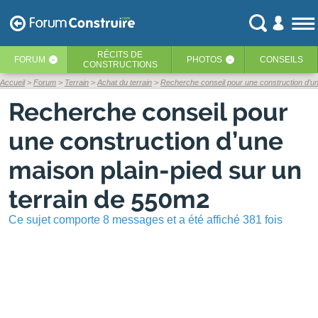
RÉCITS
DE
FORUM
PHOTOS
CONSEILS
‹
‹
CONSTRUCTIONS
Accueil
Forum
Terrain
Achat du terrain
Recherche conseil pour une construction d’un
Recherche conseil pour
une construction d’une
maison plain-pied sur un
terrain de 550m2
Ce sujet comporte 8 messages et a été affiché 381 fois