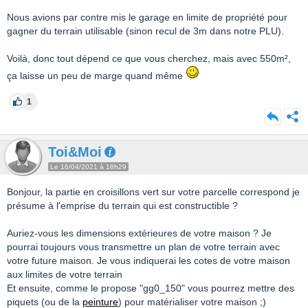
Nous avions par contre mis le garage en limite de propriété pour
gagner du terrain utilisable (sinon recul de 3m dans notre PLU).
Voilà, donc tout dépend ce que vous cherchez, mais avec 550m²,
ça laisse un peu de marge quand même
1
Toi&Moi
Le 16/04/2021 à 18h29
Bonjour, la partie en croisillons vert sur votre parcelle correspond je
présume à l'emprise du terrain qui est constructible ?
Auriez-vous les dimensions extérieures de votre maison ? Je
pourrai toujours vous transmettre un plan de votre terrain avec
votre future maison. Je vous indiquerai les cotes de votre maison
aux limites de votre terrain
Et ensuite, comme le propose "gg0_150" vous pourrez mettre des
piquets (ou de la
peinture
) pour matérialiser votre maison ;)