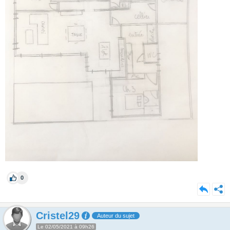
0
Cristel29
Auteur du sujet
Le 02/05/2021 à 09h26