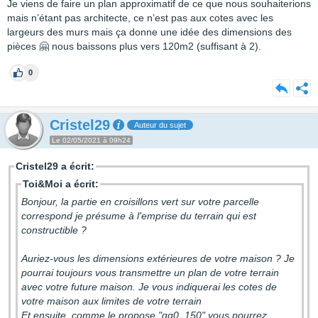
Je viens de faire un plan approximatif de ce que nous souhaiterions
mais n’étant pas architecte, ce n’est pas aux cotes avec les
largeurs des murs mais ça donne une idée des dimensions des
pièces 🤗 nous baissons plus vers 120m2 (suffisant à 2).
0
Cristel29
Auteur du sujet
Le 02/05/2021 à 09h24
Cristel29 a écrit:
Toi&Moi a écrit:
Bonjour, la partie en croisillons vert sur votre parcelle
correspond je présume à l'emprise du terrain qui est
constructible ?
Auriez-vous les dimensions extérieures de votre maison ? Je
pourrai toujours vous transmettre un plan de votre terrain
avec votre future maison. Je vous indiquerai les cotes de
votre maison aux limites de votre terrain
Et ensuite, comme le propose "gg0_150" vous pourrez