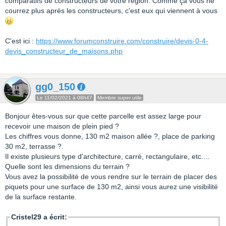
comparatifs de constructeurs de votre région. Comme ça vous ne
courrez plus après les constructeurs, c'est eux qui viennent à vous
C'est ici :
https://www.forumconstruire.com/construire/devis-0-4-
devis_constructeur_de_maisons.php
gg0_150
Le 11/02/2021 à 08h47
Membre super utile
Bonjour êtes-vous sur que cette parcelle est assez large pour
recevoir une maison de plein pied ?
Les chiffres vous donne, 130 m2 maison allée ?, place de parking
30 m2, terrasse ?.
Il existe plusieurs type d'architecture, carré, rectangulaire, etc....
Quelle sont les dimensions du terrain ?
Vous avez la possibilité de vous rendre sur le terrain de placer des
piquets pour une surface de 130 m2, ainsi vous aurez une visibilité
de la surface restante.
Cristel29 a écrit: