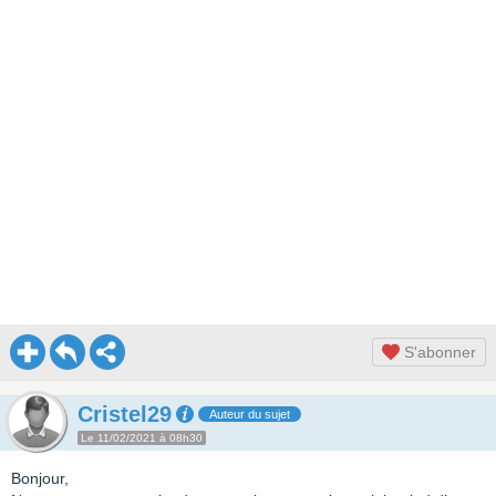
S'abonner
Cristel29
Auteur du sujet
Le 11/02/2021 à 08h30
Bonjour,