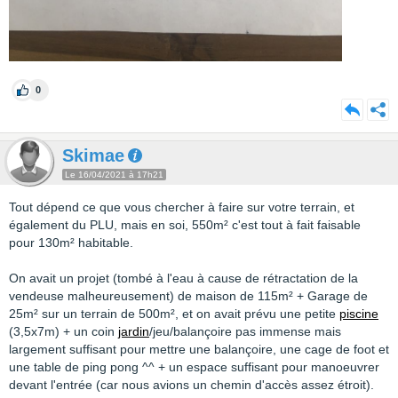
0
Skimae
Le 16/04/2021 à 17h21
Tout dépend ce que vous chercher à faire sur votre terrain, et
également du PLU, mais en soi, 550m² c'est tout à fait faisable
pour 130m² habitable.
On avait un projet (tombé à l'eau à cause de rétractation de la
vendeuse malheureusement) de maison de 115m² + Garage de
25m² sur un terrain de 500m², et on avait prévu une petite
piscine
(3,5x7m) + un coin
jardin
/jeu/balançoire pas immense mais
largement suffisant pour mettre une balançoire, une cage de foot et
une table de ping pong ^^ + un espace suffisant pour manoeuvrer
devant l'entrée (car nous avions un chemin d'accès assez étroit).