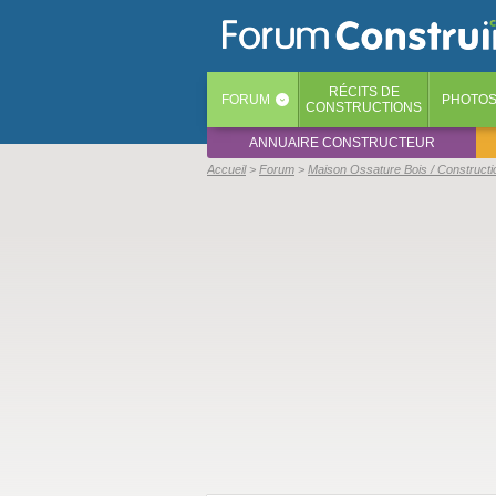
RÉCITS
DE
FORUM
PHOTO
‹
CONSTRUCTIONS
ANNUAIRE CONSTRUCTEUR
Accueil
Forum
Maison Ossature Bois / Constructi