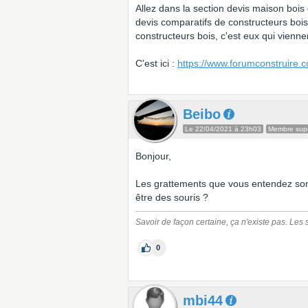
Allez dans la section devis maison bois 
devis comparatifs de constructeurs boi
constructeurs bois, c'est eux qui vienn
C'est ici :
https://www.forumconstruire.
Beibo
Le 22/04/2021 à 23h03
Membre supe
Bonjour,
Les grattements que vous entendez son
être des souris ?
Savoir de façon certaine, ça n'existe pas. Les se
0
mbi44