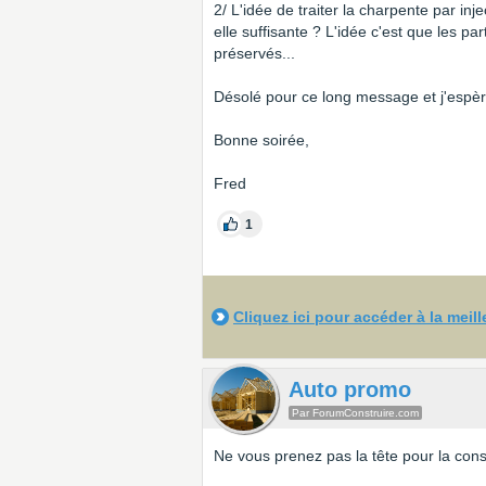
2/ L'idée de traiter la charpente par inj
elle suffisante ? L'idée c'est que les pa
préservés...
Désolé pour ce long message et j'espèr
Bonne soirée,
Fred
1
Cliquez ici pour accéder à la meil
Auto promo
Par ForumConstruire.com
Ne vous prenez pas la tête pour la cons