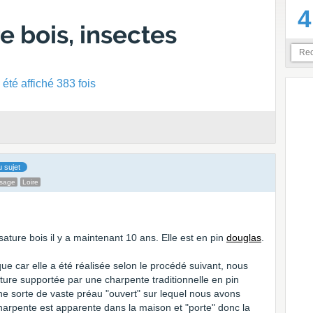
4
e bois, insectes
été affiché 383 fois
 sujet
ssage
Loire
ture bois il y a maintenant 10 ans. Elle est en pin
douglas
.
que car elle a été réalisée selon le procédé suivant, nous
oiture supportée par une charpente traditionnelle en pin
ne sorte de vaste préau "ouvert" sur lequel nous avons
arpente est apparente dans la maison et "porte" donc la