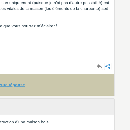
ection uniquement (puisque je n'ai pas d'autre possibilité) est-
rties vitales de la maison (les éléments de la charpente) soit
e que vous pourrez m'éclairer !
leure réponse
truction d'une maison bois...