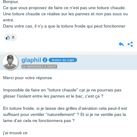
Bonjour,
Ce que vous proposez de faire ce n'est pas une toiture chaude.
Une toiture chaude ce réalise sur les pannes et non pas sous ou
entre.
Dans votre cas, il n'y a que la toiture froide qui peut fonctionner
0
glaphil
Auteur du sujet
Le 06/04/2022 à 16h27
Merci pour votre réponse.
Impossible de faire en "toiture chaude" car je ne pourrais pas
glisser l'isolant entre les pannes et le bac, c'est ça ?
En toiture froide, si je laisse des grilles d'aération cela peut-il est
suffisant pour ventiler "naturellement" ? Et si je ne ventile pas la
lame d'air cela ne fonctionnera pas ?
j'ai trouvé ce