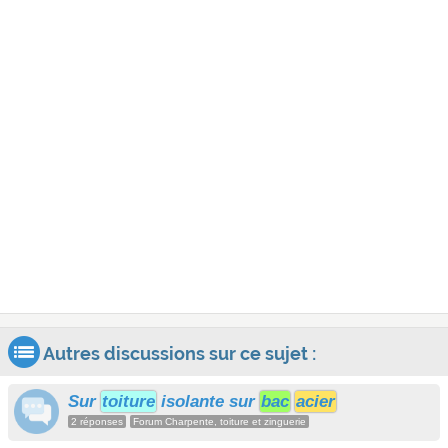
Autres discussions sur ce sujet :
Sur
toiture
isolante sur
bac
acier
2 réponses
Forum Charpente, toiture et zinguerie