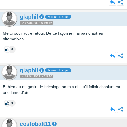
glaphil
Auteur du sujet
Le 06/04/2022 à 19h16
Merci pour votre retour. De tte façon je n'ai pas d'autres
alternatives
0
glaphil
Auteur du sujet
Le 08/04/2022 à 22h19
Et bien au magasin de bricolage on m'a dit qu'il fallait absolument
une lame d'air..
0
costobalt11