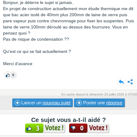
Bonjour, je déterre le sujet si jamais..
En projet de construction actuellement mon étude thermique me dit
que bac acier isolé de 40mm plus 200mm de laine de verre puis
pare vapeur puis contre chevronnage pour fixer les suspentes. Puis
laine de verre 100mm déroulé au dessus des fourrures. Vous en
pensez quoi ?
Pas de risque de condensation ??
Qu'est ce qui se fait actuellement ?
Merci d'avance
0
En cache depuis le dimanche 26 juillet 2026 à 07h56
Lancer un
nouveau sujet
Poster une
réponse
Ce sujet vous a-t-il aidé ?
Votez !
Votez !
3
0