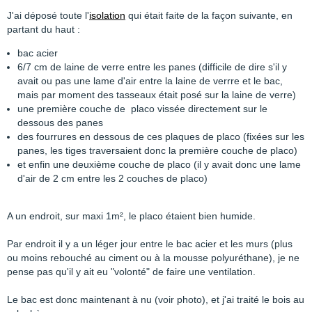
J'ai déposé toute l'
isolation
qui était faite de la façon suivante, en
partant du haut :
bac acier
6/7 cm de laine de verre entre les panes (difficile de dire s'il y
avait ou pas une lame d'air entre la laine de verrre et le bac,
mais par moment des tasseaux était posé sur la laine de verre)
une première couche de placo vissée directement sur le
dessous des panes
des fourrures en dessous de ces plaques de placo (fixées sur les
panes, les tiges traversaient donc la première couche de placo)
et enfin une deuxième couche de placo (il y avait donc une lame
d'air de 2 cm entre les 2 couches de placo)
A un endroit, sur maxi 1m², le placo étaient bien humide.
Par endroit il y a un léger jour entre le bac acier et les murs (plus
ou moins rebouché au ciment ou à la mousse polyuréthane), je ne
pense pas qu'il y ait eu "volonté" de faire une ventilation.
Le bac est donc maintenant à nu (voir photo), et j'ai traité le bois au