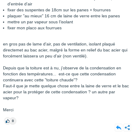
d'entrée d'air
fixer des suspentes de 18cm sur les panes + fourrures
plaquer "au mieux" 16 cm de laine de verre entre les panes
mettre un par vapeur sous l'isolant
fixer mon placo aux fourrues
en gros pas de lame d'air, pas de ventilation, isolant plaqué
directemet au bac acier, malgré la forme en relief du bac acier qui
forcément laissera un peu d'air (non ventilé).
Depuis que la toiture est à nu, j'observe de la condensation en
fonction des températures... est-ce que cette condensation
continuera avec cette "toiture chaude"?
Faut-il que je mette quelque chose entre la laine de verre et le bac
acier pour la protéger de cette condensation ? un autre par
vapeur?
Merci
0