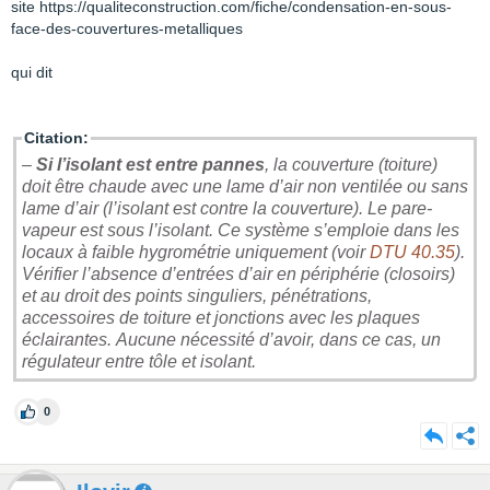
site https://qualiteconstruction.com/fiche/condensation-en-sous-
face-des-couvertures-metalliques
qui dit
Citation:
–
Si l’isolant est entre pannes
, la couverture (toiture)
doit être chaude avec une lame d’air non ventilée ou sans
lame d’air (l’isolant est contre la couverture). Le pare-
vapeur est sous l’isolant. Ce système s’emploie dans les
locaux à faible hygrométrie uniquement (voir
DTU 40.35
).
Vérifier l’absence d’entrées d’air en périphérie (closoirs)
et au droit des points singuliers, pénétrations,
accessoires de toiture et jonctions avec les plaques
éclairantes. Aucune nécessité d’avoir, dans ce cas, un
régulateur entre tôle et isolant.
0