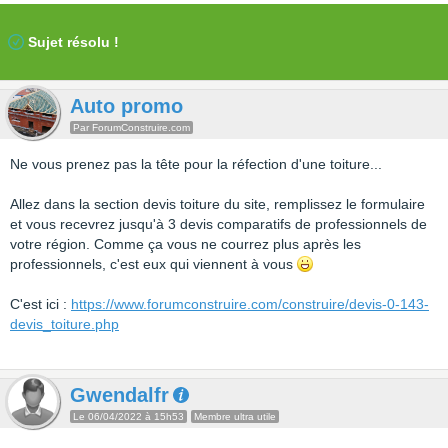
Sujet résolu !
Auto promo
Par ForumConstruire.com
Ne vous prenez pas la tête pour la réfection d'une toiture...
Allez dans la section devis toiture du site, remplissez le formulaire
et vous recevrez jusqu'à 3 devis comparatifs de professionnels de
votre région. Comme ça vous ne courrez plus après les
professionnels, c'est eux qui viennent à vous
C'est ici :
https://www.forumconstruire.com/construire/devis-0-143-
devis_toiture.php
Gwendalfr
Le 06/04/2022 à 15h53
Membre ultra utile