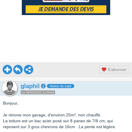
S'abonner
glaphil
Auteur du sujet
Le 06/04/2022 à 10h49
Bonjour,
Je rénove mon garage, d'environ 25m², non chauffé.
La toiture est un bac acier posé sur 8 panes de 7/8 cm, qui
reposent sur 3 gros chevrons de 16cm . La pente est légère.