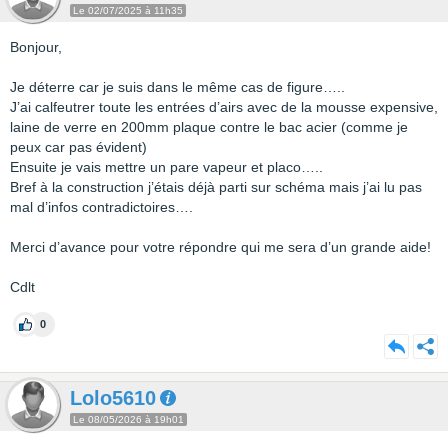
Le 02/07/2025 à 11h35
Bonjour,
Je déterre car je suis dans le même cas de figure…..
J’ai calfeutrer toute les entrées d’airs avec de la mousse expensive,
laine de verre en 200mm plaque contre le bac acier (comme je
peux car pas évident)
Ensuite je vais mettre un pare vapeur et placo…..
Bref à la construction j’étais déjà parti sur schéma mais j’ai lu pas
mal d’infos contradictoires….
Merci d’avance pour votre répondre qui me sera d’un grande aide!
Cdlt
0
Lolo5610
Le 08/05/2026 à 19h01