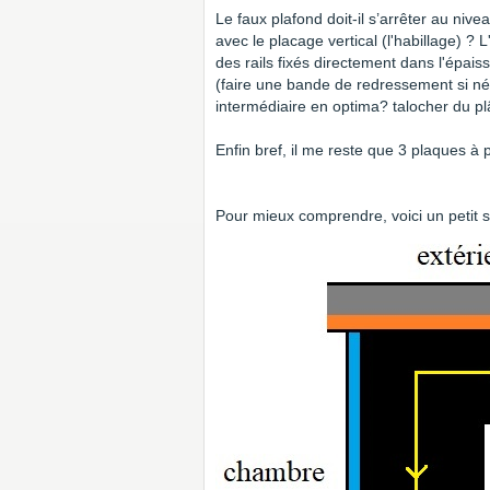
Le faux plafond doit-il s’arrêter au niv
avec le placage vertical (l'habillage) ? L'
des rails fixés directement dans l'épais
(faire une bande de redressement si néc
intermédiaire en optima? talocher du pl
Enfin bref, il me reste que 3 plaques à p
Pour mieux comprendre, voici un petit s