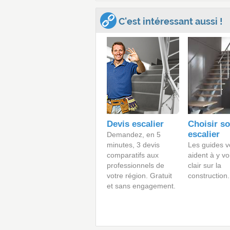
C'est intéressant aussi !
Devis escalier
Choisir s
escalier
Demandez, en 5
minutes, 3 devis
Les guides v
comparatifs aux
aident à y vo
professionnels de
clair sur la
votre région. Gratuit
construction.
et sans engagement.