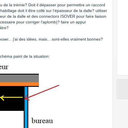
eau de la trémie? Doit il dépasser pour permettre un raccord
habillage doit il être collé sur l'épaisseur de la dalle? utiliser
seur de la dalle et des connectors ISOVER pour faire liaison
essaire pour corriger l'aplomb)? faire un appui
âtre?
oser... j'ai des idées, mais... sont-elles vraiment bonnes?
chéma paint de la situation: