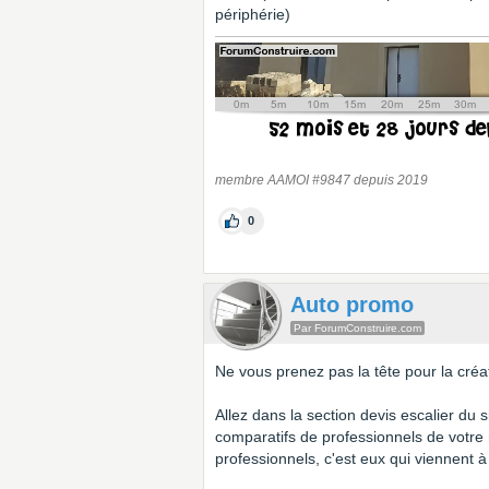
périphérie)
membre AAMOI #9847 depuis 2019
0
Auto promo
Par ForumConstruire.com
Ne vous prenez pas la tête pour la créat
Allez dans la section devis escalier du 
comparatifs de professionnels de votre
professionnels, c'est eux qui viennent 