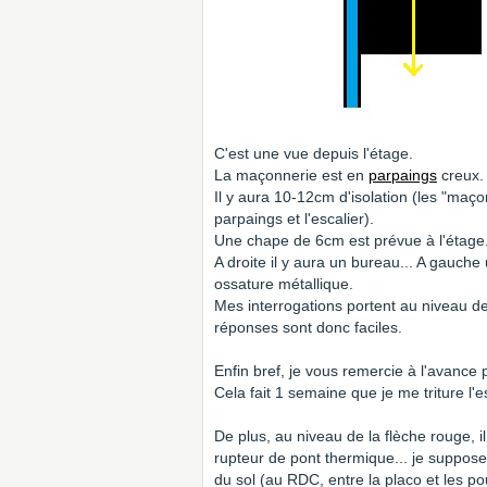
C'est une vue depuis l'étage.
La maçonnerie est en
parpaings
creux.
Il y aura 10-12cm d'isolation (les "maç
parpaings et l'escalier).
Une chape de 6cm est prévue à l'étage
A droite il y aura un bureau... A gauch
ossature métallique.
Mes interrogations portent au niveau de 
réponses sont donc faciles.
Enfin bref, je vous remercie à l'avance 
Cela fait 1 semaine que je me triture l'e
De plus, au niveau de la flèche rouge, il
rupteur de pont thermique... je suppose
du sol (au RDC, entre la placo et les pou