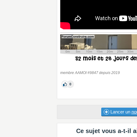
membre AAMOI #9847 depuis 2019
0
Lancer un
no
Ce sujet vous a-t-il a