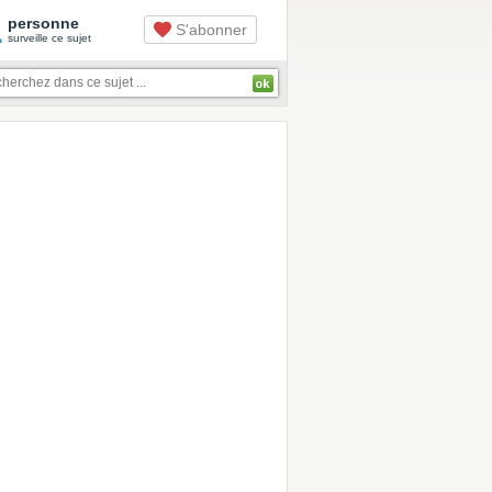
1
personne
S'abonner
surveille ce sujet