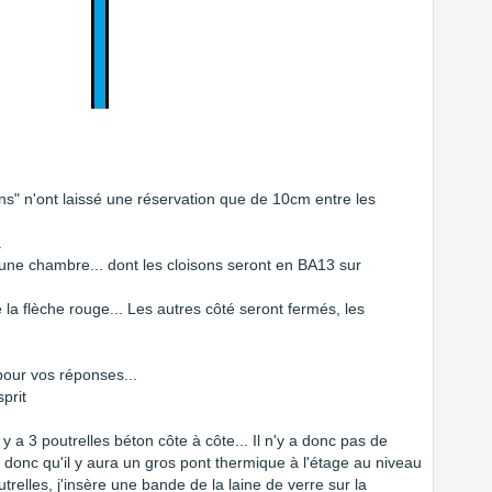
ons" n'ont laissé une réservation que de 10cm entre les
.
e une chambre... dont les cloisons seront en BA13 sur
la flèche rouge... Les autres côté seront fermés, les
pour vos réponses...
sprit
 y a 3 poutrelles béton côte à côte... Il n'y a donc pas de
 donc qu'il y aura un gros pont thermique à l'étage au niveau
trelles, j'insère une bande de la laine de verre sur la