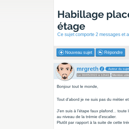
Habillage plac
étage
Ce sujet comporte 2 messages et a 
Nouveau sujet
Répondre
mrgreth
Auteur du suje
Le 30/05/2022 à 12h41
Membre util
Bonjour tout le monde,
Tout d'abord je ne suis pas du métier et
J'en suis à l'étape faux plafond... tout
au niveau de la trémie d'escalier.
Plutôt par rapport à la suite de cette trém