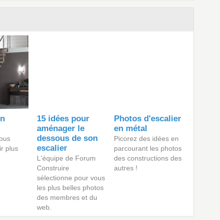
on
15 idées pour
Photos d'escalier
aménager le
en métal
dessous de son
ous
Picorez des idées en
escalier
ir plus
parcourant les photos
L'équipe de Forum
des constructions des
Construire
autres !
sélectionne pour vous
les plus belles photos
des membres et du
web.