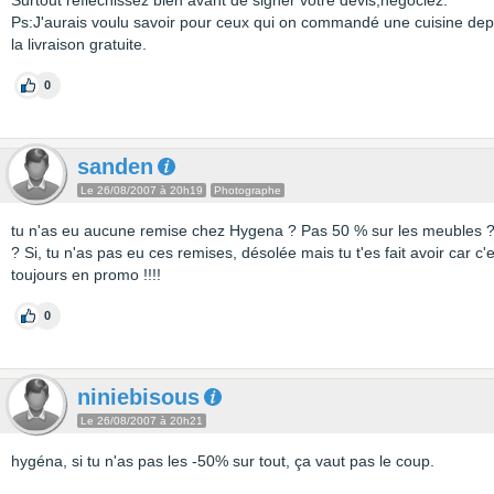
Surtout réfléchissez bien avant de signer votre devis,négociez.
Ps:J'aurais voulu savoir pour ceux qui on commandé une cuisine dep
la livraison gratuite.
0
sanden
Le 26/08/2007 à 20h19
Photographe
tu n'as eu aucune remise chez Hygena ? Pas 50 % sur les meubles ? 
? Si, tu n'as pas eu ces remises, désolée mais tu t'es fait avoir car 
toujours en promo !!!!
0
niniebisous
Le 26/08/2007 à 20h21
hygéna, si tu n'as pas les -50% sur tout, ça vaut pas le coup.