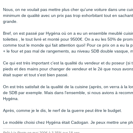
Nous, on ne voulait pas mettre plus cher qu'une voiture dans une cui
minimum de qualité avec un prix pas trop exhorbitant tout en sachant
grande.
Bref, on est passé par Hygéna où on a eu un ensemble meublé cui
toilettes , le tout livré et monté pour 9500€. On a eu les 50% de pro
comme tout le monde qui fait attention quoi! Pour ce prix on a eu la p
+ le four et pas mal de rangements, au niveau SDB double vasque, mi
Ce qui est très important c'est la qualité du vendeur et du poseur (si t
pieds et des mains pour changer de vendeur et le 2è que nous avons e
était super et tout s'est bien passé.
On est très satisfait de la qualité de la cuisine (après, on verra à la 
de SDB par exemple. Mais dans l'ensemble, si nous avions à recom
Hygéna.
Après, comme je le dis, le nerf de la guerre peut être le budget.
Le modèle choisi chez Hygéna était Cadogan. Je peux mettre une pho