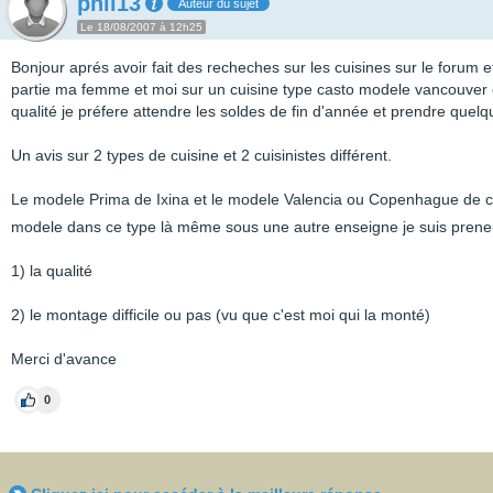
phil13
Auteur du sujet
Le 18/08/2007 à 12h25
Bonjour aprés avoir fait des recheches sur les cuisines sur le forum et
partie ma femme et moi sur un cuisine type casto modele vancouver e
qualité je préfere attendre les soldes de fin d'année et prendre quelqu
Un avis sur 2 types de cuisine et 2 cuisinistes différent.
Le modele Prima de Ixina et le modele Valencia ou Copenhague de c
modele dans ce type là même sous une autre enseigne je suis pren
1) la qualité
2) le montage difficile ou pas (vu que c'est moi qui la monté)
Merci d'avance
0