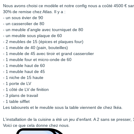
Nous avons choisi ce modèle et notre config nous a coûté 4500 € sa
30% de remise chez Atlas. Il y a :
- un sous évier de 90
- un casserolier de 80
- un meuble d'angle avec tourniquet de 80
- un meuble sous plaque de 60
- 2 meubles de 15 (épices et plaques four)
- 1 meuble de 40 (pain, bouteilles)
- 1 meuble de 45 avec tiroir et grand casserolier
- 1 meuble four et micro-onde de 60
- 1 meuble haut de 60
- 1 meuble haut de 45
- 1 niche de 15 haute
- 1 porte de LV
- 1 côté de LV de finition
- 3 plans de travail
- 1 table sifflet
Les tabourets et le meuble sous la table viennent de chez Ikéa.
L'installation de la cuisine a été un jeu d'enfant. A 2 sans se presser, 
Voici ce que cela donne chez nous.