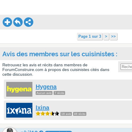
Page 1 sur 3
>
>>
Avis des membres sur les cuisinistes :
Retrouvez les avis et récits dans membres de
ForumConstruire.com à propos des cuisinistes cités dans
cette discussion.
Hygena
Aucun avis
7 récits
Ixina
18 avis
46 récits