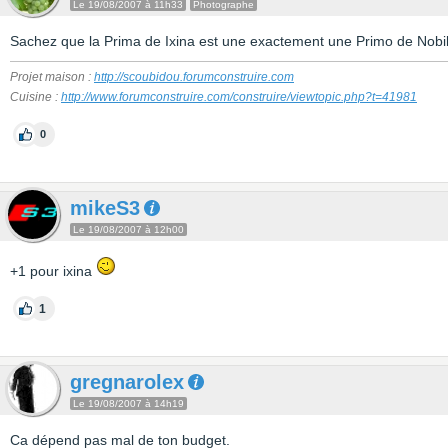
Le 19/08/2007 à 11h33
Photographe
Sachez que la Prima de Ixina est une exactement une Primo de Nobil
Projet maison :
http://scoubidou.forumconstruire.com
Cuisine :
http://www.forumconstruire.com/construire/viewtopic.php?t=41981
0
mikeS3
Le 19/08/2007 à 12h00
+1 pour ixina
1
gregnarolex
Le 19/08/2007 à 14h19
Ca dépend pas mal de ton budget.