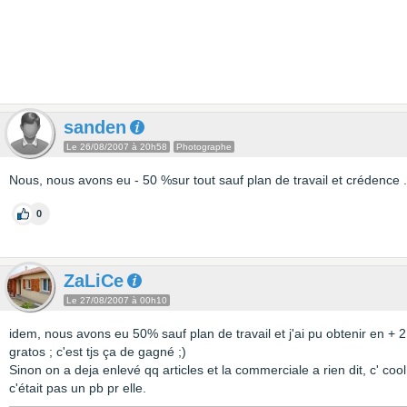
sanden
Le 26/08/2007 à 20h58
Photographe
Nous, nous avons eu - 50 %sur tout sauf plan de travail et crédence .
0
ZaLiCe
Le 27/08/2007 à 00h10
idem, nous avons eu 50% sauf plan de travail et j'ai pu obtenir en + 2
gratos ; c'est tjs ça de gagné ;)
Sinon on a deja enlevé qq articles et la commerciale a rien dit, c' cool
c'était pas un pb pr elle.