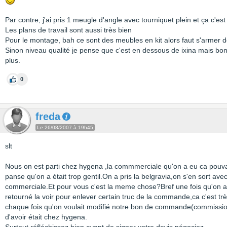
Par contre, j'ai pris 1 meugle d'angle avec tourniquet plein et ça c'est
Les plans de travail sont aussi très bien
Pour le montage, bah ce sont des meubles en kit alors faut s'armer 
Sinon niveau qualité je pense que c'est en dessous de ixina mais bo
plus.
0
freda
Le 26/08/2007 à 19h45
slt
Nous on est parti chez hygena ,la commmerciale qu'on a eu ca pouvai
panse qu'on a était trop gentil.On a pris la belgravia,on s'en sort av
commerciale.Et pour vous c'est la meme chose?Bref une fois qu'on a 
retourné la voir pour enlever certain truc de la commande,ca c'est trè
chaque fois qu'on voulait modifié notre bon de commande(commission
d'avoir était chez hygena.