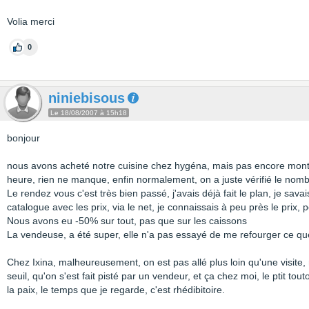
Volia merci
0
niniebisous
Le 18/08/2007 à 15h18
bonjour
nous avons acheté notre cuisine chez hygéna, mais pas encore monté
heure, rien ne manque, enfin normalement, on a juste vérifié le nomb
Le rendez vous c'est très bien passé, j'avais déjà fait le plan, je savai
catalogue avec les prix, via le net, je connaissais à peu près le prix, 
Nous avons eu -50% sur tout, pas que sur les caissons
La vendeuse, a été super, elle n'a pas essayé de me refourger ce que
Chez Ixina, malheureusement, on est pas allé plus loin qu'une visite,
seuil, qu'on s'est fait pisté par un vendeur, et ça chez moi, le ptit tou
la paix, le temps que je regarde, c'est rhédibitoire.