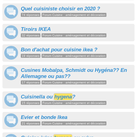
Quel cuisiniste choisir en 2020 ?
74 réponses
Forum Cuisine : aménagement et décoration
Tiroirs IKEA
32 réponses
Forum Cuisine : aménagement et décoration
Bon d'achat pour cuisine ikea ?
19 réponses
Forum Cuisine : aménagement et décoration
Cusines Mobalpa, Schmidt ou Hygéna?? En
Allemagne ou pas??
17 réponses
Forum Cuisine : aménagement et décoration
Cuisinella ou
hygena
?
15 réponses
Forum Cuisine : aménagement et décoration
Evier et bonde Ikea
21 réponses
Forum Cuisine : aménagement et décoration