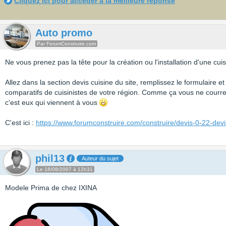
Cliquez ici pour accéder à la meilleure réponse
Auto promo
Par ForumConstruire.com
Ne vous prenez pas la tête pour la création ou l'installation d'une cuis
Allez dans la section devis cuisine du site, remplissez le formulaire e
comparatifs de cuisinistes de votre région. Comme ça vous ne courrez
c'est eux qui viennent à vous
C'est ici :
https://www.forumconstruire.com/construire/devis-0-22-dev
phil13
Auteur du sujet
Le 18/08/2007 à 12h31
Modele Prima de chez IXINA