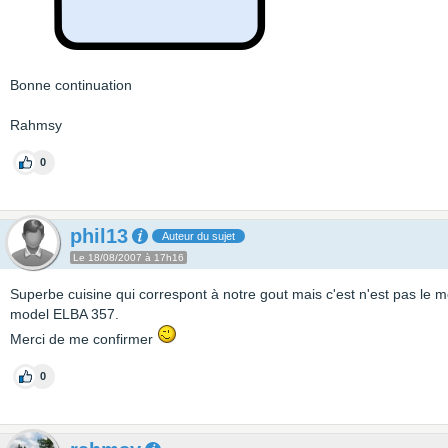
Bonne continuation
Rahmsy
0
phil13
Auteur du sujet
Le 18/08/2007 à 17h16
Superbe cuisine qui correspont à notre gout mais c'est n'est pas l
model ELBA 357.
Merci de me confirmer
0