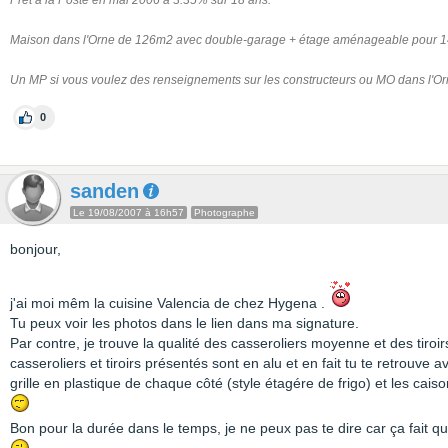
Prêt à la Poste en mai 2006 à 3.35% sur 18 ans.
Maison dans l'Orne de 126m2 avec double-garage + étage aménageable pour 148
Un MP si vous voulez des renseignements sur les constructeurs ou MO dans l'Or
0
sanden
Le 19/08/2007 à 16h57
Photographe
bonjour,
j'ai moi mêm la cuisine Valencia de chez Hygena .
Tu peux voir les photos dans le lien dans ma signature.
Par contre, je trouve la qualité des casseroliers moyenne et des tiroi
casseroliers et tiroirs présentés sont en alu et en fait tu te retrouve 
grille en plastique de chaque côté (style étagére de frigo) et les caiso
Bon pour la durée dans le temps, je ne peux pas te dire car ça fait que