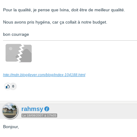
Pour la qualité, je pense que Ixina, doit être de meilleur qualité.
Nous avons pris hygéna, car ça collait à notre budget.
bon courrage
http://mdn.blog4ever.com/blog/index-104188.html
0
rahmsy
Le 18/08/2007 à 17h05
Bonjour,