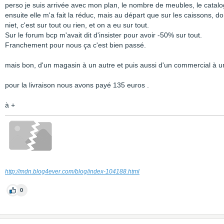
perso je suis arrivée avec mon plan, le nombre de meubles, le catalogu
ensuite elle m'a fait la réduc, mais au départ que sur les caissons, d
niet, c'est sur tout ou rien, et on a eu sur tout.
Sur le forum bcp m'avait dit d'insister pour avoir -50% sur tout.
Franchement pour nous ça c'est bien passé.
mais bon, d'un magasin à un autre et puis aussi d'un commercial à u
pour la livraison nous avons payé 135 euros .
à +
http://mdn.blog4ever.com/blog/index-104188.html
0