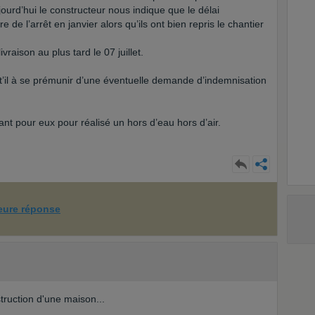
jourd’hui le constructeur nous indique que le délai
 de l’arrêt en janvier alors qu’ils ont bien repris le chantier
vraison au plus tard le 07 juillet.
e t’il à se prémunir d’une éventuelle demande d’indemnisation
ant pour eux pour réalisé un hors d’eau hors d’air.
leure réponse
truction d'une maison...