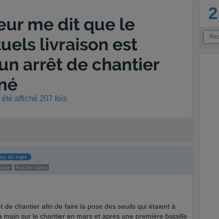
2
ur me dit que le
uels livraison est
un arrêt de chantier
gné
été affiché 207 fois
eur du sujet
ssage
Pas De Calais
 de chantier afin de faire la pose des seuils qui étaient à
la main sur le chantier en mars et après une première bataille