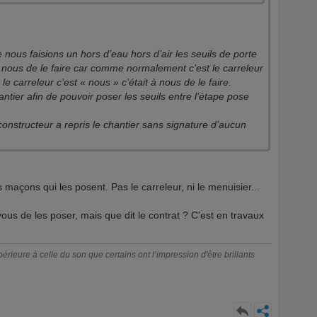
nous faisions un hors d’eau hors d’air les seuils de porte
 à nous de le faire car comme normalement c’est le carreleur
le carreleur c’est « nous » c’était à nous de le faire.
tier afin de pouvoir poser les seuils entre l’étape pose
 constructeur a repris le chantier sans signature d’aucun
s maçons qui les posent. Pas le carreleur, ni le menuisier...
vous de les poser, mais que dit le contrat ? C'est en travaux
érieure à celle du son que certains ont l’impression d'être brillants