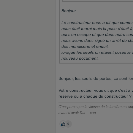
Bonjour,
Le constructeur nous a dit que comme 
nous était fourni mais la pose c’était
qui s’en occupe et que dans notre cas 
nous avons donc signé un arrêt de chan
des menuiserie et enduit.
lorsque les seuils on étaient posés le
nouveau document.
Bonjour, les seuils de portes, ce sont le
Votre constructeur vous dit que c'est à 
réservé ou à chaque du constructeur ?
C'est parce que la vitesse de la lumière est sup
avant d'avoir l'air ... con.
0