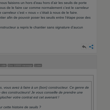
us faisions un hors d’eau hors d’air les seuils de porte
 nous de le faire car comme normalement c’est le carreleur
 carreleur c’est « nous » c’était à nous de le faire.
ier afin de pouvoir poser les seuils entre l’étape pose des
onstructeur a repris le chantier sans signature d’aucun
 utile
Env. 10000 message
Loiret
 vous avez à faire à un (bon) constructeur. Ce genre de
e des constructeurs! Je vous conseille de prendre une
éplucher votre contrat est cet avenant !
 cette histoire de seuils ?