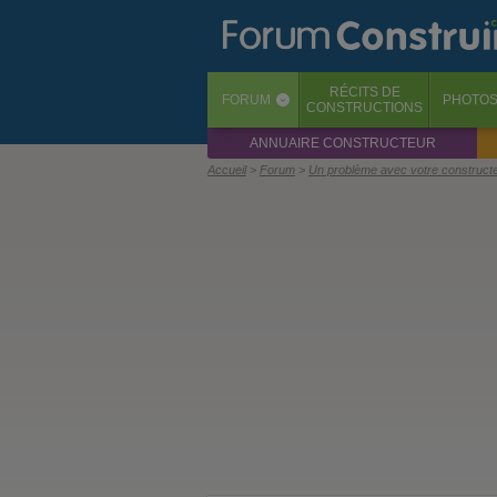
RÉCITS
DE
FORUM
PHOTO
‹
CONSTRUCTIONS
ANNUAIRE CONSTRUCTEUR
Accueil
Forum
Un problème avec votre construct