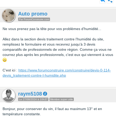
Auto promo
Par ForumConstruire.com
Ne vous prenez pas la tête pour vos problèmes d'humidité...
Allez dans la section devis traitement contre l'humidité du site,
remplissez le formulaire et vous recevrez jusqu'à 3 devis
comparatifs de professionnels de votre région. Comme ça vous ne
courrez plus après les professionnels, c'est eux qui viennent à vous
C'est ici :
https://www.forumconstruire.com/construire/devis-0-114-
devis_traitement-contre-l-humidite.php
raym5108
Le 27/08/2024 à 10h37
Membre super utile
Bonjour, pour conserver du vin, il faut au maximum 13° et en
température constante.