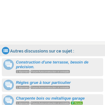
Autres discussions sur ce sujet :
Construction d'une terrasse, besoin de
précision.
1 réponses
Forum Autoconstruction et entraide
Régles grue à tour particulier
1 réponses
Forum Autoconstruction et entraide
Charpente bois ou métallique garage
1 réponses
Forum Autoconstruction et entraide
Résolu