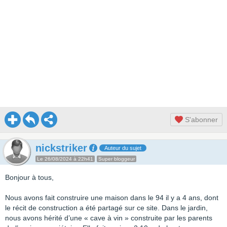
S'abonner
nickstriker
Auteur du sujet
Le 26/08/2024 à 22h41
Super bloggeur
Bonjour à tous,
Nous avons fait construire une maison dans le 94 il y a 4 ans, dont
le récit de construction a été partagé sur ce site. Dans le jardin,
nous avons hérité d’une « cave à vin » construite par les parents