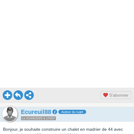
S'abonner
Ecureuil88
Auteur du sujet
Le 01/09/2025 à 17h07
Bonjour, je souhaite construire un chalet en madrier de 44 avec