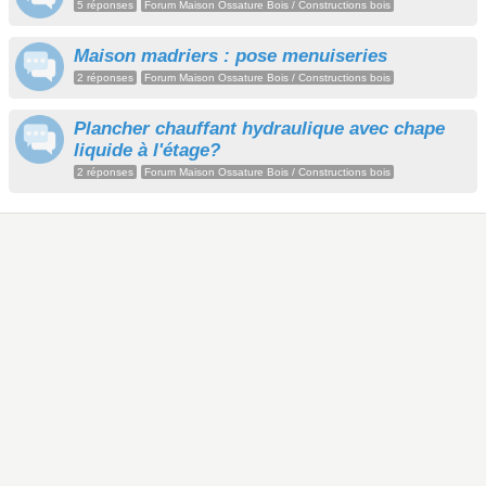
5 réponses
Forum Maison Ossature Bois / Constructions bois
Maison madriers : pose menuiseries
2 réponses
Forum Maison Ossature Bois / Constructions bois
Plancher chauffant hydraulique avec chape
liquide à l'étage?
2 réponses
Forum Maison Ossature Bois / Constructions bois