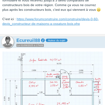
formulaire et vous recevrez jusqu'à 3 devis comparatifs de
constructeurs bois de votre région. Comme ça vous ne courrez
plus après les constructeurs bois, c'est eux qui viennent à vous
C'est ici :
https://www.forumconstruire.com/construire/devis-0-60-
devis_constructeur-de-maisons-a-ossature-bois.php
Ecureuil88
Auteur du sujet
Le 01/09/2025 à 17h08