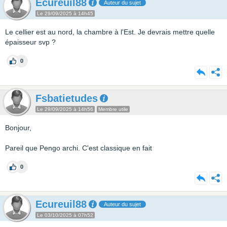
Ecureuil88
Auteur du sujet
Le 29/09/2025 à 14h45
Le cellier est au nord, la chambre à l'Est. Je devrais mettre quelle
épaisseur svp ?
0
Fsbatietudes
Le 29/09/2025 à 14h56
Membre utile
Bonjour,
Pareil que Pengo archi. C'est classique en fait
0
Ecureuil88
Auteur du sujet
Le 03/10/2025 à 07h52