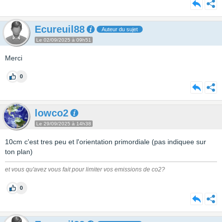
Ecureuil88
Auteur du sujet
Le 02/09/2025 à 09h51
Merci
0
lowco2
Le 29/09/2025 à 14h38
10cm c'est tres peu et l'orientation primordiale (pas indiquee sur
ton plan)
et vous qu'avez vous fait pour limiter vos emissions de co2?
0