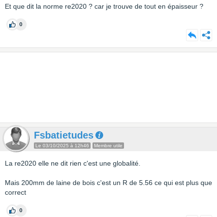
Et que dit la norme re2020 ? car je trouve de tout en épaisseur ?
0
Fsbatietudes
Le 03/10/2025 à 12h46
Membre utile
La re2020 elle ne dit rien c'est une globalité.
Mais 200mm de laine de bois c'est un R de 5.56 ce qui est plus que
correct
0