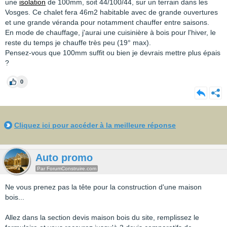
une
isolation
de 100mm, soit 44/100/44, sur un terrain dans les
Vosges. Ce chalet fera 46m2 habitable avec de grande ouvertures
et une grande véranda pour notamment chauffer entre saisons.
En mode de chauffage, j'aurai une cuisinière à bois pour l'hiver, le
reste du temps je chauffe très peu (19° max).
Pensez-vous que 100mm suffit ou bien je devrais mettre plus épais
?
0
Cliquez ici pour accéder à la meilleure réponse
Auto promo
Par ForumConstruire.com
Ne vous prenez pas la tête pour la construction d'une maison
bois...
Allez dans la section devis maison bois du site, remplissez le