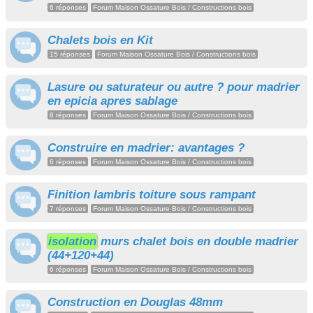
6 réponses
Forum Maison Ossature Bois / Constructions bois
Chalets bois en Kit
15 réponses
Forum Maison Ossature Bois / Constructions bois
Lasure ou saturateur ou autre ? pour madrier
en epicia apres sablage
8 réponses
Forum Maison Ossature Bois / Constructions bois
Construire en madrier: avantages ?
6 réponses
Forum Maison Ossature Bois / Constructions bois
Finition lambris toiture sous rampant
7 réponses
Forum Maison Ossature Bois / Constructions bois
isolation
murs chalet bois en double madrier
(44+120+44)
6 réponses
Forum Maison Ossature Bois / Constructions bois
Construction en Douglas 48mm