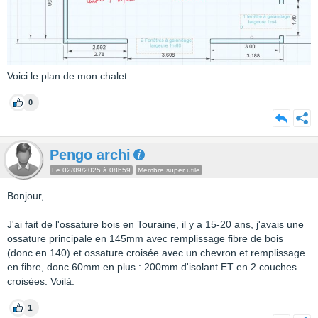
Voici le plan de mon chalet
0
Pengo archi
Le 02/09/2025 à 08h59
Membre super utile
Bonjour,
J'ai fait de l'ossature bois en Touraine, il y a 15-20 ans, j'avais une
ossature principale en 145mm avec remplissage fibre de bois
(donc en 140) et ossature croisée avec un chevron et remplissage
en fibre, donc 60mm en plus : 200mm d'isolant ET en 2 couches
croisées. Voilà.
1