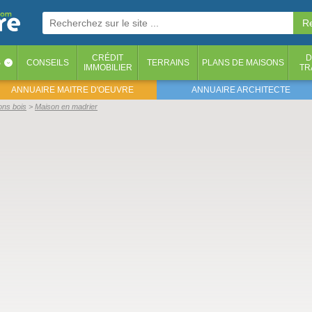
CRÉDIT
D
S
CONSEILS
TERRAINS
PLANS DE MAISONS
‹
IMMOBILIER
TR
ANNUAIRE MAITRE D'OEUVRE
ANNUAIRE ARCHITECTE
ons bois
Maison en madrier