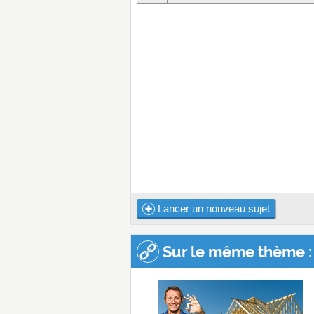
Lancer un nouveau sujet
Sur le même thème :