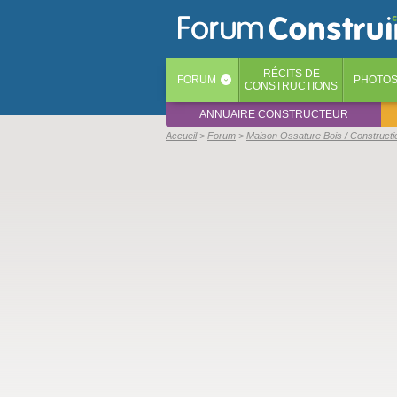
RÉCITS
DE
FORUM
PHOTO
‹
CONSTRUCTIONS
ANNUAIRE CONSTRUCTEUR
Accueil
Forum
Maison Ossature Bois / Constructi