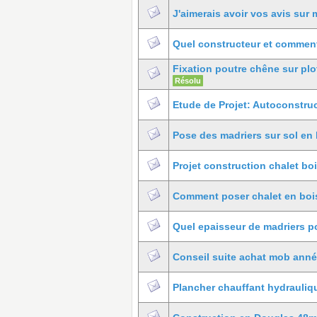
J'aimerais avoir vos avis sur 
Quel constructeur et comment 
Fixation poutre chêne sur plo
Résolu
Etude de Projet: Autoconstru
Pose des madriers sur sol en
Projet construction chalet bo
Comment poser chalet en bois
Quel epaisseur de madriers p
Conseil suite achat mob anné
Plancher chauffant hydrauliqu