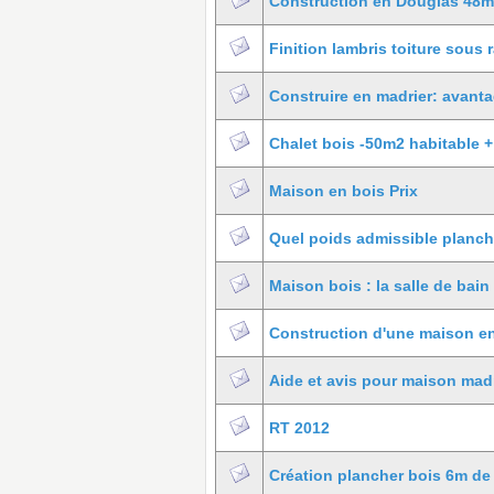
Construction en Douglas 48
Finition lambris toiture sous
Construire en madrier: avant
Chalet bois -50m2 habitable +
Maison en bois Prix
Quel poids admissible planch
Maison bois : la salle de bain
Construction d'une maison en
Aide et avis pour maison madr
RT 2012
Création plancher bois 6m de 