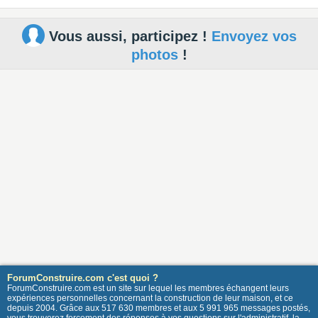
Vous aussi, participez !
Envoyez vos
photos
!
ForumConstruire.com c'est quoi ?
ForumConstruire.com est un site sur lequel les membres échangent leurs
expériences personnelles concernant la construction de leur maison, et ce
depuis 2004. Grâce aux 517 630 membres et aux 5 991 965 messages postés,