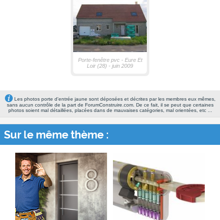
Porte-fenêtre pvc - Eure Et
Loir (28) - juin 2009
Les photos porte d'entrée jaune sont déposées et décrites par les membres eux mêmes,
sans aucun contrôle de la part de ForumConstruire.com. De ce fait, il se peut que certaines
photos soient mal détaillées, placées dans de mauvaises catégories, mal orientées, etc ...
Sur le même thème :