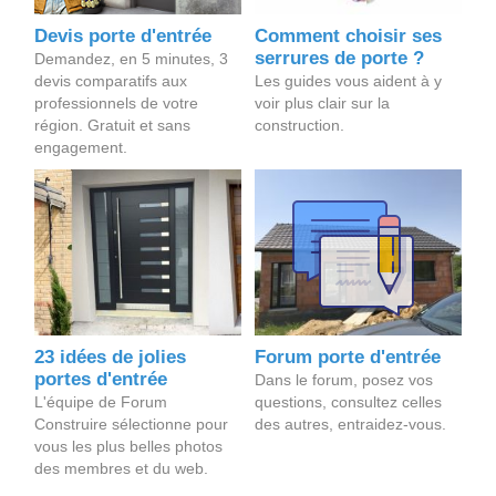
Devis porte d'entrée
Comment choisir ses
serrures de porte ?
Demandez, en 5 minutes, 3
devis comparatifs aux
Les guides vous aident à y
professionnels de votre
voir plus clair sur la
région. Gratuit et sans
construction.
engagement.
23 idées de jolies
Forum porte d'entrée
portes d'entrée
Dans le forum, posez vos
L'équipe de Forum
questions, consultez celles
Construire sélectionne pour
des autres, entraidez-vous.
vous les plus belles photos
des membres et du web.