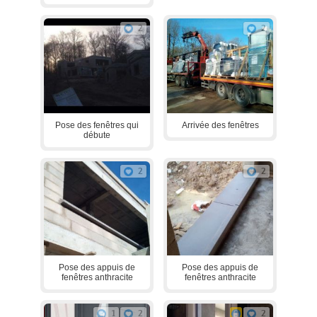
2
2
Pose des fenêtres qui
Arrivée des fenêtres
débute
2
2
Pose des appuis de
Pose des appuis de
fenêtres anthracite
fenêtres anthracite
1
2
2