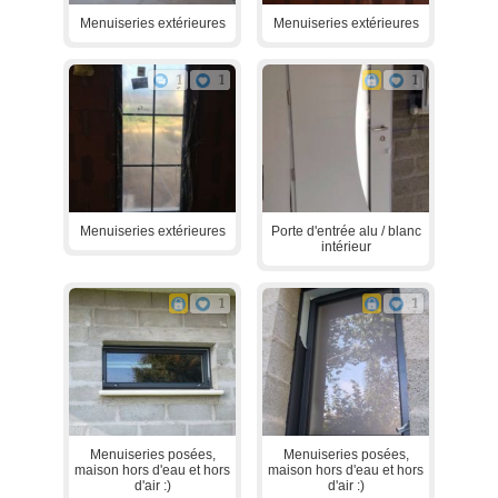
Menuiseries extérieures
Menuiseries extérieures
1
1
1
Menuiseries extérieures
Porte d'entrée alu / blanc
intérieur
1
1
Menuiseries posées,
Menuiseries posées,
maison hors d'eau et hors
maison hors d'eau et hors
d'air :)
d'air :)