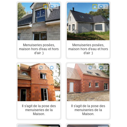
1
1
Menuiseries posées,
Menuiseries posées,
maison hors d'eau et hors
maison hors d'eau et hors
d'air :)
d'air :)
1
1
1
1
Il s'agit de la pose des
Il s'agit de la pose des
menuiseries de la
menuiseries de la
Maison.
Maison.