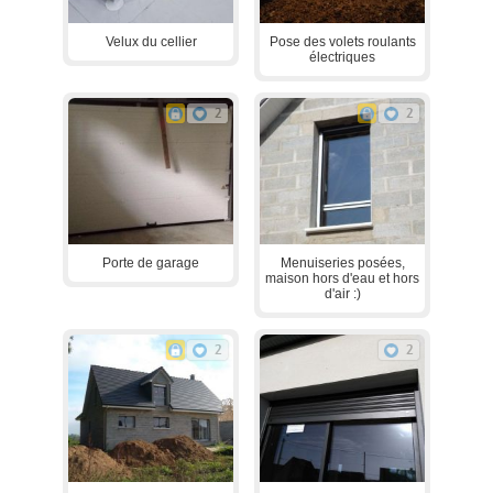
Velux du cellier
Pose des volets roulants
électriques
2
2
Porte de garage
Menuiseries posées,
maison hors d'eau et hors
d'air :)
2
2