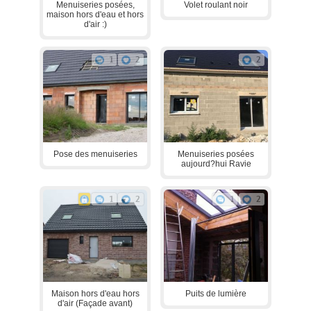
Menuiseries posées,
Volet roulant noir
maison hors d'eau et hors
d'air :)
1
2
2
Pose des menuiseries
Menuiseries posées
aujourd?hui Ravie
1
2
1
2
Maison hors d'eau hors
Puits de lumière
d'air (Façade avant)