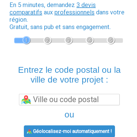
En 5 minutes, demandez
3 devis
comparatifs
aux
professionnels
dans votre
région.
Gratuit, sans pub et sans engagement.
1
2
3
4
5
Entrez le code postal ou la
ville de votre projet :
ou
Géolocalisez-moi automatiquement !