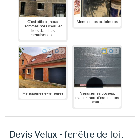
C'est officiel, nous
Menuiseries extérieures
sommes hors d'eau et
hors d'air. Les
menuiseries ...
3
3
3
Menuiseries extérieures
Menuiseries posées,
maison hors d'eau et hors
d'air :)
Devis Velux - fenêtre de toit