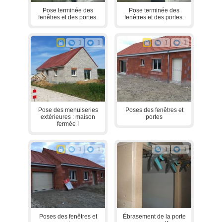
Pose terminée des
Pose terminée des
fenêtres et des portes.
fenêtres et des portes.
1
1
1
1
Pose des menuiseries
Poses des fenêtres et
extérieures : maison
portes
fermée !
1
1
1
1
Poses des fenêtres et
Ébrasement de la porte