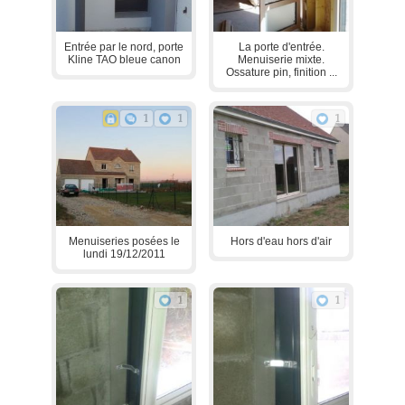
Entrée par le nord, porte
La porte d'entrée.
Kline TAO bleue canon
Menuiserie mixte.
Ossature pin, finition ...
1
1
1
Menuiseries posées le
Hors d'eau hors d'air
lundi 19/12/2011
1
1