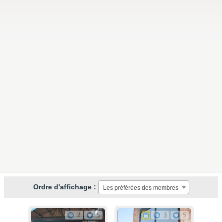
Ordre d'affichage :
Les préférées des membres
2
5
3
5