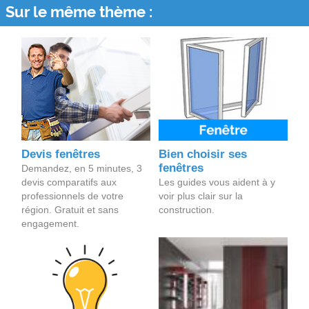
Sur le même thème :
Devis fenêtres
Bien choisir ses
fenêtres
Demandez, en 5 minutes, 3
devis comparatifs aux
Les guides vous aident à y
professionnels de votre
voir plus clair sur la
région. Gratuit et sans
construction.
engagement.