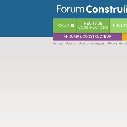
RÉCITS
DE
FORUM
PHOTO
‹
CONSTRUCTIONS
ANNUAIRE CONSTRUCTEUR
Accueil
Photos
Photos par étapes
Photos Menui