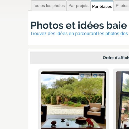
Toutes les photos
Par projets
Photos
Par étapes
Photos et idées baie 
Trouvez des idées en parcourant les photos des 
Ordre d'affic
15
94