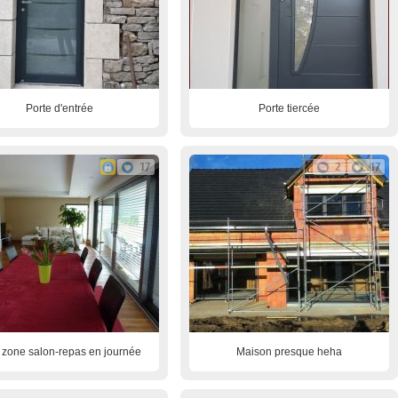
Porte d'entrée
Porte tiercée
17
2
17
zone salon-repas en journée
Maison presque heha