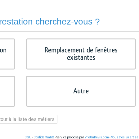
restation cherchez-vous ?
ion
Remplacement de fenêtres
existantes
Autre
our à la liste des métiers
CGU
-
Confidentialité
- Service proposé par
ViteUnDevis.com
-
Vous êtes un artisa