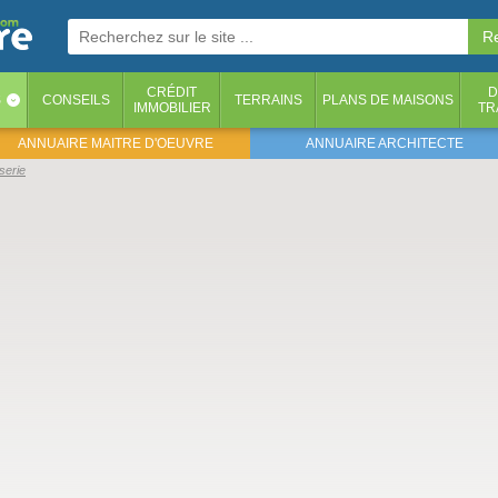
CRÉDIT
D
S
CONSEILS
TERRAINS
PLANS DE MAISONS
‹
IMMOBILIER
TR
ANNUAIRE MAITRE D'OEUVRE
ANNUAIRE ARCHITECTE
serie