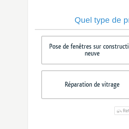
Quel type de p
Pose de fenêtres sur construct
neuve
Réparation de vitrage
Ret