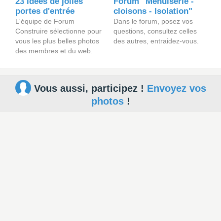
23 idées de jolies
Forum "Menuiserie -
portes d'entrée
cloisons - Isolation"
L'équipe de Forum
Dans le forum, posez vos
Construire sélectionne pour
questions, consultez celles
vous les plus belles photos
des autres, entraidez-vous.
des membres et du web.
Vous aussi, participez !
Envoyez vos
photos
!