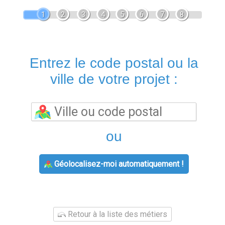
1
2
3
4
5
6
7
8
Entrez le code postal ou la
ville de votre projet :
ou
Géolocalisez-moi automatiquement !
Retour à la liste des métiers