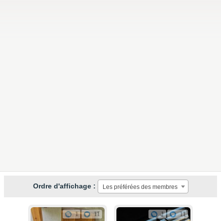
Ordre d'affichage :
Les préférées des membres
1
11
1
11