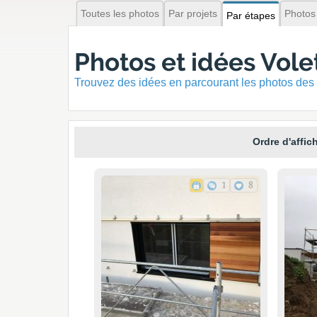
Toutes les photos
Par projets
Photos
Par étapes
Photos et idées Vole
Trouvez des idées en parcourant les photos des 
Ordre d'affic
1
8