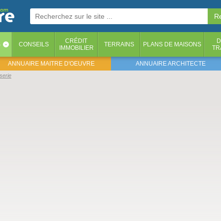
CRÉDIT
D
S
CONSEILS
TERRAINS
PLANS DE MAISONS
‹
IMMOBILIER
TR
ANNUAIRE MAITRE D'OEUVRE
ANNUAIRE ARCHITECTE
serie