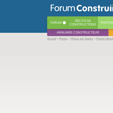
RÉCITS
DE
FORUM
PHOTO
‹
CONSTRUCTIONS
ANNUAIRE CONSTRUCTEUR
Accueil
Photos
Photos par étapes
Photos Menui