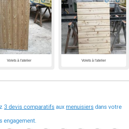
1
1
1
1
Volets à l'atelier
Volets à l'atelier
ez
3 devis comparatifs
aux
menuisiers
dans votre
ans engagement.