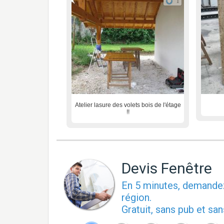
1
Atelier lasure des volets bois de l'étage
!!
Devis Fenêtre
En 5 minutes, demand
région.
Gratuit, sans pub et s