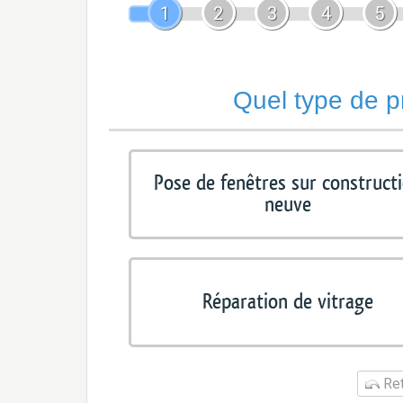
1
2
3
4
5
Quel type de p
Pose de fenêtres sur construct
neuve
Réparation de vitrage
Ret