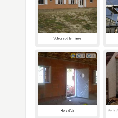
Volets sud terminés
1
3
Hors d'air
Porte d