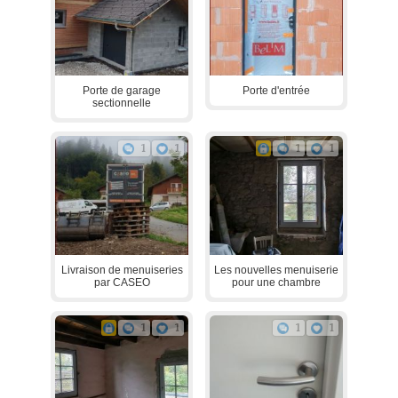
Porte de garage
Porte d'entrée
sectionnelle
1
1
1
1
Livraison de menuiseries
Les nouvelles menuiserie
par CASEO
pour une chambre
1
1
1
1