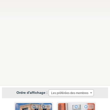
Ordre d'affichage :
Les préférées des membres
1
17
2
15