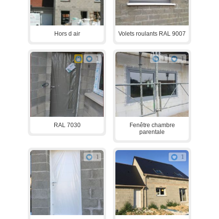
Hors d air
Volets roulants RAL 9007
1
1
1
RAL 7030
Fenêtre chambre
parentale
1
1