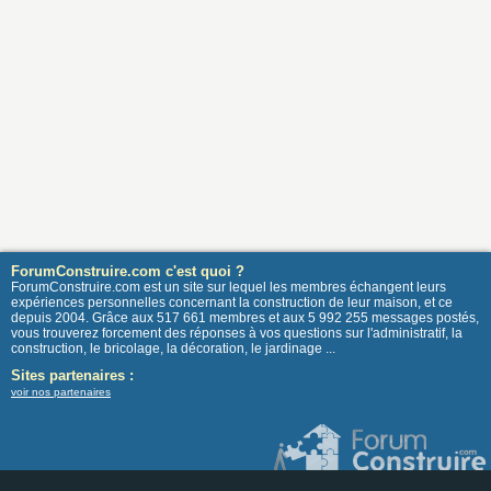
ForumConstruire.com c'est quoi ?
ForumConstruire.com est un site sur lequel les membres échangent leurs
expériences personnelles concernant la construction de leur maison, et ce
depuis 2004. Grâce aux 517 661 membres et aux 5 992 255 messages postés,
vous trouverez forcement des réponses à vos questions sur l'administratif, la
construction, le bricolage, la décoration, le jardinage ...
Sites partenaires :
voir nos partenaires