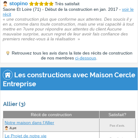
stopino
Très satisfait
Saone Et Loire (71) - Début de la construction en jan. 2017 -
voir le
récit
«
une construction plus que conforme aux attentes. Des soucis il y
en a, comme dans toute construction, mais une vrai capacité à tout
mettre en ?uvre pour répondre aux attentes du client Aucune
mauvaise surprise, aucun regret de leur avoir fais confiance des
premiers rendez-vous à la réalisation
»
Retrouvez tous les avis dans la liste des récits de construction
de nos membres
ci-dessous
.
Les constructions avec Maison Cercle
Entreprise
Allier (3)
Récit de construction
Satisfait?
Notre maison dans l'Allier
Pas d'avis.
JLptt
Le Projet de notre vie