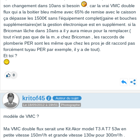
son changement dans 10ans si besoin
. car la vrai VMC double
flux qui a la boitier bleu même avec 65% de remise avec le caisson
ça dépasse les 1500€ sans l'équipement complet(gaine et bouches
supplémentaires)et la gestion électronique est en supplément. si la
Bricoman lâche dans 10ans a il y aura mieux pour la remplacer.(
tout n'est pas que de la m..e chez Bricoman , les raccords de
plomberie PER sont les même que chez les pros je dit raccord pas
forcément tuyau PER par exemple, il y a de tout).
Et toi ?
0
kritof45
Auteur du sujet
Le 18/05/2012 à 19h51
Photographe
modèle de VMC ?
Ma VMC double flux serait une Kit Akor model T3 A T7 53w en
petite vitesse 150m²/h et grande vitesse 130w pour 300m²/h .