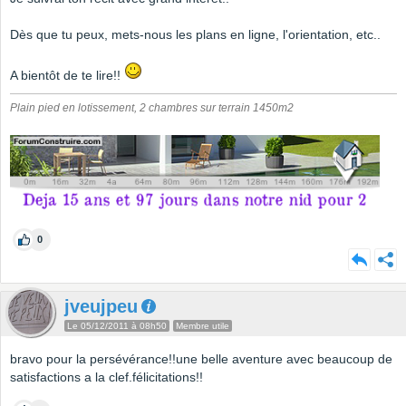
Dès que tu peux, mets-nous les plans en ligne, l'orientation, etc..
A bientôt de te lire!!
Plain pied en lotissement, 2 chambres sur terrain 1450m2
0
jveujpeu
Le 05/12/2011 à 08h50
Membre utile
bravo pour la persévérance!!une belle aventure avec beaucoup de
satisfactions a la clef.félicitations!!