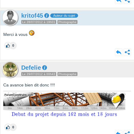
kritof45
Auteur du sujet
Le 28/07/2012 à 19h01
Photographe
Merci à vous
0
Defelie
Le 29/07/2012 à 00h43
Photographe
Ca avance bien dit donc !!!!
0