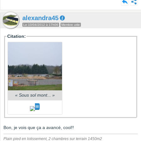
alexandra45
Le 10/04/2012 à 17h06
Membre utile
Citation:
«
Sous sol mont...
»
Bon, je vois que ça a avancé, cool!!
Plain pied en lotissement, 2 chambres sur terrain 1450m2