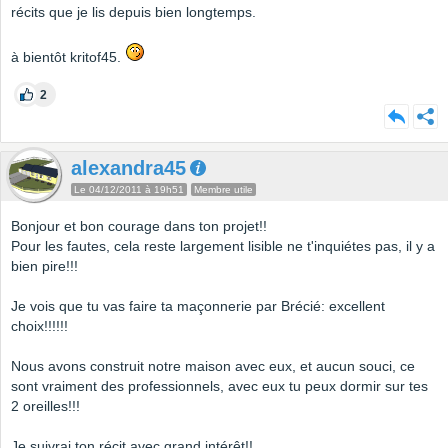
récits que je lis depuis bien longtemps.
à bientôt kritof45.
2
alexandra45
Le 04/12/2011 à 19h51
Membre utile
Bonjour et bon courage dans ton projet!!
Pour les fautes, cela reste largement lisible ne t'inquiétes pas, il y a
bien pire!!!
Je vois que tu vas faire ta maçonnerie par Brécié: excellent
choix!!!!!!
Nous avons construit notre maison avec eux, et aucun souci, ce
sont vraiment des professionnels, avec eux tu peux dormir sur tes
2 oreilles!!!
Je suivrai ton récit avec grand intérêt!!