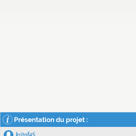
Présentation du projet :
kritof45