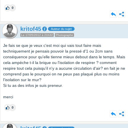
0
kritof45
Auteur du sujet
Le 17/05/2012 à 21h32
Photographe
Je fais se que je veux c'est moi qui vais tout faire mais
techniquement je pensais pouvoir la pressé d'1 ou 2cm sans
conséquence pour qu'elle tienne mieux debout dans le temps. Mais
cela ampèche t-il la brique ou l'isolation de respirer ? comment
respire tout cela puisqu'il n'y a aucune circulation d'air? en fait je ne
comprend pas le pourquoi on ne peux pas plaqué plus ou moins
l'isolation sur le mur?
Si tu as des infos je suis preneur.
merci
0