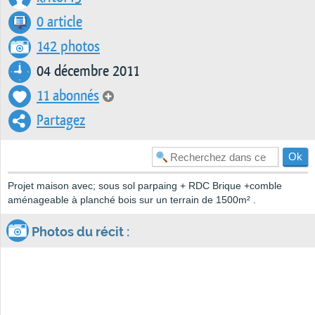
0 article
142 photos
04 décembre 2011
11 abonnés
Partagez
Projet maison avec; sous sol parpaing + RDC Brique +comble
aménageable à planché bois sur un terrain de 1500m² .
Photos du récit :