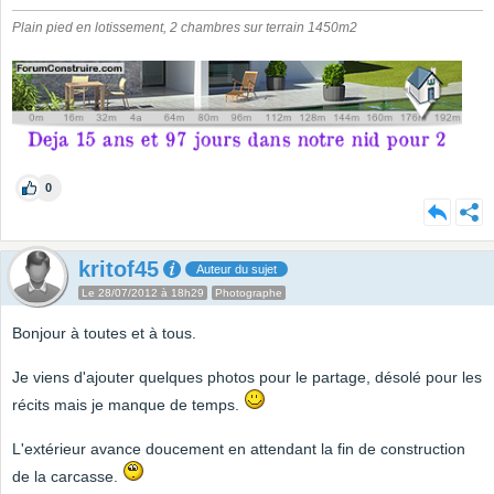
Plain pied en lotissement, 2 chambres sur terrain 1450m2
0
kritof45
Auteur du sujet
Le 28/07/2012 à 18h29
Photographe
Bonjour à toutes et à tous.
Je viens d'ajouter quelques photos pour le partage, désolé pour les
récits mais je manque de temps.
L'extérieur avance doucement en attendant la fin de construction
de la carcasse.