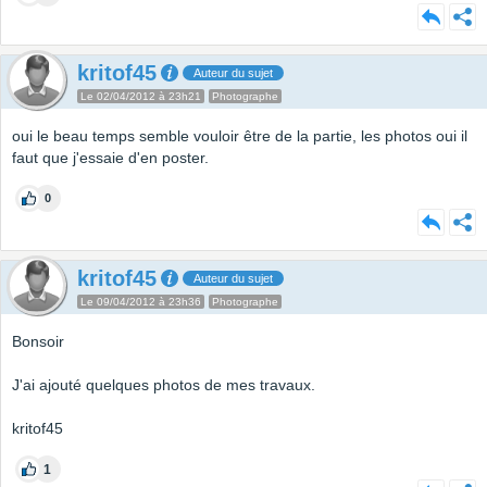
kritof45
Auteur du sujet
Le 02/04/2012 à 23h21
Photographe
oui le beau temps semble vouloir être de la partie, les photos oui il
faut que j'essaie d'en poster.
0
kritof45
Auteur du sujet
Le 09/04/2012 à 23h36
Photographe
Bonsoir
J'ai ajouté quelques photos de mes travaux.
kritof45
1