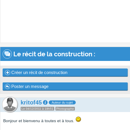
Le récit de la construction :
Créer un récit de construction
Poster un message
kritof45
Auteur du sujet
Le 04/12/2011 à 18h51
Photographe
Bonjour et bienvenu à toutes et à tous.