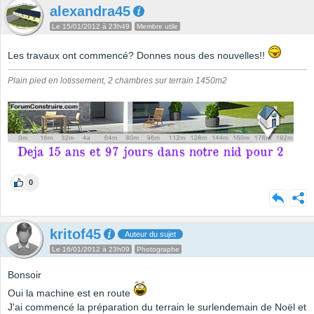
alexandra45
Le 15/01/2012 à 23h49
Membre utile
Les travaux ont commencé? Donnes nous des nouvelles!!
Plain pied en lotissement, 2 chambres sur terrain 1450m2
0
kritof45
Auteur du sujet
Le 16/01/2012 à 23h09
Photographe
Bonsoir
Oui la machine est en route
J'ai commencé la préparation du terrain le surlendemain de Noël et