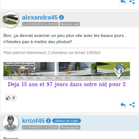
alexandra45
Le 02/04/2012 à 21h59
Membre utile
Bon, ça devrait avancer un peu plus vite avec les beaux jours..
n'hésites pas à mettre des photos!!
Plain pied en lotissement, 2 chambres sur terrain 1450m2
0
kritof45
Auteur du sujet
Le 02/04/2012 à 22h30
Photographe
Bonsoir