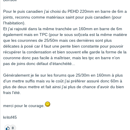
Pour le puis canadien j'ai choisi du PEHD 220mm en barre de 6m a
joints, reconnu comme matériaux saint pour puis canadien (pour
l'habitation).
Et j'ai rajouté dans la même tranchée un 160mm en barre de 6m
également mais en TPC (pour le sous sol)cela est la même matière
que les couronnes de 25/50m mais ces dernières sont plus
délicates à posé car il faut une pente bien constante pour pouvoir
récupérer la condensation et bien souvent elle garde la forme de la
couronne donc pas facile à maîtriser, mais les tpc en barre n'on
pas de joins donc défaut d'étanchéité...
Généralement je lie sur les forums que 25/30m en 160mm à plus
d'un mettre suffis mais vu le coût j'ai préférer assuré donc 60m à
plus de deux mettre et fait ainsi j'ai plus de chance d'avoir du bien
frais l'été.
merci pour le courage.
kritof45
0