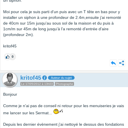
un siphon.
Moi pour cela je suis parti d'un puis avec un T tête en bas pour y
installer un siphon à une profondeur de 2.4m,ensuite j'ai remonté
de 40cm sur 15m jusqu'au sous sol de la maison et du puis à
1cm/m sur 45m de long jusqu'à l'a remonté d'entrée d'aire
(profondeur 2m).
kritof45
0
kritof45
Auteur du sujet
Le 17/05/2012 à 13h03
Photographe
Bonjour
Comme je n'ai pas de conseil ni retour pour les menuiseries je vais
me lancer sur les Sermat...
Depuis les dernier évènement j'ai nettoyé le dessus des fondations