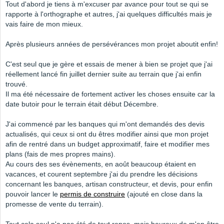
Tout d'abord je tiens à m'excuser par avance pour tout se qui se
rapporte à l'orthographe et autres, j'ai quelques difficultés mais je
vais faire de mon mieux.
Après plusieurs années de persévérances mon projet aboutit enfin!
C'est seul que je gère et essais de mener à bien se projet que j'ai
réellement lancé fin juillet dernier suite au terrain que j'ai enfin
trouvé.
Il ma été nécessaire de fortement activer les choses ensuite car la
date butoir pour le terrain était début Décembre.
J'ai commencé par les banques qui m'ont demandés des devis
actualisés, qui ceux si ont du êtres modifier ainsi que mon projet
afin de rentré dans un budget approximatif, faire et modifier mes
plans (fais de mes propres mains).
Au cours des ses évènements, en août beaucoup étaient en
vacances, et courent septembre j'ai du prendre les décisions
concernant les banques, artisan constructeur, et devis, pour enfin
pouvoir lancer le
permis de construire
(ajouté en close dans la
promesse de vente du terrain).