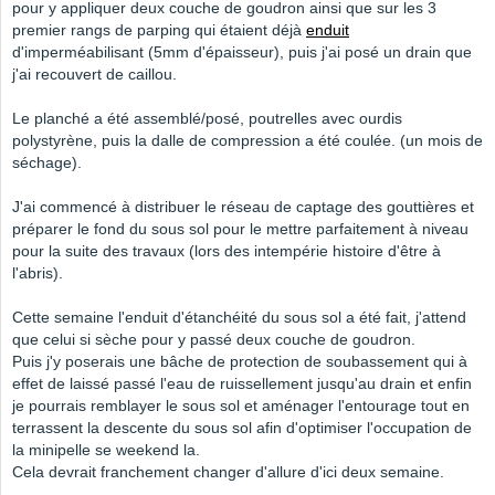
pour y appliquer deux couche de goudron ainsi que sur les 3
premier rangs de parping qui étaient déjà
enduit
d'imperméabilisant (5mm d'épaisseur), puis j'ai posé un drain que
j'ai recouvert de caillou.
Le planché a été assemblé/posé, poutrelles avec ourdis
polystyrène, puis la dalle de compression a été coulée. (un mois de
séchage).
J'ai commencé à distribuer le réseau de captage des gouttières et
préparer le fond du sous sol pour le mettre parfaitement à niveau
pour la suite des travaux (lors des intempérie histoire d'être à
l'abris).
Cette semaine l'enduit d'étanchéité du sous sol a été fait, j'attend
que celui si sèche pour y passé deux couche de goudron.
Puis j'y poserais une bâche de protection de soubassement qui à
effet de laissé passé l'eau de ruissellement jusqu'au drain et enfin
je pourrais remblayer le sous sol et aménager l'entourage tout en
terrassent la descente du sous sol afin d'optimiser l'occupation de
la minipelle se weekend la.
Cela devrait franchement changer d'allure d'ici deux semaine.