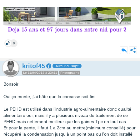
0
kritof45
Auteur du sujet
Le 11/04/2012 à 23h11
Photographe
Bonsoir
Oui ça monte, j'ai hâte que la carcasse soit fini.
Le PEHD est utilisé dans l’industrie agro-alimentaire donc qualité
alimentaire oui, mais il y a plusieurs niveau de traitement de se
PEHD mais nettement meilleur que les gaines Tpc en tout cas.
Et pour la pente, il faut 1 a 2cm au mettre(minimum conseillé) pour
récupéré la condensation jusqu'à un point bas ou l'on doit installé