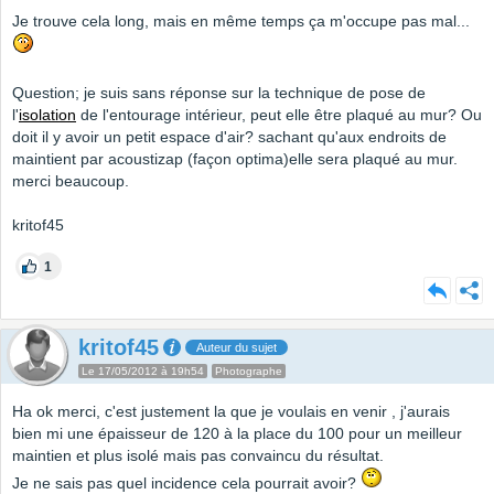
Je trouve cela long, mais en même temps ça m'occupe pas mal...
Question; je suis sans réponse sur la technique de pose de
l'
isolation
de l'entourage intérieur, peut elle être plaqué au mur? Ou
doit il y avoir un petit espace d'air? sachant qu'aux endroits de
maintient par acoustizap (façon optima)elle sera plaqué au mur.
merci beaucoup.
kritof45
1
kritof45
Auteur du sujet
Le 17/05/2012 à 19h54
Photographe
Ha ok merci, c'est justement la que je voulais en venir , j'aurais
bien mi une épaisseur de 120 à la place du 100 pour un meilleur
maintien et plus isolé mais pas convaincu du résultat.
Je ne sais pas quel incidence cela pourrait avoir?