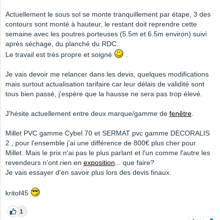
Actuellement le sous sol se monte tranquillement par étape, 3 des
contours sont monté à hauteur, le restant doit reprendre cette
semaine avec les poutres porteuses (5.5m et 6.5m environ) suivi
après séchage, du planché du RDC.
Le travail est très propre et soigné
.
Je vais devoir me relancer dans les devis, quelques modifications
mais surtout actualisation tarifaire car leur délais de validité sont
tous bien passé, j'espère que la hausse ne sera pas trop élevé.
J'hésite actuellement entre deux marque/gamme de
fenêtre
.
Millet PVC gamme Cybel 70 et SERMAT pvc gamme DECORALIS
2 , pour l'ensemble j'ai une différence de 800€ plus cher pour
Millet. Mais le prix n'ai pas le plus parlant et l'un comme l'autre les
revendeurs n'ont rien en
exposition
... que faire?
Je vais essayer d'en savoir plus lors des devis finaux.
kritof45
1