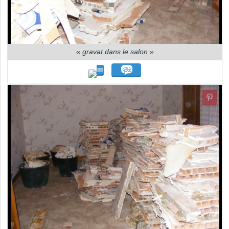
«
gravat dans le salon
»