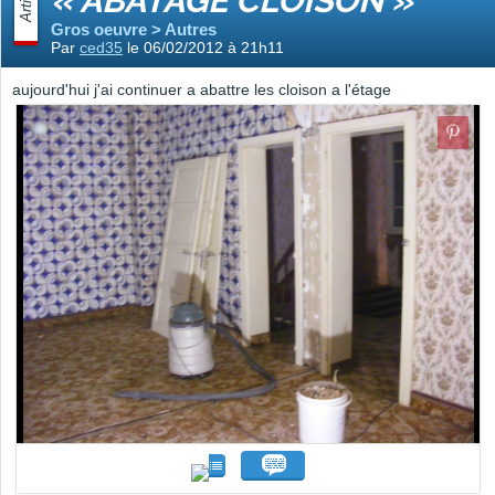
Article
« ABATAGE CLOISON »
Gros oeuvre > Autres
Par
ced35
le 06/02/2012 à 21h11
aujourd'hui j'ai continuer a abattre les cloison a l'étage