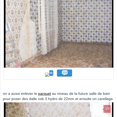
on a aussi enlever le
parquet
au niveau de la future salle de bain
pour poser des dalle osb 3 hydro de 22mm et ensuite un carellage