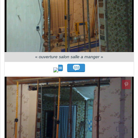
«
ouverture salon salle a manger
»