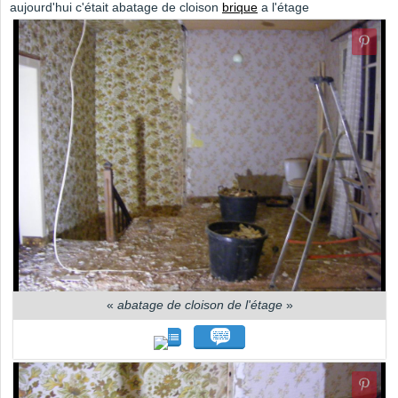
aujourd'hui c'était abatage de cloison
brique
a l'étage
«
abatage de cloison de l'étage
»