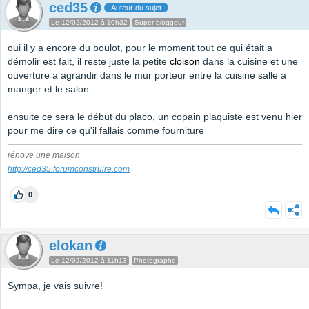
ced35
Auteur du sujet
Le 12/02/2012 à 10h32
Super bloggeur
oui il y a encore du boulot, pour le moment tout ce qui était a
démolir est fait, il reste juste la petite
cloison
dans la cuisine et une
ouverture a agrandir dans le mur porteur entre la cuisine salle a
manger et le salon
ensuite ce sera le début du placo, un copain plaquiste est venu hier
pour me dire ce qu'il fallais comme fourniture
rénove une maison
http://ced35.forumconstruire.com
0
elokan
Le 12/02/2012 à 11h13
Photographe
Sympa, je vais suivre!