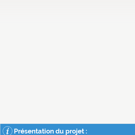
Présentation du projet :