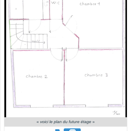
«
voici le plan du future étage
»