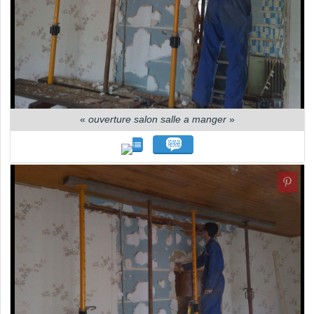
«
ouverture salon salle a manger
»