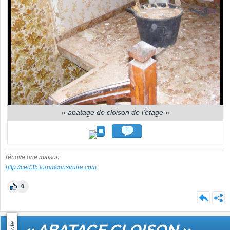
«
abatage de cloison de l'étage
»
rénove une maison
http://ced35.forumconstruire.com
0