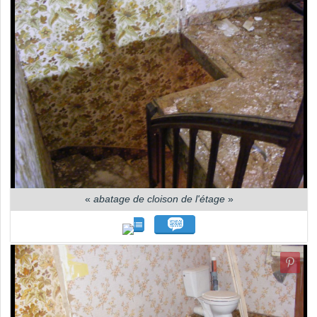
«
abatage de cloison de l'étage
»