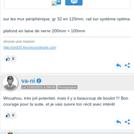
sur les mur périphérique, gr 32 en 120mm, rail sur système optima
plafond en laine de verre 200mm + 100mm
rénove une maison
http://ced35.forumconstruire.com
0
va-ni
Le 12/02/2012 à 09h38
Photographe
Wouahou, très joli potentiel, mais il y a beaucoup de boulot !!! Bon
courage pour la suite, et je vais suivre ton récit avec intérêt
0