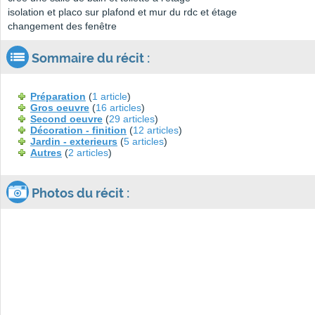
isolation et placo sur plafond et mur du rdc et étage
changement des fenêtre
Sommaire du récit :
Préparation
(
1 article
)
Gros oeuvre
(
16 articles
)
Second oeuvre
(
29 articles
)
Décoration - finition
(
12 articles
)
Jardin - exterieurs
(
5 articles
)
Autres
(
2 articles
)
Photos du récit :