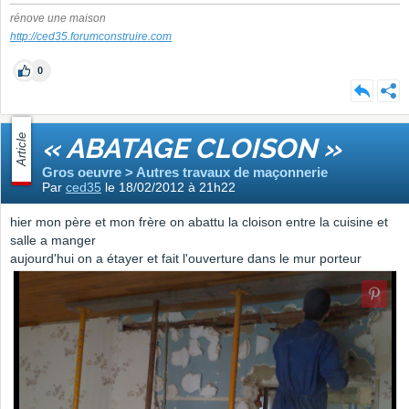
rénove une maison
http://ced35.forumconstruire.com
0
Article
« ABATAGE CLOISON »
Gros oeuvre > Autres travaux de maçonnerie
Par
ced35
le 18/02/2012 à 21h22
hier mon père et mon frère on abattu la cloison entre la cuisine et
salle a manger
aujourd'hui on a étayer et fait l'ouverture dans le mur porteur