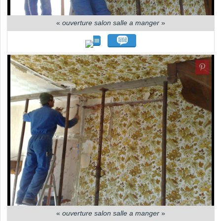
«
ouverture salon salle a manger
»
«
ouverture salon salle a manger
»