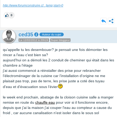
http://www.forumconstruire.c
[...]
amp;start=0
0
ced35
Auteur du sujet
Le 12/02/2012 à 20h24
Super bloggeur
qu'appelle tu les desembouer? je pensait une fois démonter les
rincer a l'eau c'est bien sa?
aujourd'hui on a démoli les 2 conduit de cheminer qui était dans les
chambre a l'étage
j'ai aussi commencé a réinstaller des prise pour rebrancher
l’électroménager de la cuisine car l’installation d'origine ne me
plaisait pas trop, pas de terre, les prise juste a coté des tuyau
d'eau et d'évacuation sous l’évier
le week end prochain, abatage de la cloison cuisine salle a manger
remise en route du
chauffe eau
pour voir si il fonctionne encore,
depuis que j'ai la maison j'ai couper l'eau au compteur a cause du
froid , car aucune canalisation n'est isoler dans le sous sol