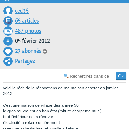
ced35
65 articles
487 photos
05 février 2012
27 abonnés
Partagez
voici le récit de la rénovations de ma maison acheter en janvier
2012
c'est une maison de village des année 50
le gros œuvre est en bon état (toiture charpente mur )
tout l’intérieur est a rénover
électricité a refaire entièrement
crée une salle de bain et toilette a l'étage