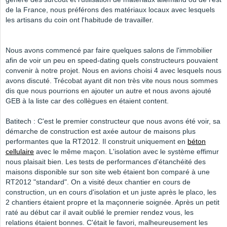
de la France, nous préférons des matériaux locaux avec lesquels
les artisans du coin ont l'habitude de travailler.
Nous avons commencé par faire quelques salons de l'immobilier
afin de voir un peu en speed-dating quels constructeurs pouvaient
convenir à notre projet. Nous en avions choisi 4 avec lesquels nous
avons discuté. Trécobat ayant dit non très vite nous nous sommes
dis que nous pourrions en ajouter un autre et nous avons ajouté
GEB à la liste car des collègues en étaient content.
Batitech : C'est le premier constructeur que nous avons été voir, sa
démarche de construction est axée autour de maisons plus
performantes que la RT2012. Il construit uniquement en
béton
cellulaire
avec le même maçon. L'isolation avec le système effimur
nous plaisait bien. Les tests de performances d'étanchéité des
maisons disponible sur son site web étaient bon comparé à une
RT2012 "standard". On a visité deux chantier en cours de
construction, un en cours d'isolation et un juste après le placo, les
2 chantiers étaient propre et la maçonnerie soignée. Après un petit
raté au début car il avait oublié le premier rendez vous, les
relations étaient bonnes. C'était le favori, malheureusement les