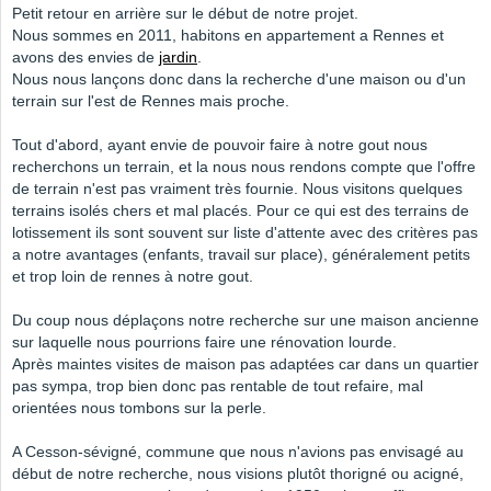
Petit retour en arrière sur le début de notre projet.
Nous sommes en 2011, habitons en appartement a Rennes et
avons des envies de
jardin
.
Nous nous lançons donc dans la recherche d'une maison ou d'un
terrain sur l'est de Rennes mais proche.
Tout d'abord, ayant envie de pouvoir faire à notre gout nous
recherchons un terrain, et la nous nous rendons compte que l'offre
de terrain n'est pas vraiment très fournie. Nous visitons quelques
terrains isolés chers et mal placés. Pour ce qui est des terrains de
lotissement ils sont souvent sur liste d'attente avec des critères pas
a notre avantages (enfants, travail sur place), généralement petits
et trop loin de rennes à notre gout.
Du coup nous déplaçons notre recherche sur une maison ancienne
sur laquelle nous pourrions faire une rénovation lourde.
Après maintes visites de maison pas adaptées car dans un quartier
pas sympa, trop bien donc pas rentable de tout refaire, mal
orientées nous tombons sur la perle.
A Cesson-sévigné, commune que nous n'avions pas envisagé au
début de notre recherche, nous visions plutôt thorigné ou acigné,