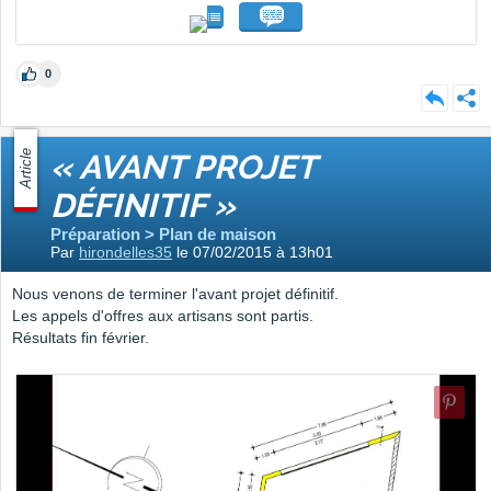
0
Article
« AVANT PROJET
DÉFINITIF »
Préparation > Plan de maison
Par
hirondelles35
le 07/02/2015 à 13h01
Nous venons de terminer l'avant projet définitif.
Les appels d'offres aux artisans sont partis.
Résultats fin février.