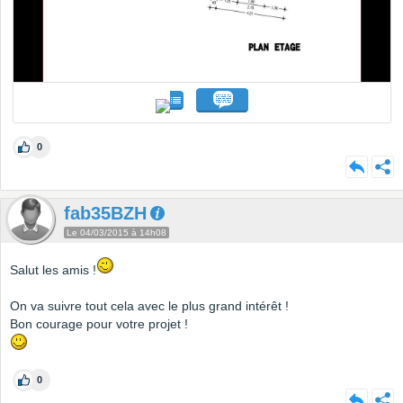
0
fab35BZH
Le 04/03/2015 à 14h08
Salut les amis !
On va suivre tout cela avec le plus grand intérêt !
Bon courage pour votre projet !
0