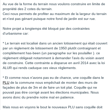
Au vue de la forme du terrain nous voulons construire en limite de
propriété des 2 cotes du terrain.
Ceci nous permets de profiter au maximum de la largeur du terrain
et n'est pas génant puisque notre fond de jardin est sur rue.
Notre projet a longtemps été bloqué par des contraintes
d'urbanisme car:
* Le terrain est localisé dans un ancien lotissement qui était couvert
par un règlement de lotissement de 1950 plutôt contraignant et
complétement has-been (un paragraphe sur les poulailler ). ce
réglement obligeait notamment à demander l'avis du voisin avant
de construire. Cette contrainte a disparue en avril 2014 avec la loi
ALUR qui rends caduque ces vieux règlements.
* Et comme nous n'avons pas eu de chance, une coquille dans le
PLU
de la commune nous empêchait de monter des murs de
façades de plus de 3m et de faire un toit plat. Coquille qui ne
pouvait pas être corrigé avant les élections municipales. Nous
avons donc du prendre notre mal en patience.
Mais nous en voyons le bout le nouveaux PLU sans coquille doit