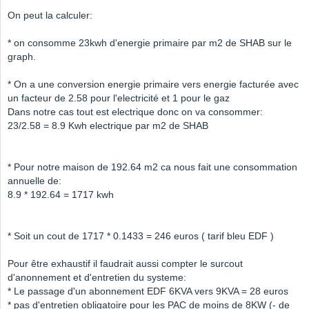
On peut la calculer:
* on consomme 23kwh d'energie primaire par m2 de SHAB sur le
graph.
* On a une conversion energie primaire vers energie facturée avec
un facteur de 2.58 pour l'electricité et 1 pour le gaz
Dans notre cas tout est electrique donc on va consommer:
23/2.58 = 8.9 Kwh electrique par m2 de SHAB
* Pour notre maison de 192.64 m2 ca nous fait une consommation
annuelle de:
8.9 * 192.64 = 1717 kwh
* Soit un cout de 1717 * 0.1433 = 246 euros ( tarif bleu EDF )
Pour être exhaustif il faudrait aussi compter le surcout
d'anonnement et d'entretien du systeme:
* Le passage d'un abonnement EDF 6KVA vers 9KVA = 28 euros
* pas d'entretien obligatoire pour les PAC de moins de 8KW (- de