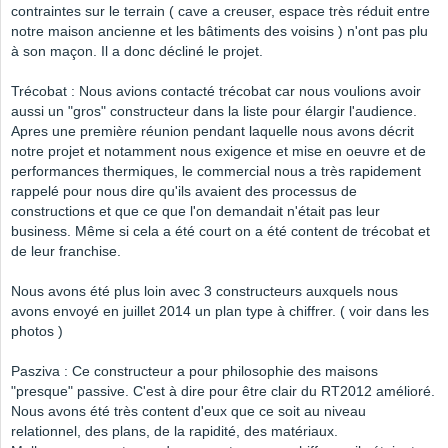
contraintes sur le terrain ( cave a creuser, espace très réduit entre
notre maison ancienne et les bâtiments des voisins ) n'ont pas plu
à son maçon. Il a donc décliné le projet.
Trécobat : Nous avions contacté trécobat car nous voulions avoir
aussi un "gros" constructeur dans la liste pour élargir l'audience.
Apres une première réunion pendant laquelle nous avons décrit
notre projet et notamment nous exigence et mise en oeuvre et de
performances thermiques, le commercial nous a très rapidement
rappelé pour nous dire qu'ils avaient des processus de
constructions et que ce que l'on demandait n'était pas leur
business. Même si cela a été court on a été content de trécobat et
de leur franchise.
Nous avons été plus loin avec 3 constructeurs auxquels nous
avons envoyé en juillet 2014 un plan type à chiffrer. ( voir dans les
photos )
Pasziva : Ce constructeur a pour philosophie des maisons
"presque" passive. C'est à dire pour être clair du RT2012 amélioré.
Nous avons été très content d'eux que ce soit au niveau
relationnel, des plans, de la rapidité, des matériaux.