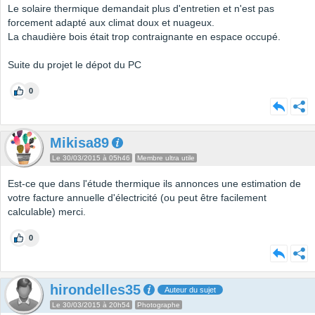
Le solaire thermique demandait plus d'entretien et n'est pas
forcement adapté aux climat doux et nuageux.
La chaudière bois était trop contraignante en espace occupé.
Suite du projet le dépot du PC
0
Mikisa89
Le 30/03/2015 à 05h46
Membre ultra utile
Est-ce que dans l'étude thermique ils annonces une estimation de
votre facture annuelle d'électricité (ou peut être facilement
calculable) merci.
0
hirondelles35
Auteur du sujet
Le 30/03/2015 à 20h54
Photographe