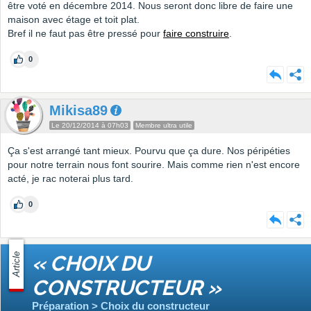
être voté en décembre 2014. Nous seront donc libre de faire une
maison avec étage et toit plat.
Bref il ne faut pas être pressé pour
faire construire
.
0
Mikisa89
Le 20/12/2014 à 07h03
Membre ultra utile
Ça s'est arrangé tant mieux. Pourvu que ça dure. Nos péripéties
pour notre terrain nous font sourire. Mais comme rien n'est encore
acté, je rac noterai plus tard.
0
Article
« CHOIX DU
CONSTRUCTEUR »
Préparation > Choix du constructeur