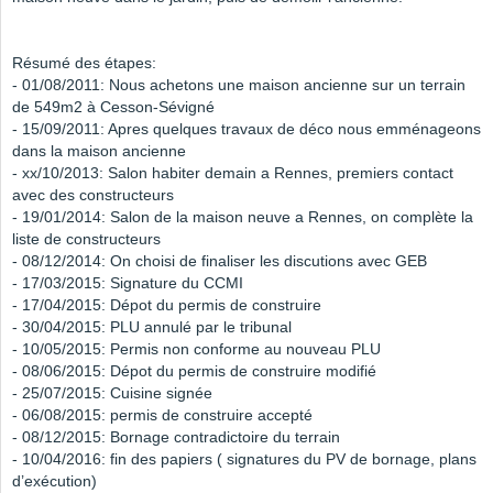
Résumé des étapes:
- 01/08/2011: Nous achetons une maison ancienne sur un terrain
de 549m2 à Cesson-Sévigné
- 15/09/2011: Apres quelques travaux de déco nous emménageons
dans la maison ancienne
- xx/10/2013: Salon habiter demain a Rennes, premiers contact
avec des constructeurs
- 19/01/2014: Salon de la maison neuve a Rennes, on complète la
liste de constructeurs
- 08/12/2014: On choisi de finaliser les discutions avec GEB
- 17/03/2015: Signature du CCMI
- 17/04/2015: Dépot du permis de construire
- 30/04/2015: PLU annulé par le tribunal
- 10/05/2015: Permis non conforme au nouveau PLU
- 08/06/2015: Dépot du permis de construire modifié
- 25/07/2015: Cuisine signée
- 06/08/2015: permis de construire accepté
- 08/12/2015: Bornage contradictoire du terrain
- 10/04/2016: fin des papiers ( signatures du PV de bornage, plans
d’exécution)