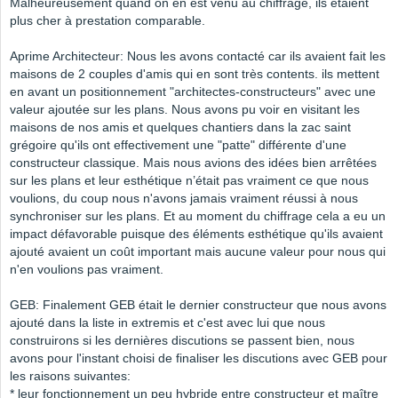
Malheureusement quand on en est venu au chiffrage, ils étaient
plus cher à prestation comparable.
Aprime Architecteur: Nous les avons contacté car ils avaient fait les
maisons de 2 couples d'amis qui en sont très contents. ils mettent
en avant un positionnement "architectes-constructeurs" avec une
valeur ajoutée sur les plans. Nous avons pu voir en visitant les
maisons de nos amis et quelques chantiers dans la zac saint
grégoire qu'ils ont effectivement une "patte" différente d'une
constructeur classique. Mais nous avions des idées bien arrêtées
sur les plans et leur esthétique n’était pas vraiment ce que nous
voulions, du coup nous n'avons jamais vraiment réussi à nous
synchroniser sur les plans. Et au moment du chiffrage cela a eu un
impact défavorable puisque des éléments esthétique qu'ils avaient
ajouté avaient un coût important mais aucune valeur pour nous qui
n'en voulions pas vraiment.
GEB: Finalement GEB était le dernier constructeur que nous avons
ajouté dans la liste in extremis et c'est avec lui que nous
construirons si les dernières discutions se passent bien, nous
avons pour l'instant choisi de finaliser les discutions avec GEB pour
les raisons suivantes:
* leur fonctionnement un peu hybride entre constructeur et maître