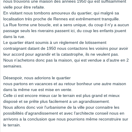
nous trouvons une maison des années 1950 qui est suffisamment
vielle pour être refaite.
En visitant nous tombons amoureux du quartier, qui malgré sa
localisation très proche de Rennes est extrêmement tranquille.
La Rue forme une boucle, est a sens unique, du coup il n'y a aucun
passage seuls les riverains passent ici, du coup les enfants jouent
dans la rue.
Le quartier étant soumis à un règlement de lotissement
contraignant datant de 1950 nous contactons les voisins pour avoir
leur accord pour agrandir et la catastrophe, ils ne veulent pas.
Nous n'achetons donc pas la maison, qui est vendue a d'autre en 2
semaines.
Désespoir, nous adorions le quartier
nous partons en vacances et au retour bonheur une autre maison
dans la même rue est mise en vente.
Celle ci est encore mieux car le terrain est plus grand et mieux
disposé et se prête plus facilement a un agrandissement.
Nous allons donc voir l'urbanisme de la ville pour connaitre les
possibilités d'agrandissement et avec l'architecte conseil nous en
arrivons a la conclusion que nous pourrions même reconstruire sur
le terrain.