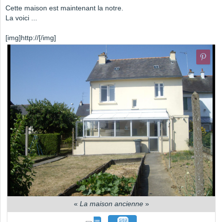
Cette maison est maintenant la notre.
La voici ...
[img]http://[/img]
«
La maison ancienne
»