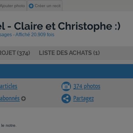
Ajouter photo
Créer un recit
 - Claire et Christophe :)
ages - Affiché 20.909 fois
OJET (374)
LISTE DES ACHATS (1)
articles
374 photos
 abonnés
Partagez
 le notre.