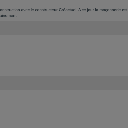
onstruction avec le constructeur Créactuel. A ce jour la maçonnerie est
hainement