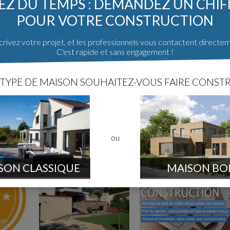
Z DU TEMPS : DEMANDEZ UN CHI
POUR VOTRE CONSTRUCTION
rivez votre projet, et les professionnels vous contactent directe
C'est rapide et sans engagement !
TYPE DE MAISON SOUHAITEZ-VOUS FAIRE CONSTR
ou
SON CLASSIQUE
MAISON BO