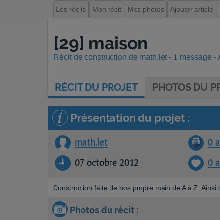
Les récits
Mon récit
Mes photos
Ajouter article
[29] maison
Récit de construction de math.let - 1 message - A
RÉCIT
DU PROJET
PHOTOS
DU PR
Présentation du projet :
math.let
0 a
07 octobre 2012
0 
Construction faite de nos propre main de A à Z. Ainsi qu
Photos du récit :