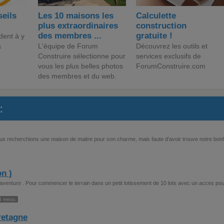
seils
Les 10 maisons les
Calculette
plus extraordinaires
construction
des membres ...
gratuite !
dent à y
a
L'équipe de Forum
Découvrez les outils et
Construire sélectionne pour
services exclusifs de
vous les plus belles photos
ForumConstruire.com
des membres et du web.
:
 nous recherchions une maison de maitre pour son charme, mais faute d'avoir trouve notre bon
on )
aventure . Pour commencer le terrain dans un petit lotissement de 10 lots avec un acces pou
4 mess.
Bretagne