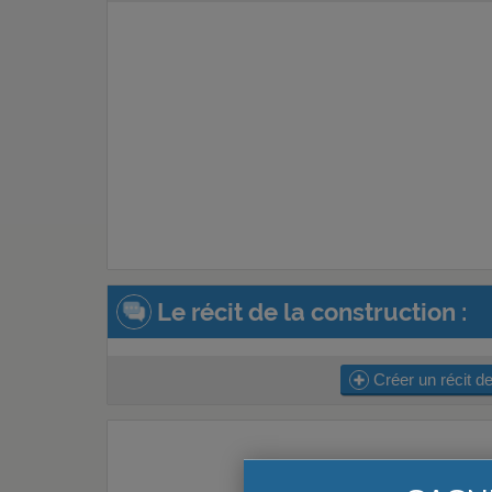
Le récit de la construction :
Créer un récit de