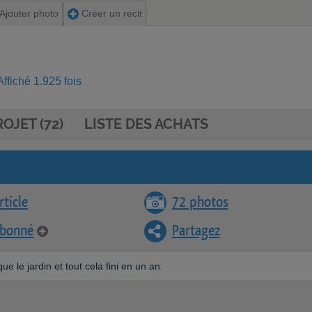
Ajouter photo
Créer un recit
ffiché 1.925 fois
OJET (72)
LISTE DES ACHATS
rticle
72 photos
abonné
Partagez
e le jardin et tout cela fini en un an.