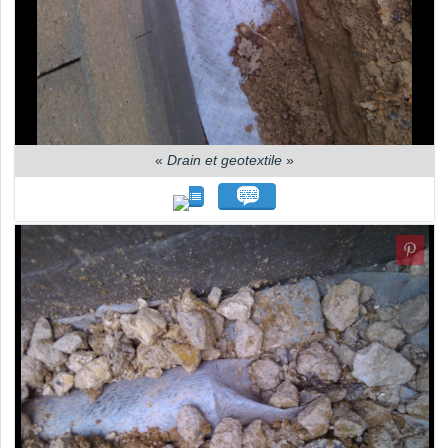
«
Drain et geotextile
»