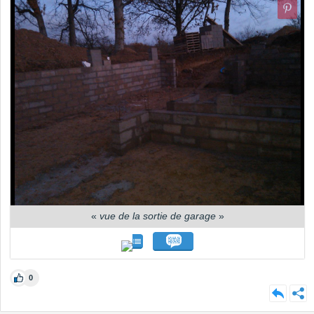
«
vue de la sortie de garage
»
0