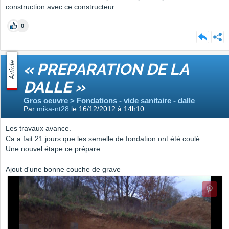
construction avec ce constructeur.
0
Article
« PREPARATION DE LA
DALLE »
Gros oeuvre > Fondations - vide sanitaire - dalle
Par
mika-nt28
le 16/12/2012 à 14h10
Les travaux avance.
Ca a fait 21 jours que les semelle de fondation ont été coulé
Une nouvel étape ce prépare
Ajout d'une bonne couche de grave