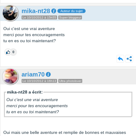
mika-nt28
Auteur du sujet
Le 10/10/2012 à 15h55
Super bloggeur
Oui c'est une vrai aventure
merci pour tes encouragements
tu en es ou toi maintenant?
0
ariam70
Le 10/10/2012 à 16h13
Ultra photolover
mika-nt28 a écrit:
Oui c'est une vrai aventure
merci pour tes encouragements
tu en es ou toi maintenant?
Oui mais une belle aventure et remplie de bonnes et mauvaises