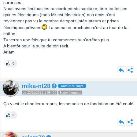
surprises...
Nous avons fini tous les raccordements sanitaire, tirer toutes les
gaines électriques (mon Mr est électricien) nos amis n'ont
reviennent pas vu le nombre de spots,intérupteurs et prises
électriques prévues
.La semaine prochaine c'est au tour de la
châpe.
Tu verras une fois que tu commences,tu n'arrêtes plus.
A bientôt pour la suite de ton récit.
Ariam
0
mika-nt28
Auteur du sujet
Le 22/11/2012 à 08h09
Super bloggeur
Ça y est le chantier a repris, les semelles de fondation on été coulé
0