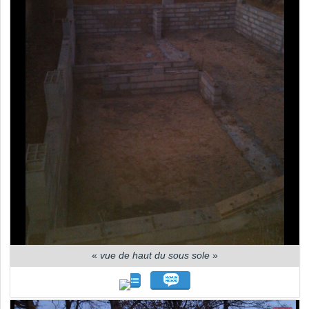
«
vue de haut du sous sole
»