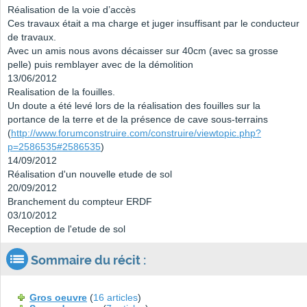
Réalisation de la voie d’accès
Ces travaux était a ma charge et juger insuffisant par le conducteur
de travaux.
Avec un amis nous avons décaisser sur 40cm (avec sa grosse
pelle) puis remblayer avec de la démolition
13/06/2012
Realisation de la fouilles.
Un doute a été levé lors de la réalisation des fouilles sur la
portance de la terre et de la présence de cave sous-terrains
(
http://www.forumconstruire.com/construire/viewtopic.php?
p=2586535#2586535
)
14/09/2012
Réalisation d'un nouvelle etude de sol
20/09/2012
Branchement du compteur ERDF
03/10/2012
Reception de l'etude de sol
Sommaire du récit :
Gros oeuvre
(
16 articles
)