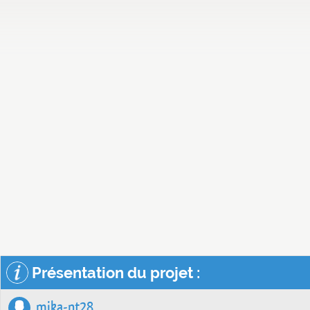
Présentation du projet :
mika-nt28