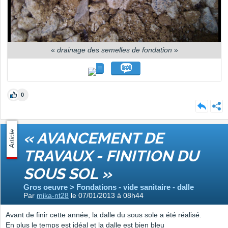
«
drainage des semelles de fondation
»
0
Article
« AVANCEMENT DE
TRAVAUX - FINITION DU
SOUS SOL »
Gros oeuvre > Fondations - vide sanitaire - dalle
Par
mika-nt28
le 07/01/2013 à 08h44
Avant de finir cette année, la dalle du sous sole a été réalisé.
En plus le temps est idéal et la dalle est bien bleu