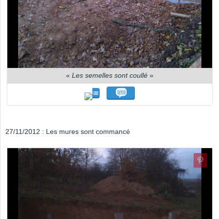
«
Les semelles sont coullé
»
27/11/2012 : Les mures sont commancé