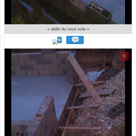
«
dalle du sous sole
»