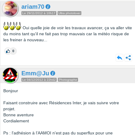
ariam70
Le 29/11/2012 à 10h17
Ultra photolover
Oui quelle joie de voir les travaux avancer, ça va aller vite
du moins tant qu'il ne fait pas trop mauvais car la météo risque de
les freiner à nouveau...
0
Emm@Ju
Le 04/12/2012 à 22h42
Photographe
Bonjour
Faisant construire avec Résidences Inter, je vais suivre votre
projet.
Bonne aventure
Cordialement
Ps : l'adhésion à l'AAMOI n'est pas du superflux pour une