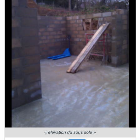
«
élévation du sous sole
»