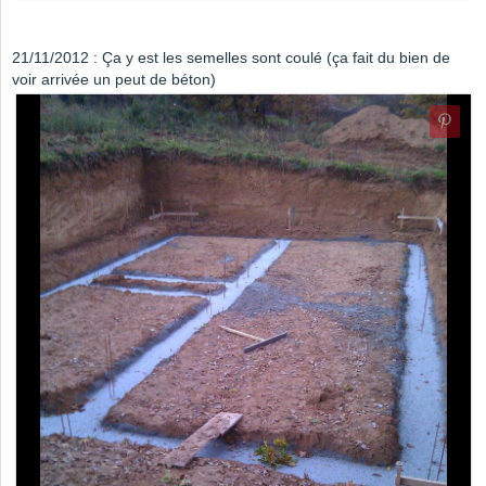
21/11/2012 : Ça y est les semelles sont coulé (ça fait du bien de
voir arrivée un peut de béton)