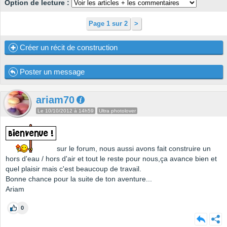
Option de lecture :
Page 1 sur 2
>
Créer un récit de construction
Poster un message
ariam70
Le 10/10/2012 à 14h59
Ultra photolover
sur le forum, nous aussi avons fait construire un
hors d'eau / hors d'air et tout le reste pour nous,ça avance bien et
quel plaisir mais c'est beaucoup de travail.
Bonne chance pour la suite de ton aventure...
Ariam
0