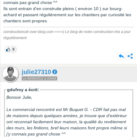
connais pas grand chose ^^
Ils sont entrain d'en construite pleins ( environ 10 ) sur bourg-
achard et passant régulièrement sur les chantiers par curiosité les
chantiers sont propres.
constructioncdr.over-blog.com ====) Le blog de notre construction mis a jour
régulièrement
0
julie27310
Le 30/08/2011 à 22h04
gdufroy a écrit:
Bonsoir Julie,
Le commercial rencontré est Mr Buquet G. - CDR fait pas mal
de maisons depuis quelques années, je trouve que d'extérieur
ont reconnait facilement leur maison, la qualité du revêtement
des murs, les finitions, bref leurs maisons font propre même si
j'y connais pas grand chose ^^