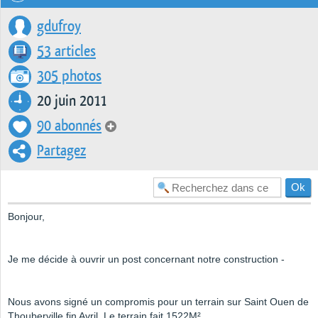
gdufroy
53 articles
305 photos
20 juin 2011
90 abonnés
Partagez
Bonjour,
Je me décide à ouvrir un post concernant notre construction -
Nous avons signé un compromis pour un terrain sur Saint Ouen de
Thouberville fin Avril. Le terrain fait 1522M².