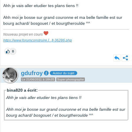
Ahh je vais aller etudier tes plans tiens !!
Ahh moi je bosse sur grand couronne et ma belle famille est sur
bourg achard/ bosgouet / et bourgtheroulde ^^
Nouveau projet en cours
https://www.forumconstruire.
[...]
t-36286.php
0
gdufroy
Auteur du sujet
Le 21/06/2011 à 18h35
Super photographe
bina820 a écrit:
Ahh je vais aller etudier tes plans tiens !!
Ahh moi je bosse sur grand couronne et ma belle famille est sur
bourg achard/ bosgouet / et bourgtheroulde ^^