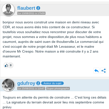
flaubert
Le 13/08/2011 à 17h09
bonjour nous avons construit une maison en demi niveau avec
CDR, et nous avons étés très content de ce constructeur. Si
toutefois vous souhaitiez nous rencontrer pour discuter de votre
projet, nous sommes a votre disposition,de plus nous habitons a
caumont, auprès de saint ouen de thouberville.Le commercial qui
s'est occupé de notre projet était Mr Levasseur, et le maitre
d'oeuvre Mr Crespo. Notre maison a été construite il y a 2 ans
maintenant.
0
gdufroy
Auteur du sujet
Le 15/08/2011 à 11h47
Super photographe
Toujours en attente du permis de construire ... C'est long ces délais
... La signature du terrain devrait avoir lieu mis septembre comme
prévu