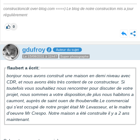
constructioncdr.over-blog.com ====) Le blog de notre construction mis a jour
régulièrement
0
gdufroy
Auteur du sujet
Le 15/08/2011 à 11h47
Super photographe
flaubert a écrit:
bonjour nous avons construit une maison en demi niveau avec
CDR, et nous avons étés très content de ce constructeur. Si
toutefois vous souhaitiez nous rencontrer pour discuter de votre
projet, nous sommes a votre disposition,de plus nous habitons a
caumont, auprès de saint ouen de thouberville.Le commercial
qui s'est occupé de notre projet était Mr Levasseur, et le maitre
d'oeuvre Mr Crespo. Notre maison a été construite il y a 2 ans
maintenant.