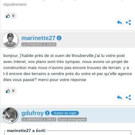
régulièrement
0
marinette27
Le 27/08/2011 à 12h16
bonjour, j'habite près de st ouen de thouberville,j'ai lu votre post
avec interet, vos plans sont très sympas. nous avons un projet de
construction mais nous n'avons pas encore trouvez de terrain. y a
t-il encore des terrains a vendre près du votre et par qu'elle agence
êtes vous passé? merci pour votre réponse
0
gdufroy
Auteur du sujet
Le 28/08/2011 à 10h14
Super photographe
marinette27 a écrit: