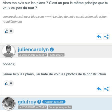
Alors ton avis sur les plans ? C'est un peu le même principe que tu
veux ou pas du tout ?
constructioncdr.over-blog.com ====) Le blog de notre construction mis a jour
régulièrement
0
juliencarolyn
Le 26/06/2011 à 20h57
Photographe
bonsoir,
j'aime bcp les plans, j'ai hate de voir les photos de la construction
0
gdufroy
Auteur du sujet
Le 26/06/2011 à 21h22
Super photographe