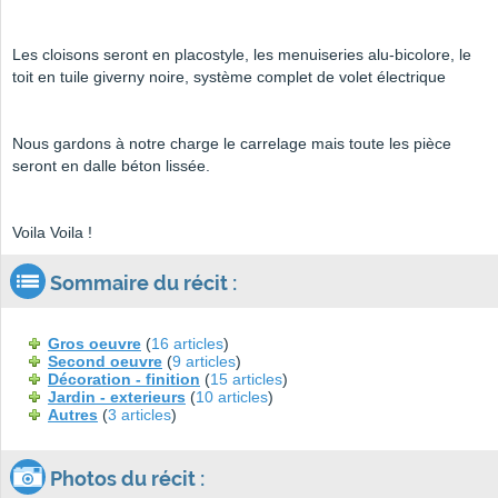
Les cloisons seront en placostyle, les menuiseries alu-bicolore, le
toit en tuile giverny noire, système complet de volet électrique
Nous gardons à notre charge le carrelage mais toute les pièce
seront en dalle béton lissée.
Voila Voila !
Sommaire du récit :
Gros oeuvre
(
16 articles
)
Second oeuvre
(
9 articles
)
Décoration - finition
(
15 articles
)
Jardin - exterieurs
(
10 articles
)
Autres
(
3 articles
)
Photos du récit :