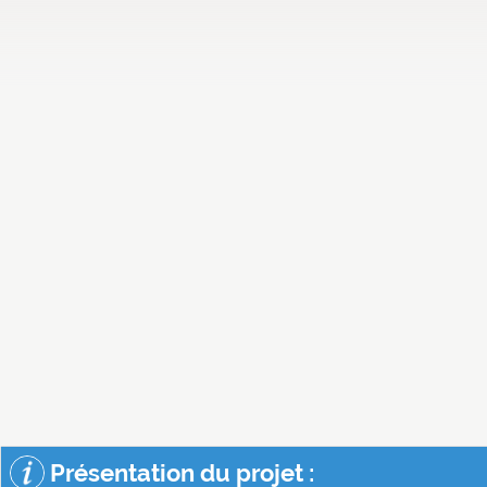
Présentation du projet :