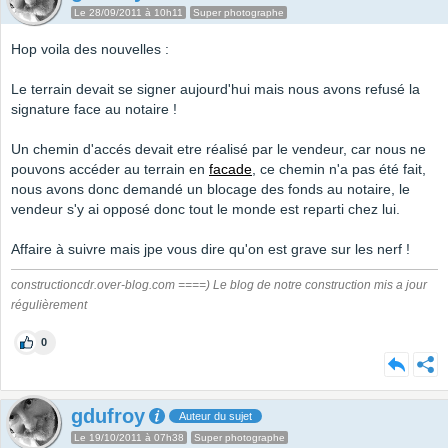
Le 28/09/2011 à 10h11
Super photographe
Hop voila des nouvelles :
Le terrain devait se signer aujourd'hui mais nous avons refusé la
signature face au notaire !
Un chemin d'accés devait etre réalisé par le vendeur, car nous ne
pouvons accéder au terrain en
facade
, ce chemin n'a pas été fait,
nous avons donc demandé un blocage des fonds au notaire, le
vendeur s'y ai opposé donc tout le monde est reparti chez lui.
Affaire à suivre mais jpe vous dire qu'on est grave sur les nerf !
constructioncdr.over-blog.com ====) Le blog de notre construction mis a jour
régulièrement
0
gdufroy
Auteur du sujet
Le 19/10/2011 à 07h38
Super photographe