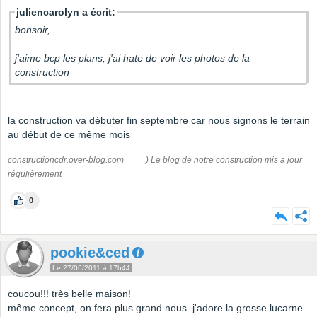
juliencarolyn a écrit:
bonsoir,
j'aime bcp les plans, j'ai hate de voir les photos de la
construction
la construction va débuter fin septembre car nous signons le terrain
au début de ce même mois
constructioncdr.over-blog.com ====) Le blog de notre construction mis a jour
régulièrement
0
pookie&ced
Le 27/06/2011 à 17h44
coucou!!! très belle maison!
même concept, on fera plus grand nous. j'adore la grosse lucarne