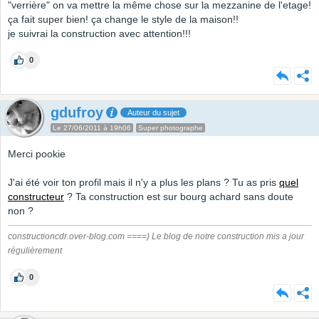
"verrière" on va mettre la même chose sur la mezzanine de l'etage!
ça fait super bien! ça change le style de la maison!!
je suivrai la construction avec attention!!!
0
gdufroy
Auteur du sujet
Le 27/06/2011 à 19h06
Super photographe
Merci pookie
J'ai été voir ton profil mais il n'y a plus les plans ? Tu as pris
quel
constructeur
? Ta construction est sur bourg achard sans doute
non ?
constructioncdr.over-blog.com ====) Le blog de notre construction mis a jour
régulièrement
0