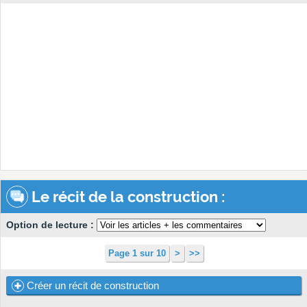
Le récit de la construction :
Option de lecture :
Page 1 sur 10
>
>>
Créer un récit de construction