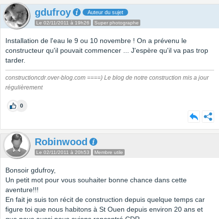
gdufroy
Auteur du sujet
Le 02/11/2011 à 19h26
Super photographe
Installation de l'eau le 9 ou 10 novembre ! On a prévenu le
constructeur qu'il pouvait commencer ... J'espère qu'il va pas trop
tarder.
constructioncdr.over-blog.com ====) Le blog de notre construction mis a jour
régulièrement
0
Robinwood
Le 02/11/2011 à 20h53
Membre utile
Bonsoir gdufroy,
Un petit mot pour vous souhaiter bonne chance dans cette
aventure!!!
En fait je suis ton récit de construction depuis quelque temps car
figure toi que nous habitons à St Ouen depuis environ 20 ans et