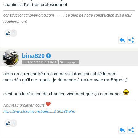
chantier a l'air très professionnel
constructioncdr.over-blog.com ====) Le blog de notre construction mis a jour
régulièrement
0
bina820
Le 22/10/2011 à 21h13
Photographe
alors on a rencontré un commercial dont j'ai oublié le nom.
mais dès qu'il me rapelle je demande à traiter avec mr B*quet ;)
c'est bon la réunion de chantier, vivement que ça commence
Nouveau projet en cours
https://www.forumconstruire.
[...]
t-36286.php
0