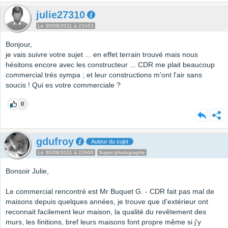
julie27310
Le 30/08/2011 à 21h53
Bonjour,
je vais suivre votre sujet ... en effet terrain trouvé mais nous
hésitons encore avec les constructeur ... CDR me plait beaucoup
commercial trés sympa ; et leur constructions m'ont l'air sans
soucis ! Qui es votre commerciale ?
0
gdufroy
Auteur du sujet
Le 30/08/2011 à 22h00
Super photographe
Bonsoir Julie,
Le commercial rencontré est Mr Buquet G. - CDR fait pas mal de
maisons depuis quelques années, je trouve que d'extérieur ont
reconnait facilement leur maison, la qualité du revêtement des
murs, les finitions, bref leurs maisons font propre même si j'y