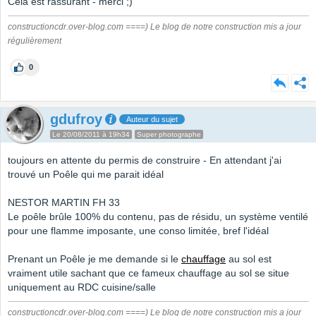
Cela est rassurant - merci ;)
constructioncdr.over-blog.com ====) Le blog de notre construction mis a jour
régulièrement
0
gdufroy
Auteur du sujet
Le 20/08/2011 à 19h34
Super photographe
toujours en attente du permis de construire - En attendant j'ai
trouvé un Poêle qui me parait idéal
NESTOR MARTIN FH 33
Le poêle brûle 100% du contenu, pas de résidu, un système ventilé
pour une flamme imposante, une conso limitée, bref l'idéal
Prenant un Poêle je me demande si le
chauffage
au sol est
vraiment utile sachant que ce fameux chauffage au sol se situe
uniquement au RDC cuisine/salle
constructioncdr.over-blog.com ====) Le blog de notre construction mis a jour