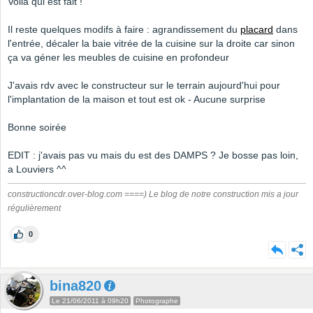
Voila qui est fait !
Il reste quelques modifs à faire : agrandissement du
placard
dans
l'entrée, décaler la baie vitrée de la cuisine sur la droite car sinon
ça va géner les meubles de cuisine en profondeur
J'avais rdv avec le constructeur sur le terrain aujourd'hui pour
l'implantation de la maison et tout est ok - Aucune surprise
Bonne soirée
EDIT : j'avais pas vu mais du est des DAMPS ? Je bosse pas loin,
a Louviers ^^
constructioncdr.over-blog.com ====) Le blog de notre construction mis a jour
régulièrement
0
bina820
Le 21/06/2011 à 09h20
Photographe