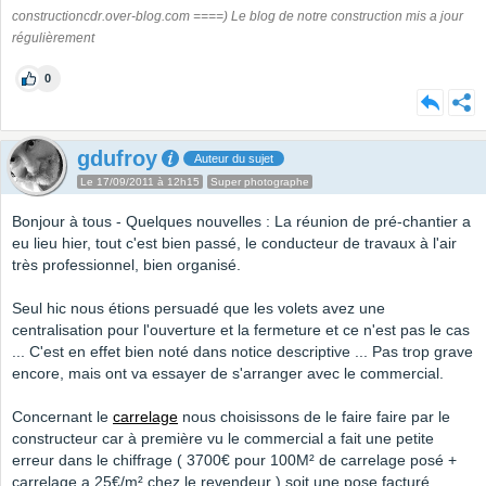
constructioncdr.over-blog.com ====) Le blog de notre construction mis a jour
régulièrement
0
gdufroy
Auteur du sujet
Le 17/09/2011 à 12h15
Super photographe
Bonjour à tous - Quelques nouvelles : La réunion de pré-chantier a
eu lieu hier, tout c'est bien passé, le conducteur de travaux à l'air
très professionnel, bien organisé.
Seul hic nous étions persuadé que les volets avez une
centralisation pour l'ouverture et la fermeture et ce n'est pas le cas
... C'est en effet bien noté dans notice descriptive ... Pas trop grave
encore, mais ont va essayer de s'arranger avec le commercial.
Concernant le
carrelage
nous choisissons de le faire faire par le
constructeur car à première vu le commercial a fait une petite
erreur dans le chiffrage ( 3700€ pour 100M² de carrelage posé +
carrelage a 25€/m² chez le revendeur ) soit une pose facturé