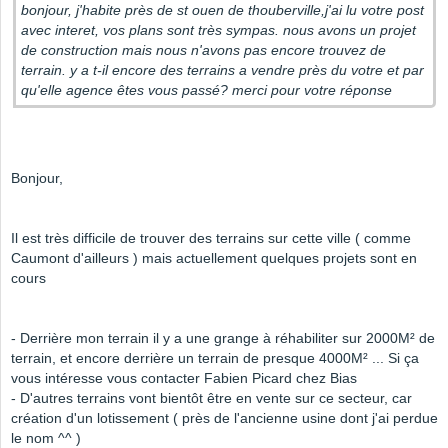
bonjour, j'habite près de st ouen de thouberville,j'ai lu votre post
avec interet, vos plans sont très sympas. nous avons un projet
de construction mais nous n'avons pas encore trouvez de
terrain. y a t-il encore des terrains a vendre près du votre et par
qu'elle agence êtes vous passé? merci pour votre réponse
Bonjour,
Il est très difficile de trouver des terrains sur cette ville ( comme
Caumont d'ailleurs ) mais actuellement quelques projets sont en
cours
- Derrière mon terrain il y a une grange à réhabiliter sur 2000M² de
terrain, et encore derrière un terrain de presque 4000M² ... Si ça
vous intéresse vous contacter Fabien Picard chez Bias
- D'autres terrains vont bientôt être en vente sur ce secteur, car
création d'un lotissement ( près de l'ancienne usine dont j'ai perdue
le nom ^^ )