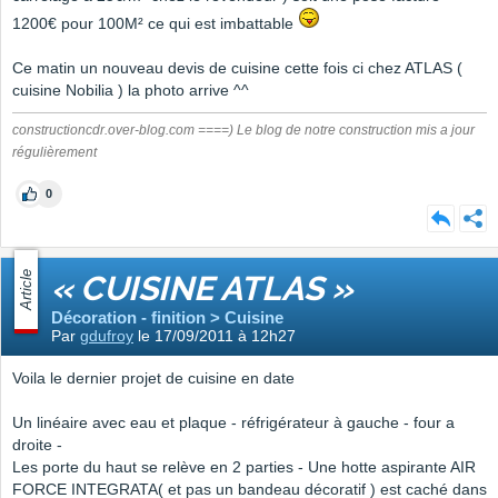
1200€ pour 100M² ce qui est imbattable
Ce matin un nouveau devis de cuisine cette fois ci chez ATLAS (
cuisine Nobilia ) la photo arrive ^^
constructioncdr.over-blog.com ====) Le blog de notre construction mis a jour
régulièrement
0
Article
« CUISINE ATLAS »
Décoration - finition > Cuisine
Par
gdufroy
le 17/09/2011 à 12h27
Voila le dernier projet de cuisine en date
Un linéaire avec eau et plaque - réfrigérateur à gauche - four a
droite -
Les porte du haut se relève en 2 parties - Une hotte aspirante AIR
FORCE INTEGRATA( et pas un bandeau décoratif ) est caché dans