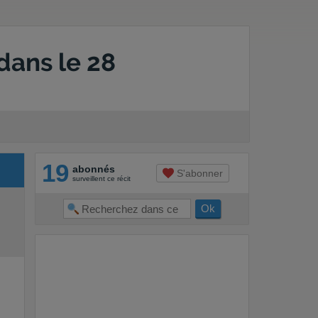
dans le 28
19
abonnés
S'abonner
surveillent ce récit