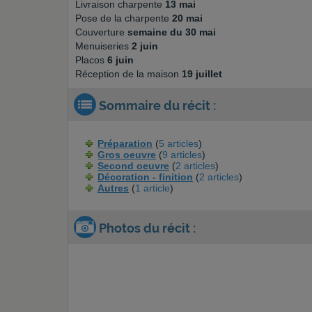
Livraison charpente
13 mai
Pose de la charpente
20 mai
Couverture
semaine du 30 mai
Menuiseries
2 juin
Placos
6 juin
Réception de la maison
19 juillet
Sommaire du récit :
Préparation
(
5 articles
)
Gros oeuvre
(
9 articles
)
Second oeuvre
(
2 articles
)
Décoration - finition
(
2 articles
)
Autres
(
1 article
)
Photos du récit :