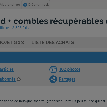
Ajouter photo
Créer un recit
ied + combles récupérables 
fiché 12.823 fois
OJET (102)
LISTE DES ACHATS
articles
102 photos
 abonnés
Partagez
ssionné de musique, théâtre, graphisme...bref un peu tout ce qui est