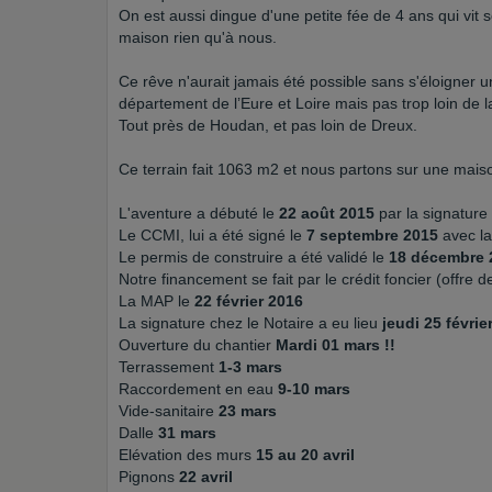
On est aussi dingue d'une petite fée de 4 ans qui vit so
maison rien qu'à nous.
Ce rêve n'aurait jamais été possible sans s'éloigner un
département de l’Eure et Loire mais pas trop loin de l
Tout près de Houdan, et pas loin de Dreux.
Ce terrain fait 1063 m2 et nous partons sur une mai
L'aventure a débuté le
22 août 2015
par la signatur
Le CCMI, lui a été signé le
7 septembre 2015
avec la
Le permis de construire a été validé le
18 décembre 
Notre financement se fait par le crédit foncier (offre d
La MAP le
22 février 2016
La signature chez le Notaire a eu lieu
jeudi 25 févrie
Ouverture du chantier
Mardi 01 mars !!
Terrassement
1-3 mars
Raccordement en eau
9-10 mars
Vide-sanitaire
23 mars
Dalle
31 mars
Elévation des murs
15 au 20 avril
Pignons
22 avril