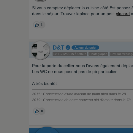
Si vous comptez déplacer la cuisine côté Est pensez à 
dans le séjour. Trouver laplace pour un petit
placard
a
1
D&T
Auteur du sujet
Le 10/12/2015 à 09h36
Photographe
Env. 60 messag
Pour la porte du cellier nous l'avons également dépla
Les WC ne nous posent pas de pb particulier.
A très bientôt
2015 : Construction d'une maison de plain pied dans le 28
2019 : Construction de notre nouveau nid d'amour dans le 78
0