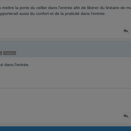
mettre la porte du cellier dans l'entrée afin de libérer du linéaire de m
pporterait aussi du confort et de la praticité dans l'entrée.
e
Yvelines
cé dans l'entrée.