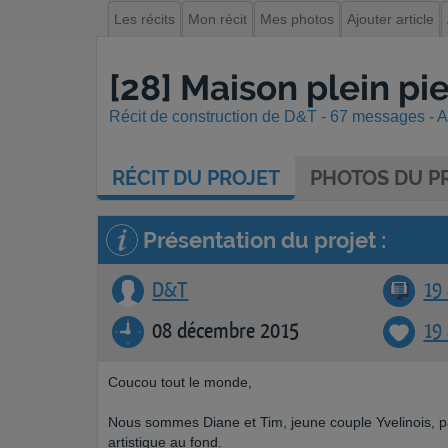
Les récits
Mon récit
Mes photos
Ajouter article
[28] Maison plein p
Récit de construction de D&T - 67 messages - Af
RÉCIT
DU PROJET
PHOTOS
DU PR
Présentation du projet :
D&T
19 
08 décembre 2015
19
Coucou tout le monde,
Nous sommes Diane et Tim, jeune couple Yvelinois, pa
artistique au fond.