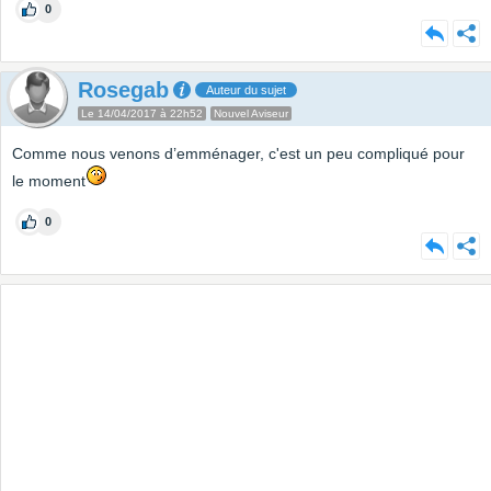
0
Rosegab
Auteur du sujet
Le 14/04/2017 à 22h52
Nouvel Aviseur
Comme nous venons d’emménager, c'est un peu compliqué pour
le moment
0