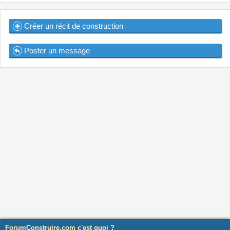
Créer un récit de construction
Poster un message
ForumConstruire.com c'est quoi ?