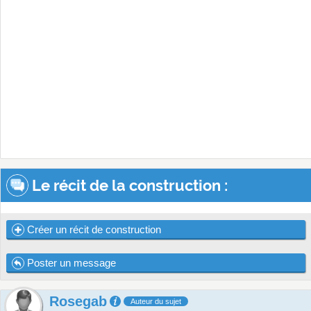
Le récit de la construction :
Créer un récit de construction
Poster un message
Rosegab
Auteur du sujet