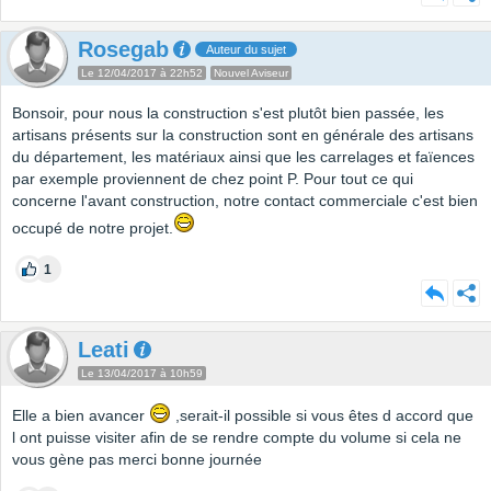
Rosegab
Auteur du sujet
Le 12/04/2017 à 22h52
Nouvel Aviseur
Bonsoir, pour nous la construction s'est plutôt bien passée, les
artisans présents sur la construction sont en générale des artisans
du département, les matériaux ainsi que les carrelages et faïences
par exemple proviennent de chez point P. Pour tout ce qui
concerne l'avant construction, notre contact commerciale c'est bien
occupé de notre projet.
1
Leati
Le 13/04/2017 à 10h59
Elle a bien avancer
,serait-il possible si vous êtes d accord que
l ont puisse visiter afin de se rendre compte du volume si cela ne
vous gène pas merci bonne journée