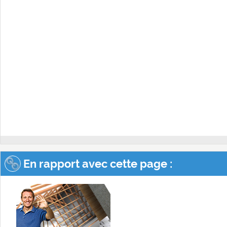
En rapport avec cette page :