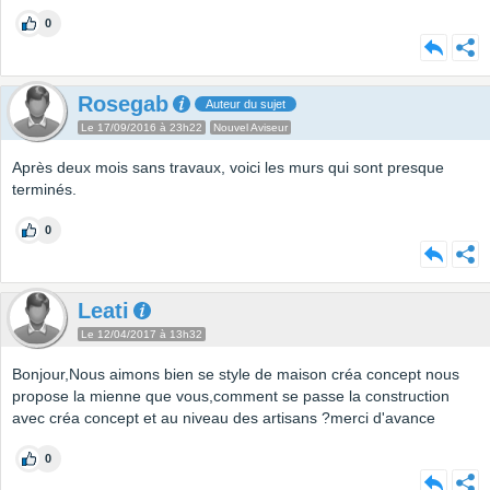
0
Rosegab
Auteur du sujet
Le 17/09/2016 à 23h22
Nouvel Aviseur
Après deux mois sans travaux, voici les murs qui sont presque
terminés.
0
Leati
Le 12/04/2017 à 13h32
Bonjour,Nous aimons bien se style de maison créa concept nous
propose la mienne que vous,comment se passe la construction
avec créa concept et au niveau des artisans ?merci d'avance
0