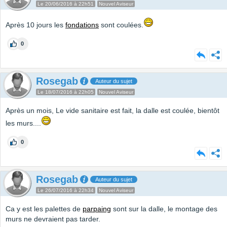
Le 20/06/2016 à 22h51
Nouvel Aviseur
Après 10 jours les
fondations
sont coulées.
0
Rosegab
Auteur du sujet
Le 18/07/2016 à 22h05
Nouvel Aviseur
Après un mois, Le vide sanitaire est fait, la dalle est coulée, bientôt
les murs....
0
Rosegab
Auteur du sujet
Le 26/07/2016 à 22h34
Nouvel Aviseur
Ca y est les palettes de
parpaing
sont sur la dalle, le montage des
murs ne devraient pas tarder.