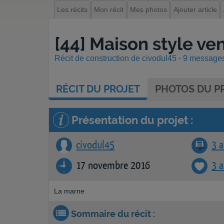
Les récits
Mon récit
Mes photos
Ajouter article
[44] Maison style v
Récit de construction de civodul45 - 9 messages 
RÉCIT
DU PROJET
PHOTOS
DU PR
Présentation du projet :
civodul45
3 a
17 novembre 2016
3 
La marne
Sommaire du récit :