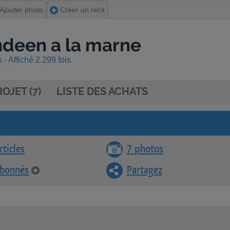
Ajouter photo
Créer un recit
endeen a la marne
- Affiché 2.299 fois
OJET (7)
LISTE DES ACHATS
rticles
7 photos
abonnés
Partagez