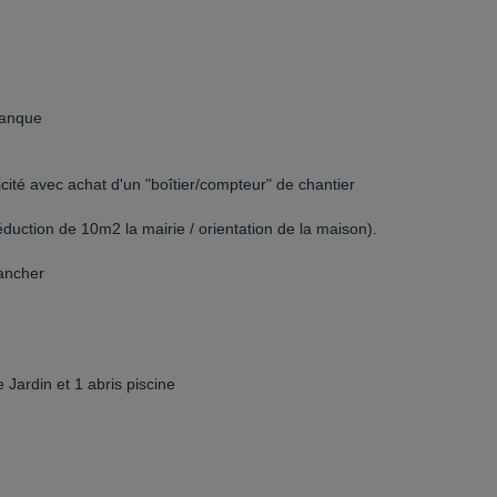
banque
icité avec achat d'un "boîtier/compteur" de chantier
éduction de 10m2 la mairie / orientation de la maison).
lancher
 Jardin et 1 abris piscine