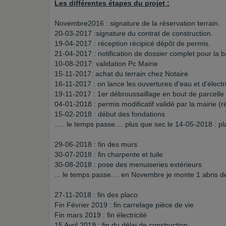
Les différentes étapes du projet :
Novembre2016 : signature de la réservation terrain.
20-03-2017 :signature du contrat de construction.
19-04-2017 : réception récipicé dépôt de permis.
21-04-2017 : notification de dossier complet pour la 
10-08-2017: validation Pc Mairie
15-11-2017: achat du terrain chez Notaire
16-11-2017 : on lance les ouvertures d'eau et d'électr
19-11-2017 : 1er débroussaillage en bout de parcelle
04-01-2018 : permis modificatif validé par la mairie (r
15-02-2018 : début des fondations
..... le temps passe.... plus que sec le 14-05-2018 : p
29-06-2018 : fin des murs
30-07-2018 : fin charpente et tuile
30-08-2018 : pose des menuiseries extérieurs
... le temps passe.... en Novembre je monte 1 abris de
27-11-2018 : fin des placo
Fin Février 2019 : fin carrelage pièce de vie
Fin mars 2019 : fin électricité
15 Avril 2019 : fin du délai de construction