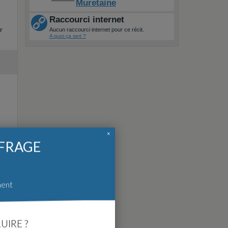
Muretaine
Raccourci internet
r
Aucun raccourci internet pour ce récit.
A quoi ça sert ?
×
FFRAGE
ment
UIRE ?