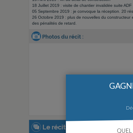
18 Juillet 2019 : visite de chantier invalidée suite A
05 Septembre 2019 : je convoque la réception. 20 ré
26 Octobre 2019 : plus de nouvelles du constructeur e
des pénalités de retard.
Photos du récit :
GAGNE
Déc
Le récit de la construction :
QUEL 