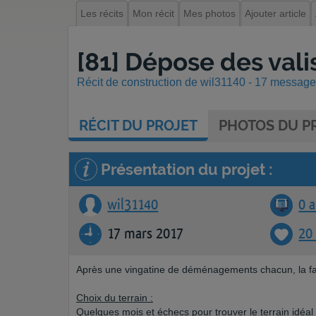
Les récits
Mon récit
Mes photos
Ajouter article
[81] Dépose des vali
Récit de construction de wil31140 - 17 messages
RÉCIT
DU PROJET
PHOTOS
DU PR
Présentation du projet :
wil31140
0 a
17 mars 2017
20
Après une vingatine de déménagements chacun, la fami
Choix du terrain :
Quelques mois et échecs pour trouver le terrain idéa