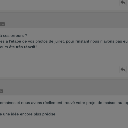
nne
à ces erreurs ?
s à l'étape de vos photos de juillet, pour l'instant nous n'avons pas e
urs été très réactif !
is
 semaines et nous avons réellement trouvé votre projet de maison au to
re une idée encore plus précise