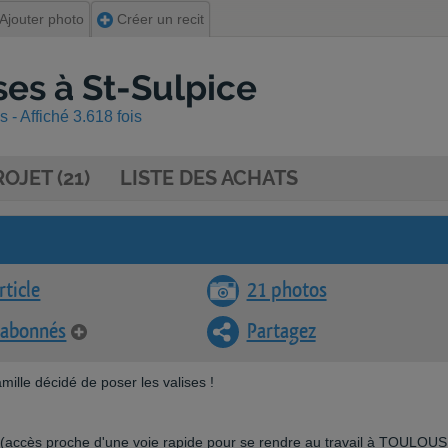
Ajouter photo
Créer un recit
ses à St-Sulpice
 - Affiché 3.618 fois
OJET (21)
LISTE DES ACHATS
rticle
21 photos
 abonnés
Partagez
lle décidé de poser les valises !
l (accès proche d'une voie rapide pour se rendre au travail à TOULOUS