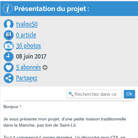
Présentation du projet :
tvalou50
0 article
36 photos
08 juin 2017
5 abonnés
Partagez
Bonjour !
Je vous présente mon projet, d'une petite maison traditionnelle
dans la Manche, pas loin de Saint-Lô.
Tout à commencé l' année dernière, j'ai décroché mon CDI, ne