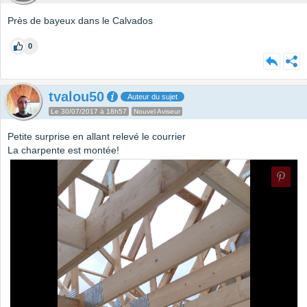
Près de bayeux dans le Calvados
0
tvalou50
Auteur du sujet
Le 30/07/2017 à 18h57
Nouvel Aviseur
Petite surprise en allant relevé le courrier
La charpente est montée!