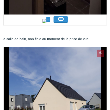
la salle de bain, non finie au moment de la prise de vue