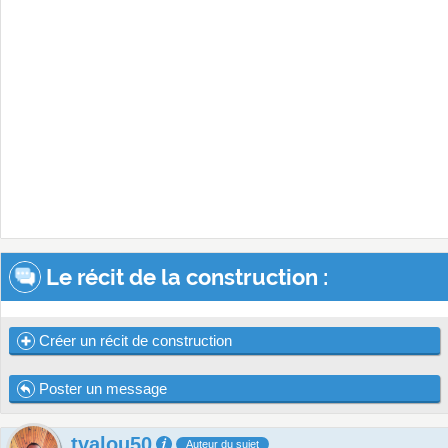
Le récit de la construction :
Créer un récit de construction
Poster un message
tvalou50
Auteur du sujet