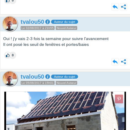
0
tvalou50
Auteur du sujet
Le 02/08/2017 à 21h55
Nouvel Aviseur
Oui ! j'y vais 2-3 fois la semaine pour suivre l'avancement
Il ont posé les seuil de fenêtres et portes/baies
0
tvalou50
Auteur du sujet
Le 05/08/2017 à 15h01
Nouvel Aviseur