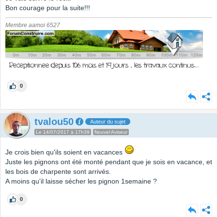
Bon courage pour la suite!!!
Membre aamoi 6527
0
tvalou50
Auteur du sujet
Le 14/07/2017 à 17h39
Nouvel Aviseur
Je crois bien qu'ils soient en vacances
Juste les pignons ont été monté pendant que je sois en vacance, et
les bois de charpente sont arrivés.
A moins qu'il laisse sécher les pignon 1semaine ?
0