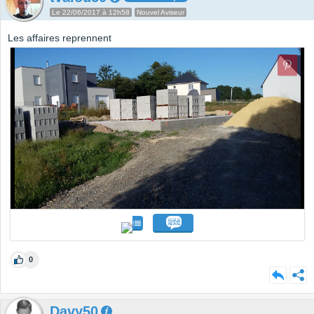
Le 22/06/2017 à 12h58
Nouvel Aviseur
Les affaires reprennent
0
Davy50