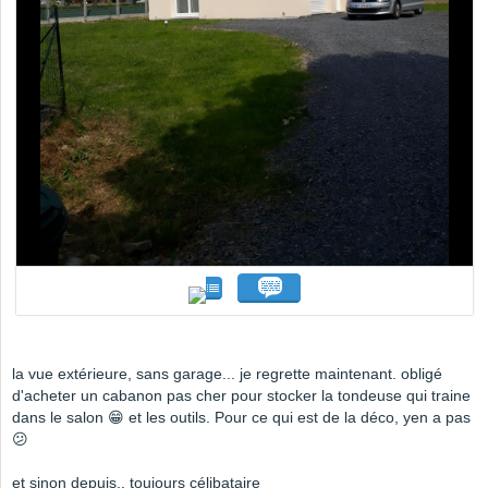
la vue extérieure, sans garage... je regrette maintenant. obligé
d'acheter un cabanon pas cher pour stocker la tondeuse qui traine
dans le salon 😁 et les outils. Pour ce qui est de la déco, yen a pas
😕
et sinon depuis.. toujours célibataire