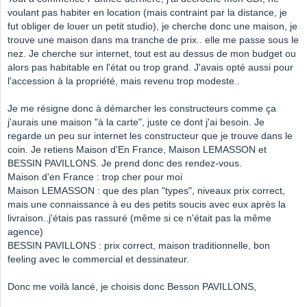
voulant pas habiter en location (mais contraint par la distance, je
fut obliger de louer un petit studio), je cherche donc une maison, je
trouve une maison dans ma tranche de prix.. elle me passe sous le
nez. Je cherche sur internet, tout est au dessus de mon budget ou
alors pas habitable en l'état ou trop grand. J'avais opté aussi pour
l'accession à la propriété, mais revenu trop modeste..
Je me résigne donc à démarcher les constructeurs comme ça
j'aurais une maison "à la carte", juste ce dont j'ai besoin. Je
regarde un peu sur internet les constructeur que je trouve dans le
coin. Je retiens Maison d'En France, Maison LEMASSON et
BESSIN PAVILLONS. Je prend donc des rendez-vous.
Maison d'en France : trop cher pour moi
Maison LEMASSON : que des plan "types", niveaux prix correct,
mais une connaissance à eu des petits soucis avec eux après la
livraison..j'étais pas rassuré (même si ce n'était pas la même
agence)
BESSIN PAVILLONS : prix correct, maison traditionnelle, bon
feeling avec le commercial et dessinateur.
Donc me voilà lancé, je choisis donc Besson PAVILLONS,