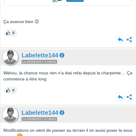
Ça avance bien 😊
0
Labelette144
Le 05/08/2017 à 15h41
Wahou, la chance nous rien n'a étai refai depuis la charpente.... Ça
commence à être long
0
Labelette144
Le 05/08/2017 à 16h01
Modifications on vient de passer au terrain il on aussi poser la sous