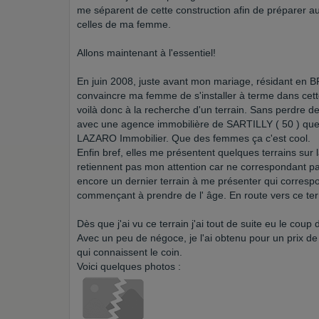
me séparent de cette construction afin de préparer au
celles de ma femme.
Allons maintenant à l'essentiel!
En juin 2008, juste avant mon mariage, résidant en B
convaincre ma femme de s'installer à terme dans cet
voilà donc à la recherche d'un terrain. Sans perdre d
avec une agence immobilière de SARTILLY ( 50 ) que je 
LAZARO Immobilier. Que des femmes ça c'est cool.
Enfin bref, elles me présentent quelques terrains sur
retiennent pas mon attention car ne correspondant 
encore un dernier terrain à me présenter qui correspo
commençant à prendre de l' âge. En route vers ce ter
Dès que j'ai vu ce terrain j'ai tout de suite eu le coup 
Avec un peu de négoce, je l'ai obtenu pour un prix d
qui connaissent le coin.
Voici quelques photos :