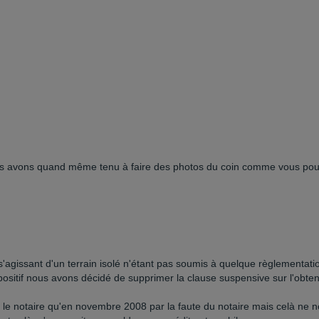
us avons quand même tenu à faire des photos du coin comme vous po
s'agissant d'un terrain isolé n'étant pas soumis à quelque règlementati
positif nous avons décidé de supprimer la clause suspensive sur l'obten
ez le notaire qu'en novembre 2008 par la faute du notaire mais celà ne 