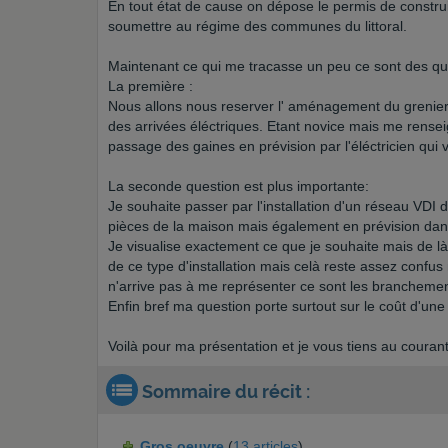
En tout état de cause on dépose le permis de constr
soumettre au régime des communes du littoral.
Maintenant ce qui me tracasse un peu ce sont des qu
La première :
Nous allons nous reserver l' aménagement du grenier e
des arrivées éléctriques. Etant novice mais me renseig
passage des gaines en prévision par l'éléctricien qui 
La seconde question est plus importante:
Je souhaite passer par l'installation d'un réseau VDI d
pièces de la maison mais également en prévision dans l
Je visualise exactement ce que je souhaite mais de là à
de ce type d'installation mais celà reste assez confus
n'arrive pas à me représenter ce sont les branchemen
Enfin bref ma question porte surtout sur le coût d'une t
Voilà pour ma présentation et je vous tiens au couran
Sommaire du récit :
Gros oeuvre
(
13 articles
)