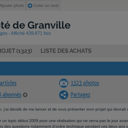
Ajouter photo
Créer un recit
ôté de Granville
es - Affiché 439.871 fois
OJET (1323)
LISTE DES ACHATS
articles
1323 photos
8 abonnés
Partagez
, j'ai décidé de me lancer et de vous présenter mon projet qui devrait 
r un topic début 2009 pour une réalisation qui ne verra pas le jour avan
s des questions notamment d'ordre technique pendant ces deux ans q