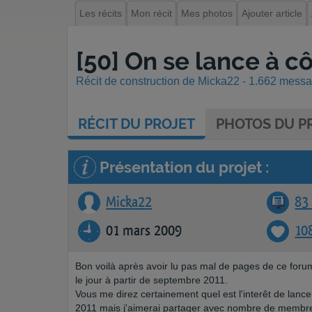
Les récits
Mon récit
Mes photos
Ajouter article
[50] On se lance à c
Récit de construction de Micka22 - 1.662 messag
RÉCIT
DU PROJET
PHOTOS
DU PR
Présentation du projet :
Micka22
83 
01 mars 2009
10
Bon voilà après avoir lu pas mal de pages de ce forum
le jour à partir de septembre 2011.
Vous me direz certainement quel est l'interêt de lance
2011 mais j'aimerai partager avec nombre de membre