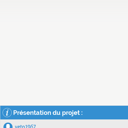
Présentation du projet :
veto1967