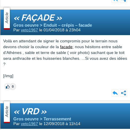
Article
« FAÇADE »
Gros oeuvre > Enduit – crépis – facade
Par
veto1967
le 01/04/2018 à 23h04
Voilà en attendant de signer le compromis pour le terrain nous
devons choisir la couleur de la
facade
; nous hésitons entre sable
d'Athènes , sable et terre de sable ( voir photo) sachant que le toit
sera anthracite et les huisseries blanches. ...Si vous avez des idées
?
[/img]
0
Article
« VRD »
Gros oeuvre > Terrassement
Par
veto1967
le 12/09/2018 à 11h14