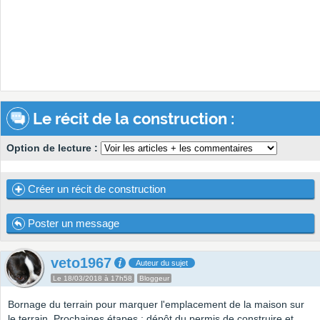
Le récit de la construction :
Option de lecture :
Créer un récit de construction
Poster un message
veto1967
Auteur du sujet
Le 18/03/2018 à 17h58
Bloggeur
Bornage du terrain pour marquer l'emplacement de la maison sur
le terrain. Prochaines étapes : dépôt du permis de construire et