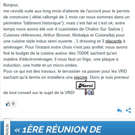
Bonjour,
me revoilà suite aux long mois d'attente de l'accord pour le permis
de construire ( délai rallongé de 1 mois car nous sommes dans un
périmètre "bâtiment historique"); mais c'est fait et c'est ok; entre
temps nous avons été voir 4 cuisinistes de Chalon Sur Saône (
Cuisines références, Arthur Bonnet, Mobalpa et Cuisinella) pour
une cuisine style indus semi ouverte , 1 dressing et 3
placards
à
aménager. Pour l'instant notre choix n'est pas arrêté; nous avons
fixé le budget de la cuisine autour des 7000€ sachant qu'en
matière d'électroménager, il nous faut un frigo, une plaque à
induction, une hotte et un micro-ondes.
Pour ce qui est des travaux, le terrassier va passer pour les VRD
sachant qu'à terme on installera une
piscine
. Donc je suis preneur
de tout conseil sur le sujet de la VRD!
0
Article
« 1ÈRE RÉUNION DE