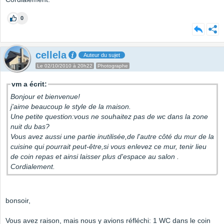
0
cellela
Auteur du sujet
Le 02/10/2010 à 20h22
Photographe
vm a écrit:
Bonjour et bienvenue!
j'aime beaucoup le style de la maison.
Une petite question:vous ne souhaitez pas de wc dans la zone
nuit du bas?
Vous avez aussi une partie inutilisée,de l'autre côté du mur de la
cuisine qui pourrait peut-être,si vous enlevez ce mur, tenir lieu
de coin repas et ainsi laisser plus d'espace au salon .
Cordialement.
bonsoir,
Vous avez raison, mais nous y avions réfléchi: 1 WC dans le coin