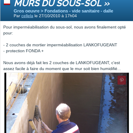
MURS DU SOUS-SOL »
Gros oeuvre > Fondations - vide sanitaire - dalle
Par
cellela
le 27/10/2010 à 17h04
Pour imperméabilisation du sous-sol, nous avons finalement opté
pour:
- 2 couches de mortier imperméabilisation LANKOFUGEANT
- protection FONDA +
Nous avons déjà fait les 2 couches de LANKOFUGEANT, c'est
assez facile à faire du moment que le mur soit bien humidifié...