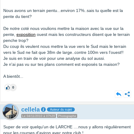
Nous avons un terrain pentu...environ 17%..sais tu quelle est la
pente du tient?
De notre coté nous voulions mettre la maison avec la vue sur la
pente,
exposition
ouest mais les constructeurs disent que le terrain
penche trop?
Du coup ils veulent nous mettre la vue vers le Sud mais le terrain
vers le Sud ne fait que 38m de large..contre 100m vers l'ouest!!
Je suis en train de voir pour une analyse du sol aussi.
Je n'ai pas vu sur tes plans comment est exposés ta maison?
A bientôt...
0
cellela
Auteur du sujet
Le 04/11/2010 à 07h20
Photographe
Super de voir quelqu'un de LARCHE ....nous y allons régulièrement
pour les courses d'aviron avec notre club !