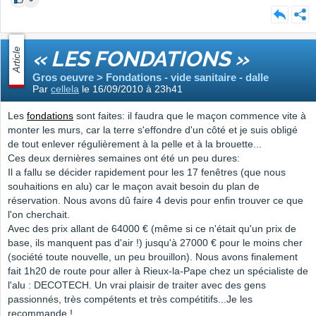
Article
« LES FONDATIONS »
Gros oeuvre > Fondations - vide sanitaire - dalle
Par
cellela
le 16/09/2010 à 23h41
Les
fondations
sont faites: il faudra que le maçon commence vite à
monter les murs, car la terre s'effondre d'un côté et je suis obligé
de tout enlever régulièrement à la pelle et à la brouette...
Ces deux dernières semaines ont été un peu dures:
Il a fallu se décider rapidement pour les 17 fenêtres (que nous
souhaitions en alu) car le maçon avait besoin du plan de
réservation. Nous avons dû faire 4 devis pour enfin trouver ce que
l'on cherchait.
Avec des prix allant de 64000 € (même si ce n'était qu'un prix de
base, ils manquent pas d'air !) jusqu'à 27000 € pour le moins cher
(société toute nouvelle, un peu brouillon). Nous avons finalement
fait 1h20 de route pour aller à Rieux-la-Pape chez un spécialiste de
l'alu : DECOTECH. Un vrai plaisir de traiter avec des gens
passionnés, très compétents et très compétitifs...Je les
recommande !