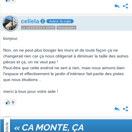
cellela
Auteur du sujet
Le 14/10/2010 à 10h30
Photographe
bonjour,
Non, on ne peut plus bouger les murs et de toute façon ça ne
changerait rien car ça nous obligerait à diminuer la taille des autres
pièces et ça, on ne veut pas !
Peut-être que cette endroit ne sert à rien, mais nous aimons bien
l'espace et effectivement le jardin d'intérieur fait partie des pistes
que nous étudions ..
merci à tous pour votre aide !
0
Article
« CA MONTE, ÇA