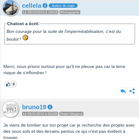
cellela
Auteur du sujet
Le 28/10/2010 à 10h33
Photographe
Chatcot a écrit:
Bon courage pour la suite de l'imperméabilisation, c'est du
boulot !
Merci, nous prions surtout pour qu'il ne pleuve pas car la terre
risque de s'effondrer !
0
bruno19
Le 03/11/2010 à 21h28
Super bloggeur
Je viens de tomber sur ton projet car je recherche des projets avec
des sous sols et des terrains pentus ce qui n'est pas évident à
trouver...