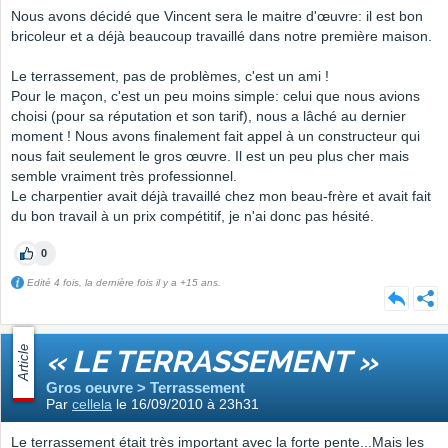
Nous avons décidé que Vincent sera le maitre d'œuvre: il est bon
bricoleur et a déjà beaucoup travaillé dans notre première maison.
Le terrassement, pas de problèmes, c'est un ami !
Pour le maçon, c'est un peu moins simple: celui que nous avions
choisi (pour sa réputation et son tarif), nous a lâché au dernier
moment ! Nous avons finalement fait appel à un constructeur qui
nous fait seulement le gros œuvre. Il est un peu plus cher mais
semble vraiment très professionnel.
Le charpentier avait déjà travaillé chez mon beau-frère et avait fait
du bon travail à un prix compétitif, je n'ai donc pas hésité.
0
Edité 4 fois, la dernière fois il y a +15 ans.
Article
« LE TERRASSEMENT »
Gros oeuvre > Terrassement
Par
cellela
le 16/09/2010 à 23h31
Le terrassement était très important avec la forte pente...Mais les