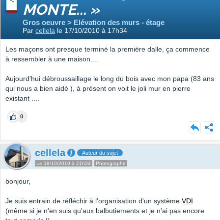
MONTE... »
Gros oeuvre > Elévation des murs - étage
Par
cellela
le 17/10/2010 à 17h34
Les maçons ont presque terminé la première dalle, ça commence
à ressembler à une maison....
Aujourd'hui débroussaillage le long du bois avec mon papa (83 ans
qui nous a bien aidé ), à présent on voit le joli mur en pierre
existant ....
0
cellela
Auteur du sujet
Le 18/10/2010 à 21h34
Photographe
bonjour,
Je suis entrain de réfléchir à l'organisation d'un système
VDI
(même si je n'en suis qu'aux balbutiements et je n'ai pas encore