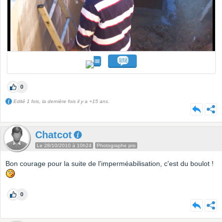
0
Edité 1 fois, la dernière fois il y a +15 ans.
Chatcot
Le 28/10/2010 à 10h24
Photographe pro
Bon courage pour la suite de l'imperméabilisation, c'est du boulot !
0