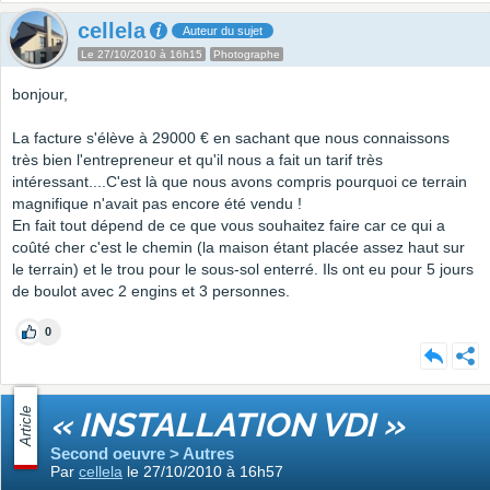
cellela
Auteur du sujet
Le 27/10/2010 à 16h15
Photographe
bonjour,
La facture s'élève à 29000 € en sachant que nous connaissons
très bien l'entrepreneur et qu'il nous a fait un tarif très
intéressant....C'est là que nous avons compris pourquoi ce terrain
magnifique n'avait pas encore été vendu !
En fait tout dépend de ce que vous souhaitez faire car ce qui a
coûté cher c'est le chemin (la maison étant placée assez haut sur
le terrain) et le trou pour le sous-sol enterré. Ils ont eu pour 5 jours
de boulot avec 2 engins et 3 personnes.
0
Article
« INSTALLATION VDI »
Second oeuvre > Autres
Par
cellela
le 27/10/2010 à 16h57