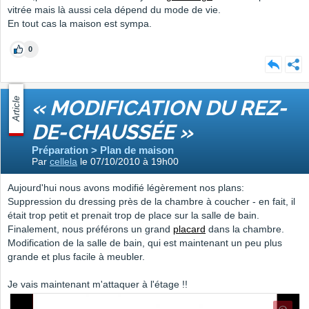
vitrée mais là aussi cela dépend du mode de vie.
En tout cas la maison est sympa.
0
Article
« MODIFICATION DU REZ-
DE-CHAUSSÉE »
Préparation > Plan de maison
Par
cellela
le 07/10/2010 à 19h00
Aujourd'hui nous avons modifié légèrement nos plans:
Suppression du dressing près de la chambre à coucher - en fait, il
était trop petit et prenait trop de place sur la salle de bain.
Finalement, nous préférons un grand
placard
dans la chambre.
Modification de la salle de bain, qui est maintenant un peu plus
grande et plus facile à meubler.
Je vais maintenant m'attaquer à l'étage !!