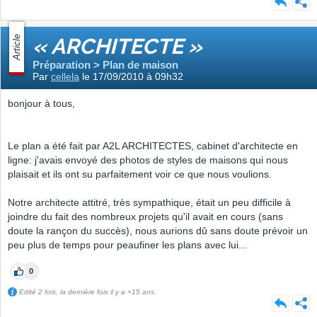
Article
« ARCHITECTE »
Préparation > Plan de maison
Par
cellela
le 17/09/2010 à 09h32
bonjour à tous,
Le plan a été fait par A2L ARCHITECTES, cabinet d'architecte en
ligne: j'avais envoyé des photos de styles de maisons qui nous
plaisait et ils ont su parfaitement voir ce que nous voulions.
Notre architecte attitré, très sympathique, était un peu difficile à
joindre du fait des nombreux projets qu'il avait en cours (sans
doute la rançon du succès), nous aurions dû sans doute prévoir un
peu plus de temps pour peaufiner les plans avec lui...
0
Edité 2 fois, la dernière fois il y a +15 ans.