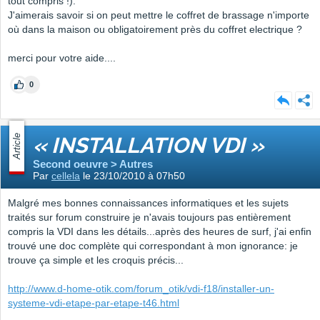
tout compris !).
J'aimerais savoir si on peut mettre le coffret de brassage n'importe
où dans la maison ou obligatoirement près du coffret electrique ?
merci pour votre aide....
0
Article
« INSTALLATION VDI »
Second oeuvre > Autres
Par
cellela
le 23/10/2010 à 07h50
Malgré mes bonnes connaissances informatiques et les sujets
traités sur forum construire je n'avais toujours pas entièrement
compris la VDI dans les détails...après des heures de surf, j'ai enfin
trouvé une doc complète qui correspondant à mon ignorance: je
trouve ça simple et les croquis précis...
http://www.d-home-otik.com/forum_otik/vdi-f18/installer-un-
systeme-vdi-etape-par-etape-t46.html