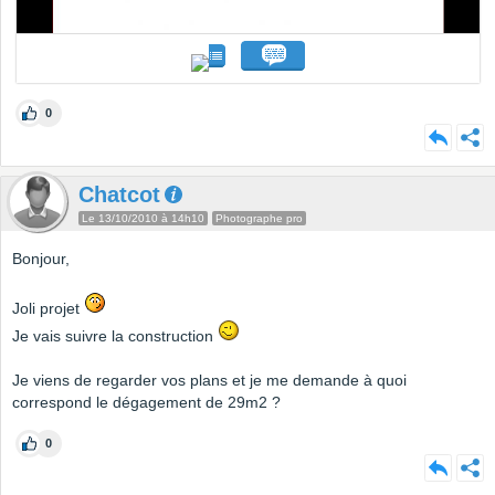
0
Chatcot
Le 13/10/2010 à 14h10
Photographe pro
Bonjour,
Joli projet
Je vais suivre la construction
Je viens de regarder vos plans et je me demande à quoi
correspond le dégagement de 29m2 ?
0