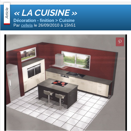
Article
« LA CUISINE »
Décoration - finition > Cuisine
Par
cellela
le 26/09/2010 à 15h51