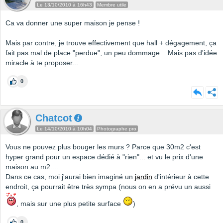
Le 13/10/2010 à 16h43
Membre utile
Ca va donner une super maison je pense !
Mais par contre, je trouve effectivement que hall + dégagement, ça
fait pas mal de place "perdue", un peu dommage... Mais pas d'idée
miracle à te proposer...
0
Chatcot
Le 14/10/2010 à 10h04
Photographe pro
Vous ne pouvez plus bouger les murs ? Parce que 30m2 c'est
hyper grand pour un espace dédié à "rien"... et vu le prix d'une
maison au m2....
Dans ce cas, moi j'aurai bien imaginé un
jardin
d'intérieur à cette
endroit, ça pourrait être très sympa (nous on en a prévu un aussi
, mais sur une plus petite surface
)
0