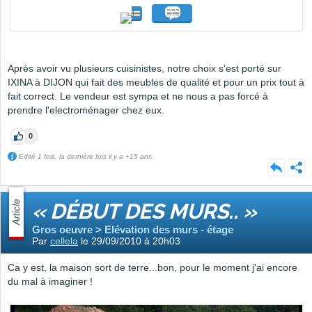
Après avoir vu plusieurs cuisinistes, notre choix s'est porté sur
IXINA à DIJON qui fait des meubles de qualité et pour un prix tout à
fait correct. Le vendeur est sympa et ne nous a pas forcé à
prendre l'electroménager chez eux.
0
Edité 1 fois, la dernière fois il y a +15 ans.
Article
« DÉBUT DES MURS.. »
Gros oeuvre > Elévation des murs - étage
Par
cellela
le 29/09/2010 à 20h03
Ca y est, la maison sort de terre...bon, pour le moment j'ai encore
du mal à imaginer !