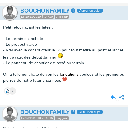
BOUCHONFAMILY
Auteur du sujet
Le 10/12/2019 à 14h20
Bloggeur
Petit retour avant les fêtes :
- Le terrain est acheté
- Le prêt est validé
- Rdv avec le constructeur le 18 pour tout mettre au point et lancer
les travaux dès début Janvier
- Le panneau de chantier est posé au terrain
On a tellement hâte de voir les
fondations
coulées et les premières
pierres de notre futur chez nous
0
BOUCHONFAMILY
Auteur du sujet
Le 24/12/2019 à 10h16
Bloggeur