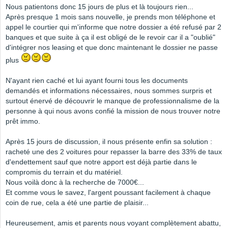
Nous patientons donc 15 jours de plus et là toujours rien...
Après presque 1 mois sans nouvelle, je prends mon téléphone et
appel le courtier qui m'informe que notre dossier a été refusé par 2
banques et que suite à ça il est obligé de le revoir car il a "oublié"
d'intégrer nos leasing et que donc maintenant le dossier ne passe
plus
N'ayant rien caché et lui ayant fourni tous les documents
demandés et informations nécessaires, nous sommes surpris et
surtout énervé de découvrir le manque de professionnalisme de la
personne à qui nous avons confié la mission de nous trouver notre
prêt immo.
Après 15 jours de discussion, il nous présente enfin sa solution :
racheté une des 2 voitures pour repasser la barre des 33% de taux
d'endettement sauf que notre apport est déjà partie dans le
compromis du terrain et du matériel.
Nous voilà donc à la recherche de 7000€...
Et comme vous le savez, l'argent poussant facilement à chaque
coin de rue, cela a été une partie de plaisir...
Heureusement, amis et parents nous voyant complètement abattu,