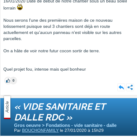
16/01/2020 Date de début de notre chantier sous un beau soleil
lorrain
Nous serons l'une des premières maison de ce nouveau
lotissement puisque seul 3 chantiers sont déjà en route
actuellement et qu'aucun panneau n'est visible sur les autres
parcelles.
On a hâte de voir notre futur cocon sortir de terre.
Quel projet fou, intense mais quel bonheur
0
Article
« VIDE SANITAIRE ET
DALLE RDC »
Gros oeuvre > Fondations - vide sanitaire - dalle
Par
BOUCHONFAMILY
le 27/01/2020 à 15h29