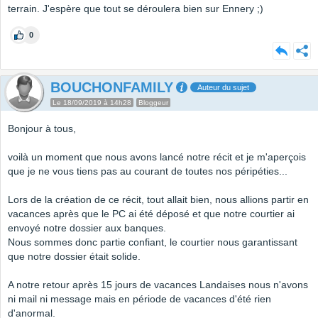
terrain. J'espère que tout se déroulera bien sur Ennery ;)
0
BOUCHONFAMILY
Auteur du sujet
Le 18/09/2019 à 14h28
Bloggeur
Bonjour à tous,
voilà un moment que nous avons lancé notre récit et je m'aperçois
que je ne vous tiens pas au courant de toutes nos péripéties...
Lors de la création de ce récit, tout allait bien, nous allions partir en
vacances après que le PC ai été déposé et que notre courtier ai
envoyé notre dossier aux banques.
Nous sommes donc partie confiant, le courtier nous garantissant
que notre dossier était solide.
A notre retour après 15 jours de vacances Landaises nous n'avons
ni mail ni message mais en période de vacances d'été rien
d'anormal.