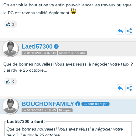
On en voit le bout et on va enfin pouvoir lancer les travaux puisque
le PC est revenu validé également
1
Laeti57300
Le 01/10/2019 à 07h46
Membre super utile
Que de bonnes nouvelles! Vous avez réussi à négocier votre taux ?
J ai rdv le 26 octobre...
0
BOUCHONFAMILY
Auteur du sujet
Le 01/10/2019 à 11h45
Bloggeur
Laeti57300 a écrit:
Que de bonnes nouvelles! Vous avez réussi à négocier votre
taux ? J ai rdv le 26 octobre...