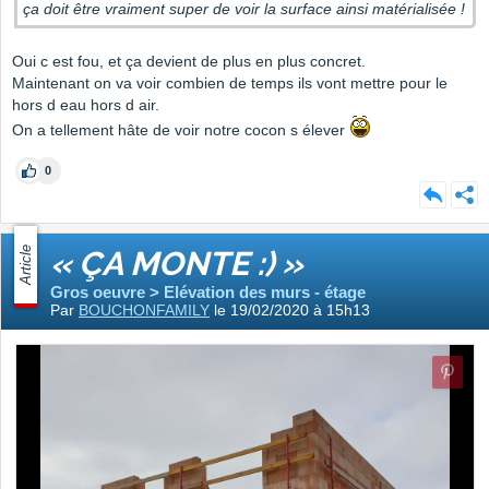
ça doit être vraiment super de voir la surface ainsi matérialisée !
Oui c est fou, et ça devient de plus en plus concret.
Maintenant on va voir combien de temps ils vont mettre pour le
hors d eau hors d air.
On a tellement hâte de voir notre cocon s élever
0
Article
« ÇA MONTE :) »
Gros oeuvre > Elévation des murs - étage
Par
BOUCHONFAMILY
le 19/02/2020 à 15h13