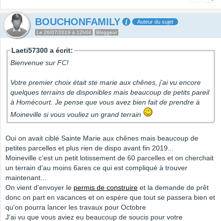
BOUCHONFAMILY
Auteur du sujet
Le 26/07/2019 à 12h04
Bloggeur
Laeti57300 a écrit:
Bienvenue sur FC!
Votre premier choix était ste marie aux chênes, j'ai vu encore
quelques terrains de disponibles mais beaucoup de petits pareil
à Homécourt. Je pense que vous avez bien fait de prendre à
Moineville si vous vouliez un grand terrain
Oui on avait ciblé Sainte Marie aux chênes mais beaucoup de
petites parcelles et plus rien de dispo avant fin 2019...
Moineville c'est un petit lotissement de 60 parcelles et on cherchait
un terrain d'au moins 6ares ce qui est compliqué à trouver
maintenant...
On vient d'envoyer le
permis de construire
et la demande de prêt
donc on part en vacances et on espère que tout se passera bien et
qu'on pourra lancer les travaux pour Octobre
J'ai vu que vous aviez eu beaucoup de soucis pour votre