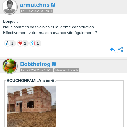
armutchris
Le 19/02/2020 à 16h11
Bonjour,
Nous sommes vos voisins et la 2 eme construction.
Effectivement votre maison avance vite également ?
1
1
1
Bobthefrog
Le 19/02/2020 à 16h16
Membre ultra utile
BOUCHONFAMILY a écrit: