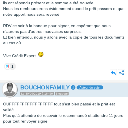
ils ont répondu présent et la somme a été trouvée.
Nous les rembourserons évidemment quand le prêt passera et que
notre apport nous sera reversé.
RDV ce soir à la banque pour signer, en espérant que nous
n'aurons pas d'autres mauvaises surprises.
Et bien entendu, nous y allons avec la copie de tous les documents
au cas où...
Vive Crédit Expert
1
BOUCHONFAMILY
Auteur du sujet
Le 30/09/2019 à 16h56
Bloggeur
OUFFFFFFFFFFFFFFFFF tout s'est bien passé et le prêt est
validé.
Plus qu'à attendre de recevoir le recommandé et attendre 11 jours
pour tout renvoyer signé.