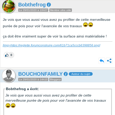
Bobthefrog
Le 29/01/2020 à 10h07
Membre ultra utile
Je vois que vous aussi vous avez pu profiter de cette merveilleuse
purée de pois pour voir l'avancée de vos travaux
ça doit être vraiment super de voir la surface ainsi matérialisée !
[img=https://reglette.forumconstruire.com/61b71ca5cccb6398856.png]
0
BOUCHONFAMILY
Auteur du sujet
Le 29/01/2020 à 14h10
Bloggeur
Bobthefrog a écrit:
Je vois que vous aussi vous avez pu profiter de cette
merveilleuse purée de pois pour voir l'avancée de vos travaux