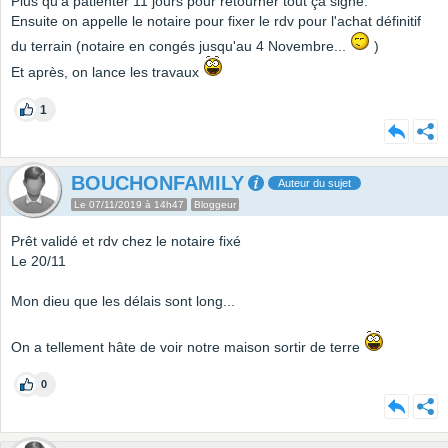
Plus qu'à patienter 11 jours pour retourner tout ça signé.
Ensuite on appelle le notaire pour fixer le rdv pour l'achat définitif
du terrain (notaire en congés jusqu'au 4 Novembre...
)
Et après, on lance les travaux
1
BOUCHONFAMILY
Auteur du sujet
Le 07/11/2019 à 14h47
Bloggeur
Prêt validé et rdv chez le notaire fixé
Le 20/11
Mon dieu que les délais sont long...
On a tellement hâte de voir notre maison sortir de terre
0