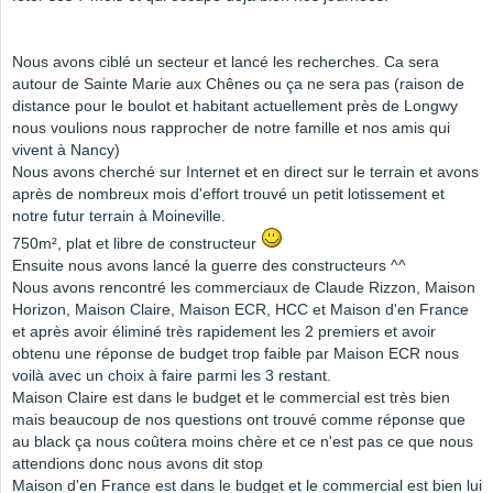
Nous avons ciblé un secteur et lancé les recherches. Ca sera
autour de Sainte Marie aux Chênes ou ça ne sera pas (raison de
distance pour le boulot et habitant actuellement près de Longwy
nous voulions nous rapprocher de notre famille et nos amis qui
vivent à Nancy)
Nous avons cherché sur Internet et en direct sur le terrain et avons
après de nombreux mois d'effort trouvé un petit lotissement et
notre futur terrain à Moineville.
750m², plat et libre de constructeur
Ensuite nous avons lancé la guerre des constructeurs ^^
Nous avons rencontré les commerciaux de Claude Rizzon, Maison
Horizon, Maison Claire, Maison ECR, HCC et Maison d'en France
et après avoir éliminé très rapidement les 2 premiers et avoir
obtenu une réponse de budget trop faible par Maison ECR nous
voilà avec un choix à faire parmi les 3 restant.
Maison Claire est dans le budget et le commercial est très bien
mais beaucoup de nos questions ont trouvé comme réponse que
au black ça nous coûtera moins chère et ce n'est pas ce que nous
attendions donc nous avons dit stop
Maison d'en France est dans le budget et le commercial est bien lui