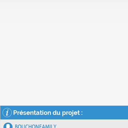
Présentation du projet :
BOUCHONFAMILY