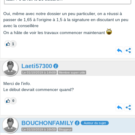
Oui, même avec notre dossier un peu particulier, on a réussi à
passer de 1,65 à l'origine à 1,5 à la signature en discutant un peu
avec la conseillère
On a hâte de voir les travaux commencer maintenant
1
Laeti57300
Le 01/10/2019 à 14h09
Membre super utile
Merci de l'info.
Le début devrait commencer quand?
0
BOUCHONFAMILY
Auteur du sujet
Le 01/10/2019 à 16h59
Bloggeur