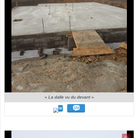
«
La dalle vu du devant
»