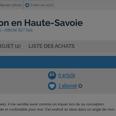
Ajouter photo
Créer un recit
ion en Haute-Savoie
 - Affiché 927 fois
OJET (2)
LISTE DES ACHATS
0 article
1 abonné
e), il me semble avoir commis un impair lors de sa conception.
mple et confortable pour moi. Cet endroit se situe dans un angle de mon 