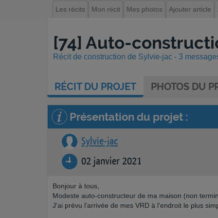
Les récits
Mon récit
Mes photos
Ajouter article
[74] Auto-construct
Récit de construction de Sylvie-jac - 3 messages
RÉCIT
DU PROJET
PHOTOS
DU PR
Présentation du projet :
Sylvie-jac
02 janvier 2021
Bonjour à tous,
Modeste auto-constructeur de ma maison (non terminé
J'ai prévu l'arrivée de mes VRD à l'endroit le plus si