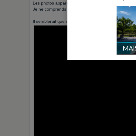
Les photos apparaissent bien avant de poster l'article
Je ne comprends pas pourquoi ?
Il semblerait que maintenant cela fonctionne.
MAI