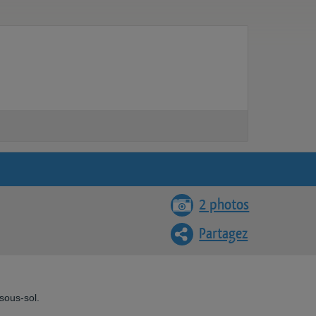
2 photos
Partagez
sous-sol.