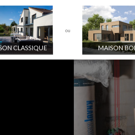
.
ou
SON CLASSIQUE
MAISON BO