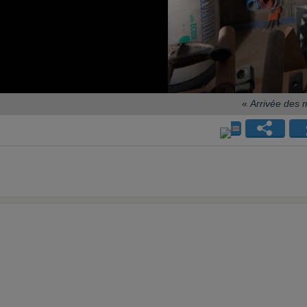
«
Arrivée des