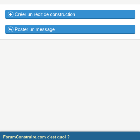
Créer un récit de construction
Poster un message
ForumConstruire.com c'est quoi ?