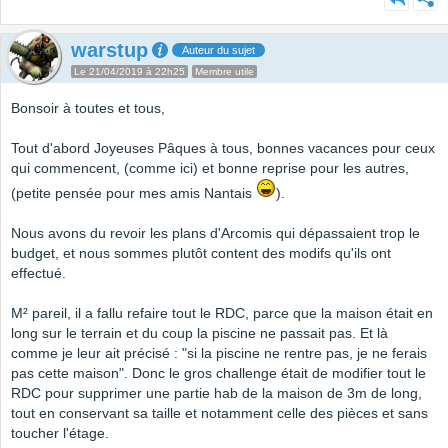
warstup
Auteur du sujet
Le 21/04/2019 à 22h25
Membre utile
Bonsoir à toutes et tous,
Tout d'abord Joyeuses Pâques à tous, bonnes vacances pour ceux
qui commencent, (comme ici) et bonne reprise pour les autres,
(petite pensée pour mes amis Nantais
).
Nous avons du revoir les plans d'Arcomis qui dépassaient trop le
budget, et nous sommes plutôt content des modifs qu'ils ont
effectué.
M² pareil, il a fallu refaire tout le RDC, parce que la maison était en
long sur le terrain et du coup la piscine ne passait pas. Et là
comme je leur ait précisé : "si la piscine ne rentre pas, je ne ferais
pas cette maison". Donc le gros challenge était de modifier tout le
RDC pour supprimer une partie hab de la maison de 3m de long,
tout en conservant sa taille et notamment celle des pièces et sans
toucher l'étage.