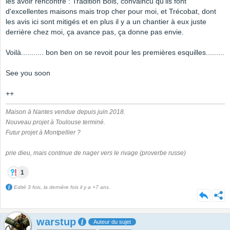
les avoir rencontré : Tradition Bois, convaincu qu'ils font
d'excellentes maisons mais trop cher pour moi, et Trécobat, dont
les avis ici sont mitigés et en plus il y a un chantier à eux juste
derrière chez moi, ça avance pas, ça donne pas envie.
Voilà........... bon ben on se revoit pour les premières esquilles.........
See you soon
++
Maison à Nantes vendue depuis juin 2018.
Nouveau projet à Toulouse terminé.
Futur projet à Montpellier ?
prie dieu, mais continue de nager vers le rivage (proverbe russe)
1
Edité 3 fois, la dernière fois il y a +7 ans.
warstup
Auteur du sujet