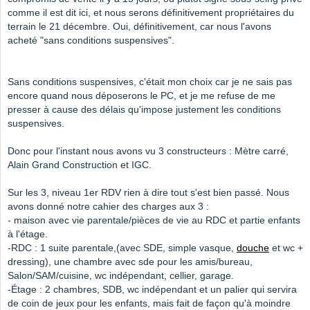
comme il est dit ici, et nous serons définitivement propriétaires du
terrain le 21 décembre. Oui, définitivement, car nous l'avons
acheté "sans conditions suspensives".
Sans conditions suspensives, c'était mon choix car je ne sais pas
encore quand nous déposerons le PC, et je me refuse de me
presser à cause des délais qu'impose justement les conditions
suspensives.
Donc pour l'instant nous avons vu 3 constructeurs : Mètre carré,
Alain Grand Construction et IGC.
Sur les 3, niveau 1er RDV rien à dire tout s'est bien passé. Nous
avons donné notre cahier des charges aux 3 :
- maison avec vie parentale/pièces de vie au RDC et partie enfants
à l'étage.
-RDC : 1 suite parentale,(avec SDE, simple vasque,
douche
et wc +
dressing), une chambre avec sde pour les amis/bureau,
Salon/SAM/cuisine, wc indépendant, cellier, garage.
-Étage : 2 chambres, SDB, wc indépendant et un palier qui servira
de coin de jeux pour les enfants, mais fait de façon qu'à moindre