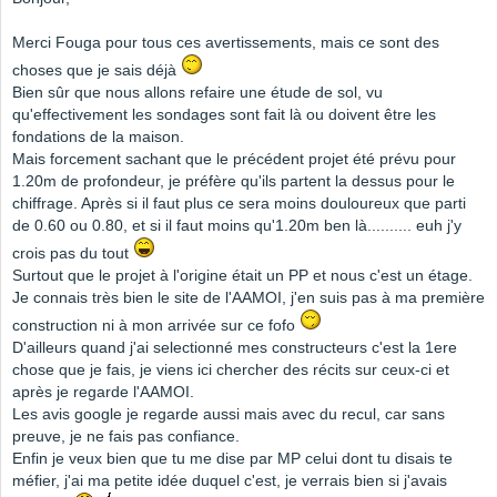
Merci Fouga pour tous ces avertissements, mais ce sont des
choses que je sais déjà
Bien sûr que nous allons refaire une étude de sol, vu
qu'effectivement les sondages sont fait là ou doivent être les
fondations de la maison.
Mais forcement sachant que le précédent projet été prévu pour
1.20m de profondeur, je préfère qu'ils partent la dessus pour le
chiffrage. Après si il faut plus ce sera moins douloureux que parti
de 0.60 ou 0.80, et si il faut moins qu'1.20m ben là.......... euh j'y
crois pas du tout
Surtout que le projet à l'origine était un PP et nous c'est un étage.
Je connais très bien le site de l'AAMOI, j'en suis pas à ma première
construction ni à mon arrivée sur ce fofo
D'ailleurs quand j'ai selectionné mes constructeurs c'est la 1ere
chose que je fais, je viens ici chercher des récits sur ceux-ci et
après je regarde l'AAMOI.
Les avis google je regarde aussi mais avec du recul, car sans
preuve, je ne fais pas confiance.
Enfin je veux bien que tu me dise par MP celui dont tu disais te
méfier, j'ai ma petite idée duquel c'est, je verrais bien si j'avais