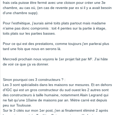
frais cela puisse être fermé avec une cloison pour créer une 3e
chambre, au cas où, (en cas de revente par ex si il y a avait besoin
d'une chambre supp).
Pour l'esthétique, j'aurais aimé toits plats partout mais madame
n'aime pas donc compromis : toit 4 pentes sur la partie à étage,
toits plats sur les parties basses.
Pour ce qui est des prestations, comme toujours j'en parlerai plus
tard une fois que nous en serons là.
Mercredi prochain nous voyons le 1er projet fait par M². J'ai hâte
de voir ce que ça va donner.
Sinon pourquoi ces 3 constructeurs ? :
Les 3 sont spécialisés dans les maisons sur mesures. Et en dehors
d'IGC qui est un gros constructeur du sud ouest les 2 autres sont
des constructeurs à taille humaine, notamment Alain Legrand qui
ne fait qu'une 10aine de maisons par an. Mètre carré est depuis
peu sur Toulouse.
Sur le 3 cités sur mon 1er post, j'en ai finalement éliminé 2 après