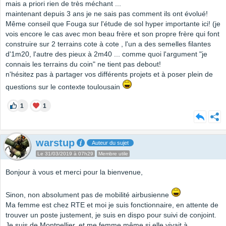
mais a priori rien de très méchant ...
maintenant depuis 3 ans je ne sais pas comment ils ont évolué!
Même conseil que Fouga sur l'étude de sol hyper importante ici! (je
vois encore le cas avec mon beau frère et son propre frère qui font
construire sur 2 terrains cote à cote , l'un a des semelles filantes
d'1m20, l'autre des pieux à 2m40 ... comme quoi l'argument "je
connais les terrains du coin" ne tient pas debout!
n'hésitez pas à partager vos différents projets et à poser plein de
questions sur le contexte toulousain
1
1
warstup
Auteur du sujet
Le 31/03/2019 à 07h29
Membre utile
Bonjour à vous et merci pour la bienvenue,
Sinon, non absolument pas de mobilité airbusienne
Ma femme est chez RTE et moi je suis fonctionnaire, en attente de
trouver un poste justement, je suis en dispo pour suivi de conjoint.
Je suis de Montpellier, et me femme même si elle vivait à