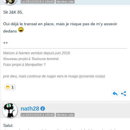
Le 05/12/2018 à 16h46
Membre utile
Slt J&K 85,
Oui déjà le transat en place, mais je risque pas de m'y asseoir
dedans
++
Maison à Nantes vendue depuis juin 2018.
Nouveau projet à Toulouse terminé.
Futur projet à Montpellier ?
prie dieu, mais continue de nager vers le rivage (proverbe russe)
1
nath28
Le 02/01/2019 à 15h39
Membre utile
Salut