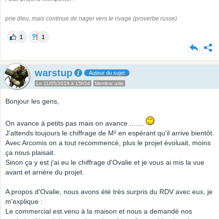
prie dieu, mais continue de nager vers le rivage (proverbe russe)
1
1
warstup
Auteur du sujet
Le 11/05/2019 à 15h54
Membre utile
Bonjour les gens,
On avance à petits pas mais on avance........
J'attends toujours le chiffrage de M² en espérant qu'il arrive bientôt.
Avec Arcomis on a tout recommencé, plus le projet évoluait, moins
ça nous plaisait.
Sinon ça y est j'ai eu le chiffrage d'Ovalie et je vous ai mis la vue
avant et arrière du projet.
A propos d'Ovalie, nous avons été très surpris du RDV avec eux, je
m'explique :
Le commercial est venu à la maison et nous a demandé nos