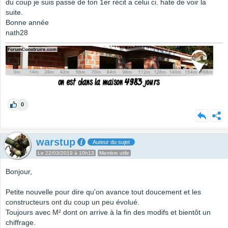
du coup je suis passé de ton 1er récit a celui ci. hate de voir la
suite.
Bonne année
nath28
0
warstup
Auteur du sujet
Le 22/03/2019 à 10h13
Membre utile
Bonjour,
Petite nouvelle pour dire qu'on avance tout doucement et les
constructeurs ont du coup un peu évolué.
Toujours avec M² dont on arrive à la fin des modifs et bientôt un
chiffrage.