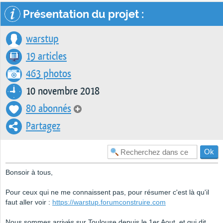
Présentation du projet :
warstup
19 articles
463 photos
10 novembre 2018
80 abonnés
Partagez
Bonsoir à tous,
Pour ceux qui ne me connaissent pas, pour résumer c'est là qu'il
faut aller voir :
https://warstup.forumconstruire.com
Nous sommes arrivés sur Toulouse depuis le 1er Aout, et qui dit