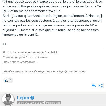
fait une pause avec eux parce que c'est le projet le plus aboutit, on
arrive au chiffrage alors qu'avec les autres j'en suis au 1er voir 2e
RDV et même pas commencé avec un.
Après j'avoue qu'arrivant dans la région, contrairement à Nantes, je
ne connais pas les constructeurs à part les grands groupes, qu'on
retrouve partout et du coup je ne connais pas le passé de M² à
aujourd'hui, même si je sais que sur Toulouse ca ne fait pas très
longtemps qu'ils sont là.
++
Maison à Nantes vendue depuis juin 2018.
Nouveau projet à Toulouse terminé.
Futur projet à Montpellier ?
prie dieu, mais continue de nager vers le rivage (proverbe russe)
0
Lejim
Le 06/04/2019 à 09h29
Membre utile