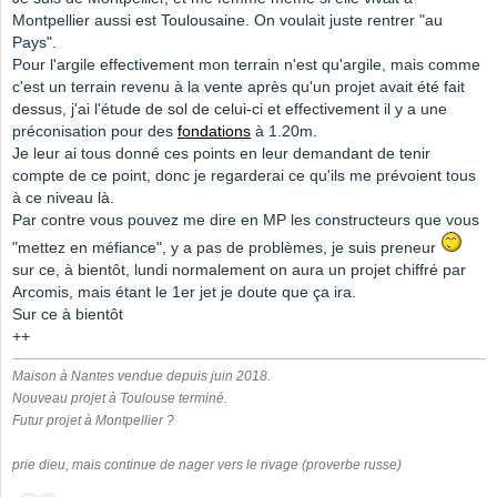
Montpellier aussi est Toulousaine. On voulait juste rentrer "au
Pays".
Pour l'argile effectivement mon terrain n'est qu'argile, mais comme
c'est un terrain revenu à la vente après qu'un projet avait été fait
dessus, j'ai l'étude de sol de celui-ci et effectivement il y a une
préconisation pour des
fondations
à 1.20m.
Je leur ai tous donné ces points en leur demandant de tenir
compte de ce point, donc je regarderai ce qu'ils me prévoient tous
à ce niveau là.
Par contre vous pouvez me dire en MP les constructeurs que vous
"mettez en méfiance", y a pas de problèmes, je suis preneur
sur ce, à bientôt, lundi normalement on aura un projet chiffré par
Arcomis, mais étant le 1er jet je doute que ça ira.
Sur ce à bientôt
++
Maison à Nantes vendue depuis juin 2018.
Nouveau projet à Toulouse terminé.
Futur projet à Montpellier ?
prie dieu, mais continue de nager vers le rivage (proverbe russe)