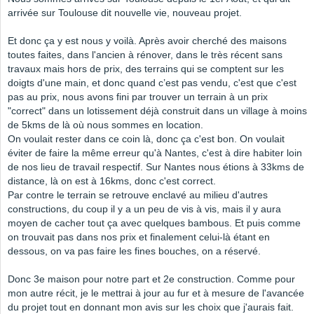
arrivée sur Toulouse dit nouvelle vie, nouveau projet.
Et donc ça y est nous y voilà. Après avoir cherché des maisons
toutes faites, dans l'ancien à rénover, dans le très récent sans
travaux mais hors de prix, des terrains qui se comptent sur les
doigts d'une main, et donc quand c’est pas vendu, c'est que c'est
pas au prix, nous avons fini par trouver un terrain à un prix
"correct" dans un lotissement déjà construit dans un village à moins
de 5kms de là où nous sommes en location.
On voulait rester dans ce coin là, donc ça c'est bon. On voulait
éviter de faire la même erreur qu'à Nantes, c'est à dire habiter loin
de nos lieu de travail respectif. Sur Nantes nous étions à 33kms de
distance, là on est à 16kms, donc c'est correct.
Par contre le terrain se retrouve enclavé au milieu d'autres
constructions, du coup il y a un peu de vis à vis, mais il y aura
moyen de cacher tout ça avec quelques bambous. Et puis comme
on trouvait pas dans nos prix et finalement celui-là étant en
dessous, on va pas faire les fines bouches, on a réservé.
Donc 3e maison pour notre part et 2e construction. Comme pour
mon autre récit, je le mettrai à jour au fur et à mesure de l'avancée
du projet tout en donnant mon avis sur les choix que j'aurais fait.