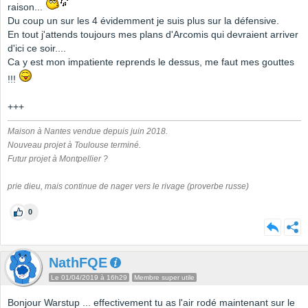
raison...
Du coup un sur les 4 évidemment je suis plus sur la défensive.
En tout j'attends toujours mes plans d'Arcomis qui devraient arriver
d'ici ce soir....
Ca y est mon impatiente reprends le dessus, me faut mes gouttes
!!!
+++
Maison à Nantes vendue depuis juin 2018.
Nouveau projet à Toulouse terminé.
Futur projet à Montpellier ?
prie dieu, mais continue de nager vers le rivage (proverbe russe)
0
NathFQE
Le 01/04/2019 à 16h29
Membre super utile
Bonjour Warstup ... effectivement tu as l'air rodé maintenant sur le