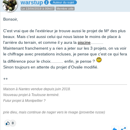
warstup
Auteur du sujet
Le 13/04/2019 à 00h07
Membre utile
Bonsoir,
C'est vrai que de l'extérieur je trouve aussi le projet de M² des plus
beaux. Mais c'est aussi celui qui nous laisse le moins de place à
l'arrière du terrain, et comme il y aura la
piscine
...........
Maintenant franchement y a rien a jeter sur les 3 projets, on va voir
le chiffrage avec prestations incluses, je pense que c'est ce qui fera
la différence pour le choix........... enfin, je pense ?
Sinon toujours en attente du projet d'Ovalie modifié.
++
Maison à Nantes vendue depuis juin 2018.
Nouveau projet à Toulouse terminé.
Futur projet à Montpellier ?
prie dieu, mais continue de nager vers le rivage (proverbe russe)
0