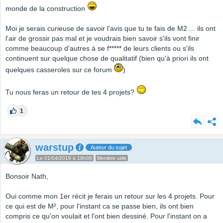
monde de la construction
Moi je serais curieuse de savoir l'avis que tu te fais de M2 ... ils ont
l'air de grossir pas mal et je voudrais bien savoir s'ils vont finir
comme beaucoup d'autres à se f***** de leurs clients ou s'ils
continuent sur quelque chose de qualitatif (bien qu'à priori ils ont
quelques casseroles sur ce forum
)
Tu nous feras un retour de tes 4 projets?
1
warstup
Auteur du sujet
Le 01/04/2019 à 18h08
Membre utile
Bonsoir Nath,
Oui comme mon 1er récit je ferais un retour sur les 4 projets. Pour
ce qui est de M², pour l'instant ca se passe bien, ils ont bien
compris ce qu'on voulait et l'ont bien dessiné. Pour l'instant on a