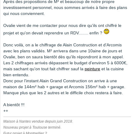
Après des propositions de M² et beaucoup de notre propre
investissement personnel, nous sommes arrivés à faire des plans
qui nous conviennent.
Ovalie vient de me contacter pour nous dire qu'ils ont chiffré le
projet et qu'on devait reprendre un RDV........ enfin ?
Donc voilà, on a le chiffrage de Alain Construction et d'Arcomis
avec les plans validés. M² arrivera dans une 10aine de jours et
Ovalie, ben on saura bientôt dès qu'ils répondront à mon appel.
Les 2 chiffrages arrivés dépassent le budget d'environ 5 à 6000€,
mais sachant qu'on tout fait chiffrer sauf la
peinture
et la cuisine
bien entendu.
Donc pour l'instant Alain Grand Construction on arrive à une
maison de 144m² hab + garage et Arcomis 156m² hab + garage.
Manque plus que les 2 autres et le difficile choix restera à faire.
A bientôt !!!
++
Maison à Nantes vendue depuis juin 2018.
Nouveau projet à Toulouse terminé.
Futur projet à Montpellier ?