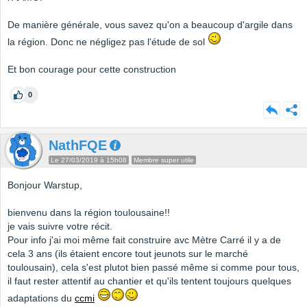
De manière générale, vous savez qu'on a beaucoup d'argile dans
la région. Donc ne négligez pas l'étude de sol
Et bon courage pour cette construction
0
NathFQE
Le 27/03/2019 à 15h08
Membre super utile
Bonjour Warstup,
bienvenu dans la région toulousaine!!
je vais suivre votre récit.
Pour info j'ai moi même fait construire avc Mètre Carré il y a de
cela 3 ans (ils étaient encore tout jeunots sur le marché
toulousain), cela s'est plutot bien passé même si comme pour tous,
il faut rester attentif au chantier et qu'ils tentent toujours quelques
adaptations du
ccmi