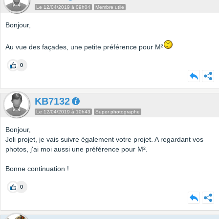
Le 12/04/2019 à 09h04
Membre utile
Bonjour,
Au vue des façades, une petite préférence pour M²
0
KB7132
Le 12/04/2019 à 10h43
Super photographe
Bonjour,
Joli projet, je vais suivre également votre projet. A regardant vos
photos, j'ai moi aussi une préférence pour M².
Bonne continuation !
0