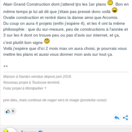
Alain Grand Construction dont j'attend tjrs les 1er plans
. Bon en
même temps je lui ait dit que j'étais pas pressé donc voilà
Ovalie construction et rentré dans la danse ainsi que Arcomis.
Du coup on aura 4 projets (enfin j'espère 4), et les 4 ont la même
philosophie : que du sur-mesure, peu de constructions à l'année et
3 sur les 4 dont on trouve peu ou pas d'avis sur internet, et ça,
c'est plutôt bon signe
Voilà j'espère que d'ici 2 mois max on aura choisi, je pourrais vous
mettre les plans et aussi vous donner mon avis sur tout ça.
++
Maison à Nantes vendue depuis juin 2018.
Nouveau projet à Toulouse terminé.
Futur projet à Montpellier ?
prie dieu, mais continue de nager vers le rivage (proverbe russe)
0