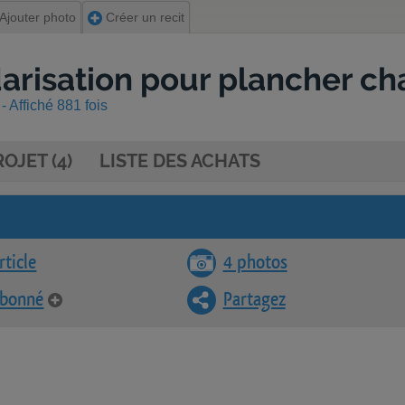
Ajouter photo
Créer un recit
darisation pour plancher ch
 Affiché 881 fois
OJET (4)
LISTE DES ACHATS
rticle
4 photos
abonné
Partagez