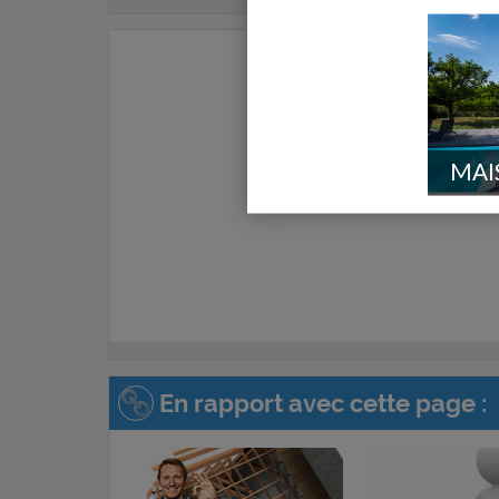
MAI
En rapport avec cette page :