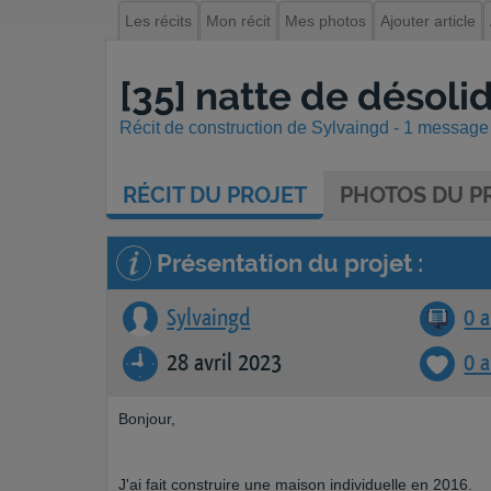
Les récits
Mon récit
Mes photos
Ajouter article
[35] natte de désoli
Récit de construction de Sylvaingd - 1 message -
RÉCIT
DU PROJET
PHOTOS
DU PR
Présentation du projet :
Sylvaingd
0 a
28 avril 2023
0 
Bonjour,
J'ai fait construire une maison individuelle en 2016.