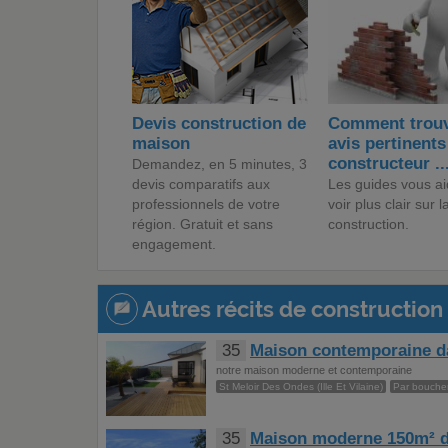
Devis construction de
Comment trouv
maison
avis pertinents
constructeur ..
Demandez, en 5 minutes, 3
devis comparatifs aux
Les guides vous ai
professionnels de votre
voir plus clair sur l
région. Gratuit et sans
construction.
engagement.
Autres récits de construction 
35
Maison contemporaine da
notre maison moderne et contemporaine
St Meloir Des Ondes (Ille Et Vilaine)
Par boucher
35
Maison moderne 150m² d