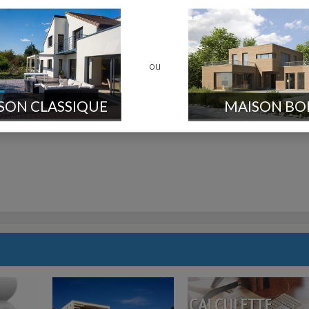
ou
SON CLASSIQUE
MAISON BO